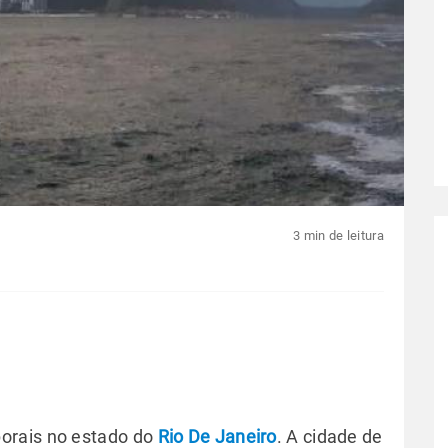
3 min de leitura
orais no estado do
Rio De Janeiro
. A cidade de