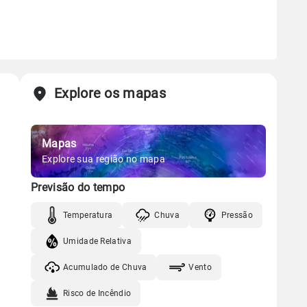
Explore os mapas
Mapas
Explore sua região no mapa
Previsão do tempo
Temperatura
Chuva
Pressão
Umidade Relativa
Acumulado de Chuva
Vento
Risco de Incêndio