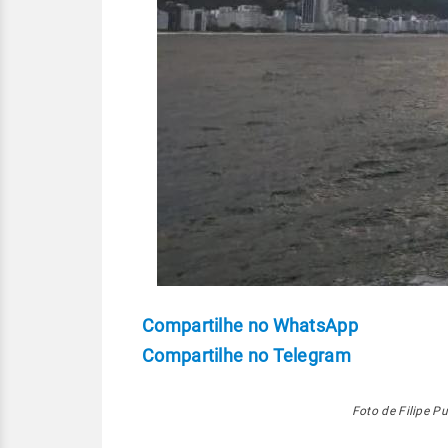
Compartilhe no WhatsApp
Compartilhe no Telegram
Foto de Filipe P