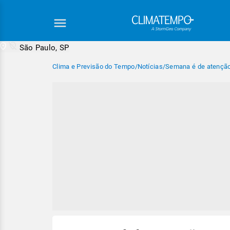
São Paulo, SP
Clima e Previsão do Tempo
/
Notícias
/
Semana é de atenção