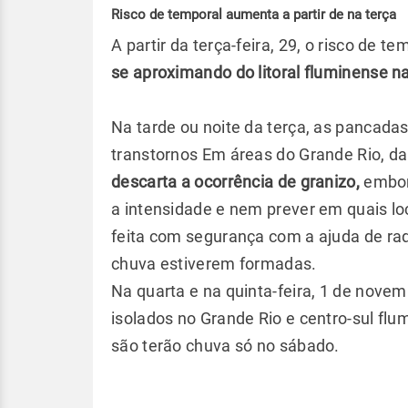
Risco de temporal aumenta a partir de na terça
A partir da terça-feira, 29, o risco de 
se aproximando do litoral fluminense na
Na tarde ou noite da terça, as pancada
transtornos Em áreas do Grande Rio, da
descarta a ocorrência de granizo,
embora
a intensidade e nem prever em quais loc
feita com segurança com a ajuda de ra
chuva estiverem formadas.
Na quarta e na quinta-feira, 1 de nov
isolados no Grande Rio e centro-sul flu
são terão chuva só no sábado.