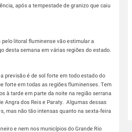
ncia, após a tempestade de granizo que caiu
 pelo litoral fluminense vão estimular a
o desta semana em várias regiões do estado.
 a previsão é de sol forte em todo estado do
ece forte em todas as regiões fluminenses. Tem
s à tarde em parte da noite na região serrana
de Angra dos Reis e Paraty. Algumas dessas
, mas não tão intensas quanto na sexta-feira
aneiro e nem nos municípios do Grande Rio