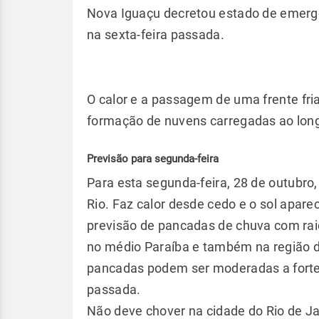
Nova Iguaçu decretou estado de emergê
na sexta-feira passada.
O calor e a passagem de uma frente fria
formação de nuvens carregadas ao long
Previsão para segunda-feira
Para esta segunda-feira, 28 de outubro,
Rio. Faz calor desde cedo e o sol apar
previsão de pancadas de chuva com raio
no médio Paraíba e também na região 
pancadas podem ser moderadas a fortes
passada.
Não deve chover na cidade do Rio de J