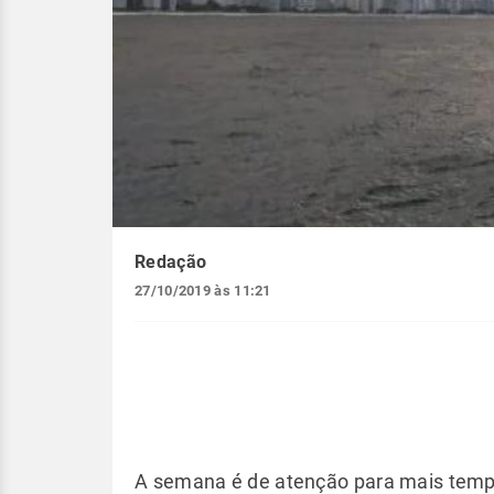
Redação
27/10/2019 às 11:21
A semana é de atenção para mais temp