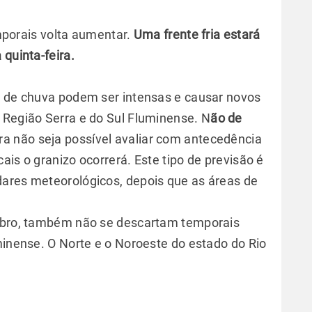
temporais volta aumentar.
Uma frente fria estará
 quinta-feira.
s de chuva podem ser intensas e causar novos
 Região Serra e do Sul Fluminense. N
ão de
 não seja possível avaliar com antecedência
ais o granizo ocorrerá. Este tipo de previsão é
dares meteorológicos, depois que as áreas de
embro, também não se descartam temporais
minense. O Norte e o Noroeste do estado do Rio