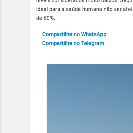
níveis considerados muito baixos. Seg
ideal para a saúde humana não ser afe
de 60%.
Compartilhe no WhatsApp
Compartilhe no Telegram