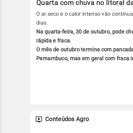
Quarta com chuva no litoral d
O ar seco e o calor intenso vão contin
dias.
Na quarta-feira, 30 de outubro, pode ch
rápida e fraca.
O mês de outubro termina com pancadas 
Pernambuco, mas em geral com fraca i
Conteúdos Agro