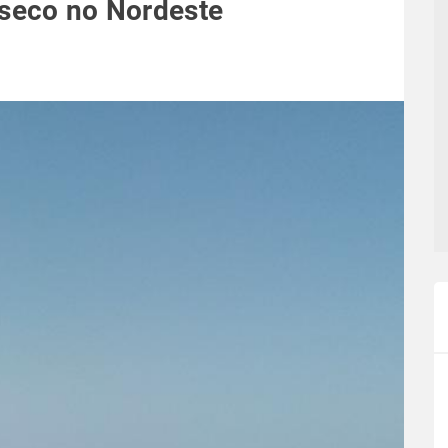
 seco no Nordeste