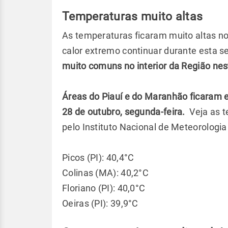
Temperaturas muito altas
As temperaturas ficaram muito altas no
calor extremo continuar durante esta 
muito comuns no interior da Região nes
Áreas do Piauí e do Maranhão ficaram e
28 de outubro, segunda-feira.
Veja as t
pelo Instituto Nacional de Meteorologi
Picos (PI): 40,4°C
Colinas (MA): 40,2°C
Floriano (PI): 40,0°C
Oeiras (PI): 39,9°C