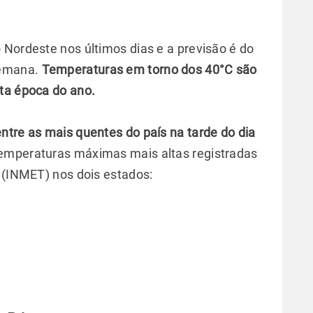
 Nordeste nos últimos dias e a previsão é do
semana.
Temperaturas em torno dos 40°C são
ta época do ano.
ntre as mais quentes do país na tarde do dia
emperaturas máximas mais altas registradas
a (INMET) nos dois estados: