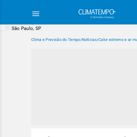
São Paulo, SP
Clima e Previsão do Tempo
/
Notícias
/
Calor extremo e ar m