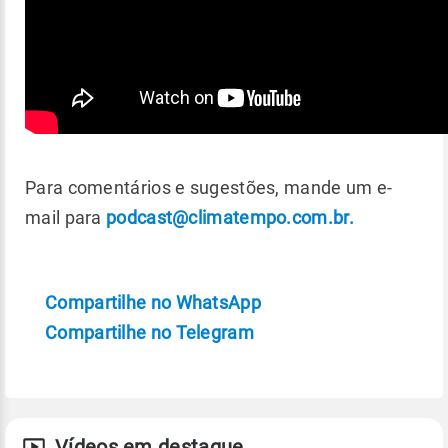
Para comentários e sugestões, mande um e-
mail para
podcast@climatempo.com.br
.
Compartilhe no WhatsApp
Compartilhe no Telegram
Vídeos em destaque