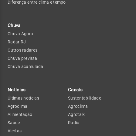
Diferença entre clima e tempo
Chuva
Chuva Agora
Radar RJ
Outros radares
Chuva prevista
Chuva acumulada
Notícias
Canais
Últimas notícias
Sustentabilidade
Agroclima
Agroclima
Alimentação
Agrotalk
Saúde
Rádio
Alertas