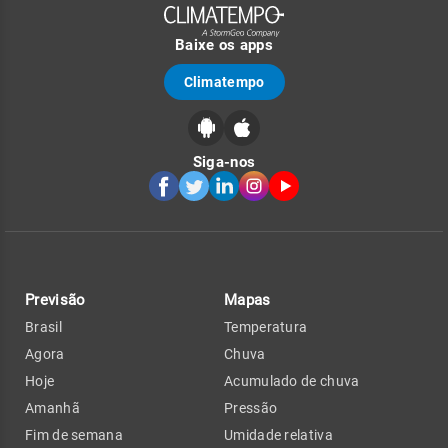
Baixe os apps
Climatempo
Siga-nos
Previsão
Mapas
Brasil
Temperatura
Agora
Chuva
Hoje
Acumulado de chuva
Amanhã
Pressão
Fim de semana
Umidade relativa