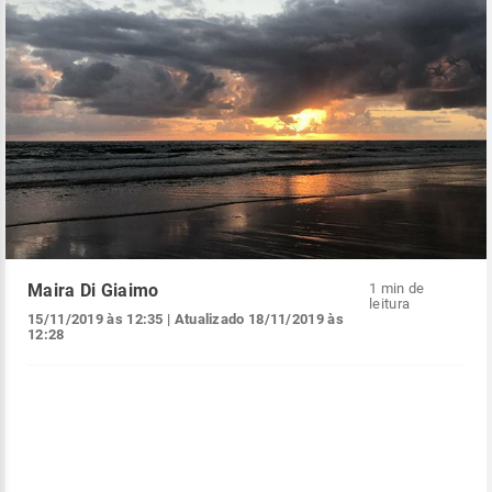
Maira Di Giaimo
1 min de
leitura
15/11/2019 às 12:35
| Atualizado
18/11/2019 às
12:28