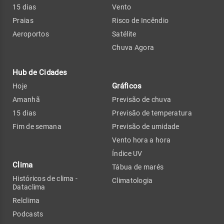
15 dias
Vento
Praias
Risco de Incêndio
Aeroportos
Satélite
Chuva Agora
Hub de Cidades
Gráficos
Hoje
Amanhã
Previsão de chuva
15 dias
Previsão de temperatura
Fim de semana
Previsão de umidade
Vento hora a hora
Índice UV
Clima
Tábua de marés
Históricos de clima -
Climatologia
Dataclima
Relclima
Podcasts