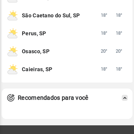
São Caetano do Sul, SP
18°
18°
Perus, SP
18°
18°
Osasco, SP
20°
20°
Caieiras, SP
18°
18°
Recomendados para você