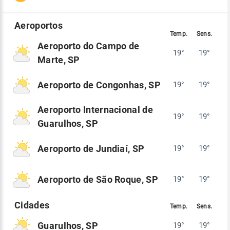
Aeroporto do Campo de
19°
19°
Marte, SP
Aeroporto de Congonhas, SP
19°
19°
Aeroporto Internacional de
19°
19°
Guarulhos, SP
Aeroporto de Jundiaí, SP
19°
19°
Aeroporto de São Roque, SP
19°
19°
Guarulhos, SP
19°
19°