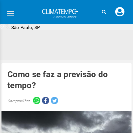
Faç
seu
logi
São Paulo, SP
Como se faz a previsão do
tempo?
Compartilhar