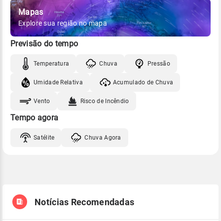
Mapas
Explore sua região no mapa
Previsão do tempo
Temperatura
Chuva
Pressão
Umidade Relativa
Acumulado de Chuva
Vento
Risco de Incêndio
Tempo agora
Satélite
Chuva Agora
Notícias Recomendadas