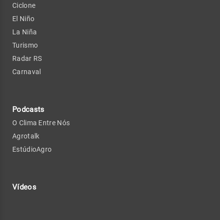
Ciclone
El Niño
La Niña
Turismo
Radar RS
Carnaval
Podcasts
O Clima Entre Nós
Agrotalk
EstúdioAgro
Vídeos