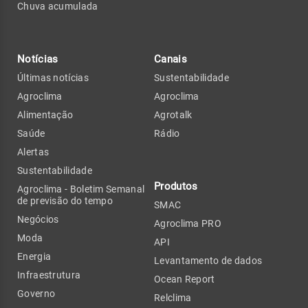
Chuva acumulada
Notícias
Canais
Últimas notícias
Sustentabilidade
Agroclima
Agroclima
Alimentação
Agrotalk
Saúde
Rádio
Alertas
Sustentabilidade
Produtos
Agroclima - Boletim Semanal
de previsão do tempo
SMAC
Negócios
Agroclima PRO
Moda
API
Energia
Levantamento de dados
Infraestrutura
Ocean Report
Governo
Relclima