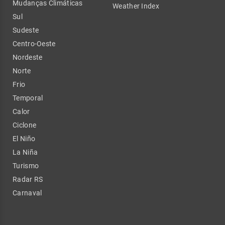
Mudanças Climáticas
Weather Index
Sul
Sudeste
Centro-Oeste
Nordeste
Norte
Frio
Temporal
Calor
Ciclone
El Niño
La Niña
Turismo
Radar RS
Carnaval