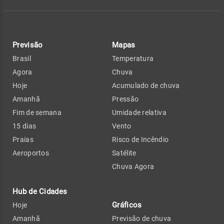
Previsão
Mapas
Brasil
Temperatura
Agora
Chuva
Hoje
Acumulado de chuva
Amanhã
Pressão
Fim de semana
Umidade relativa
15 dias
Vento
Praias
Risco de Incêndio
Aeroportos
Satélite
Chuva Agora
Hub de Cidades
Gráficos
Hoje
Amanhã
Previsão de chuva