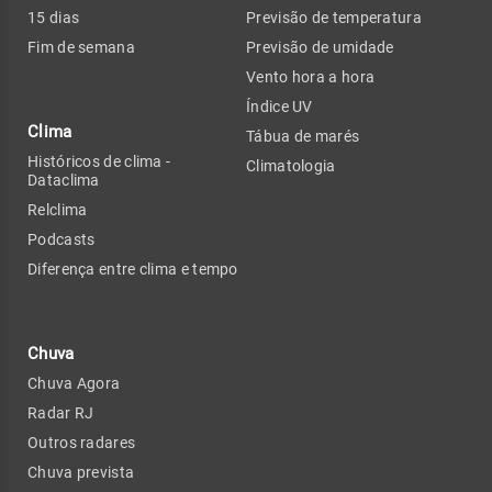
15 dias
Previsão de temperatura
Fim de semana
Previsão de umidade
Vento hora a hora
Índice UV
Clima
Tábua de marés
Históricos de clima -
Climatologia
Dataclima
Relclima
Podcasts
Diferença entre clima e tempo
Chuva
Chuva Agora
Radar RJ
Outros radares
Chuva prevista