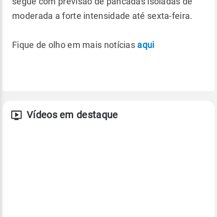
segue com previsão de pancadas isoladas de
moderada a forte intensidade até sexta-feira.
Fique de olho em mais notícias
aqui
Vídeos em destaque