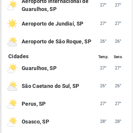
Aeroporto Internacional de
27°
27°
Guarulhos, SP
Aeroporto de Jundiaí, SP
27°
27°
Aeroporto de São Roque, SP
26°
26°
Guarulhos, SP
27°
27°
São Caetano do Sul, SP
26°
26°
Perus, SP
27°
27°
Osasco, SP
28°
28°