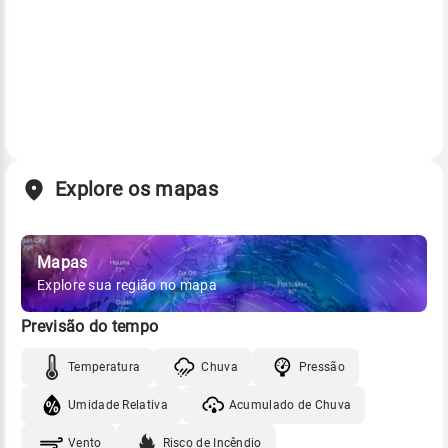
Explore os mapas
Mapas
Explore sua região no mapa
Previsão do tempo
Temperatura
Chuva
Pressão
Umidade Relativa
Acumulado de Chuva
Vento
Risco de Incêndio