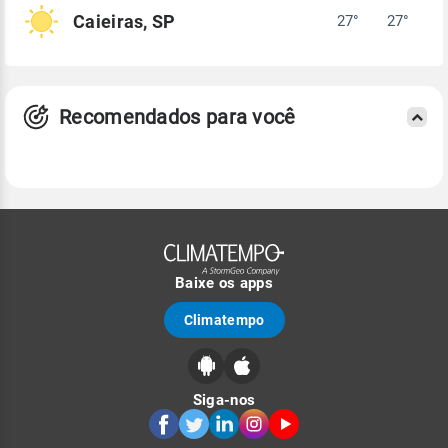
Caieiras, SP
27°
27°
Recomendados para você
Baixe os apps
Climatempo
Siga-nos