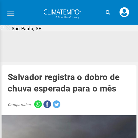
Faç
seu
logi
São Paulo, SP
Salvador registra o dobro de
chuva esperada para o mês
Compartilhar