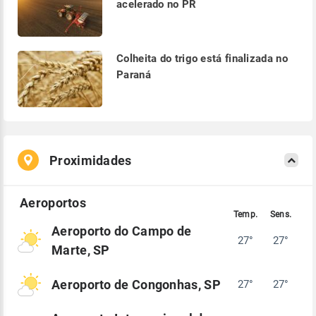
acelerado no PR
Colheita do trigo está finalizada no
Paraná
Proximidades
Aeroporto do Campo de
27°
27°
Marte, SP
Aeroporto de Congonhas, SP
27°
27°