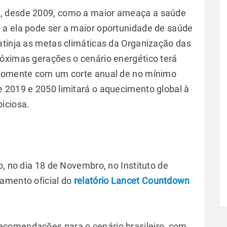
, desde 2009, como a maior ameaça a saúde
 a ela pode ser a maior oportunidade de saúde
atinja as metas climáticas da Organização das
óximas gerações o cenário energético terá
 somente com um corte anual de no mínimo
 2019 e 2050 limitará o aquecimento global à
iciosa.
o, no dia 18 de Novembro, no Instituto de
amento oficial do
relatório Lancet Countdown
comendações para o cenário brasileiro, com