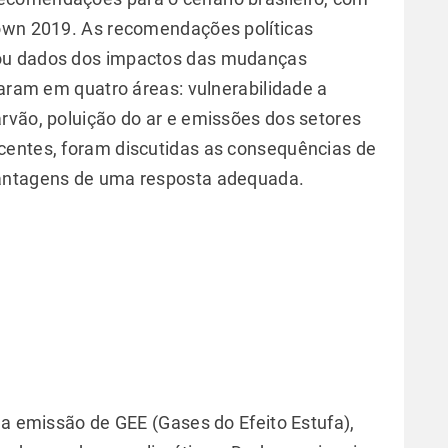
down 2019. As recomendações políticas
ou dados dos impactos das mudanças
caram em quatro áreas: vulnerabilidade a
rvão, poluição do ar e emissões dos setores
centes, foram discutidas as consequências de
vantagens de uma resposta adequada.
na emissão de GEE (Gases do Efeito Estufa),