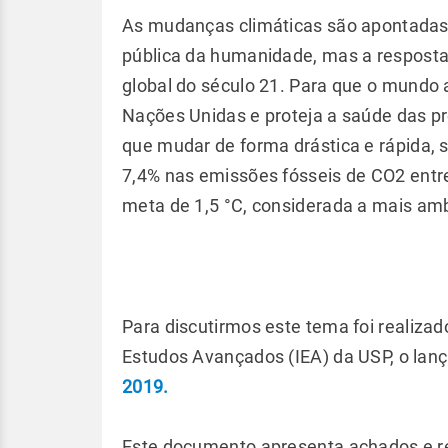
As mudanças climáticas são apontadas
pública da humanidade, mas a resposta
global do século 21. Para que o mundo 
Nações Unidas e proteja a saúde das pr
que mudar de forma drástica e rápida,
7,4% nas emissões fósseis de CO2 entre
meta de 1,5 °C, considerada a mais amb
Para discutirmos este tema foi realizad
Estudos Avançados (IEA) da USP, o lanç
2019.
Este documento apresenta achados e re