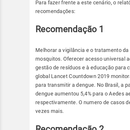
Para fazer frente a este cenário, o rel
recomendações:
Recomendação 1
Melhorar a vigilância e o tratamento d
mosquitos. Oferecer acesso universal a
gestão de resíduos e à educação para co
global Lancet Countdown 2019 monitora
para transmitir a dengue. No Brasil, a p
dengue aumentou 5,4% para o Aedes aeg
respectivamente. O numero de casos d
vezes mais.
Recomendação 2