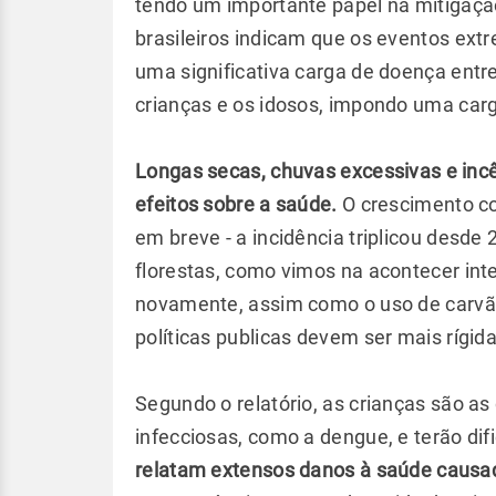
tendo um importante papel na mitigaçã
brasileiros indicam que os eventos ext
uma significativa carga de doença entre
crianças e os idosos, impondo uma car
Longas secas, chuvas excessivas e inc
efeitos sobre a saúde.
O crescimento co
em breve - a incidência triplicou des
florestas, como vimos na acontecer i
novamente, assim como o uso de carvão.
políticas publicas devem ser mais rígid
Segundo o relatório, as crianças são 
infecciosas, como a dengue, e terão dif
relatam extensos danos à saúde causa