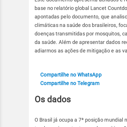
base no relatório global Lancet Count
apontadas pelo documento, que analis
climáticas na saúde dos brasileiros, fo
doenças transmitidas por mosquitos, ca
da saúde. Além de apresentar dados re
adiarmos as ações de mitigação e as 
Compartilhe no WhatsApp
Compartilhe no Telegram
Os dados
O Brasil já ocupa a 7ª posição mundial 