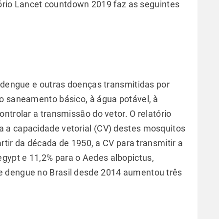
atório Lancet countdown 2019 faz as seguintes
a dengue e outras doenças transmitidas por
o saneamento básico, à água potável, à
ntrolar a transmissão do vetor. O relatório
 a capacidade vetorial (CV) destes mosquitos
artir da década de 1950, a CV para transmitir a
ypt e 11,2% para o Aedes albopictus,
e dengue no Brasil desde 2014 aumentou três