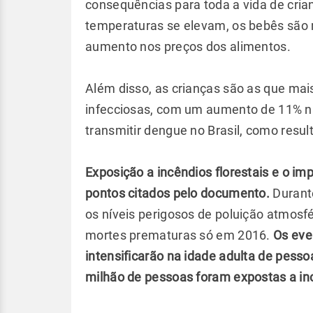
consequências para toda a vida de cria
temperaturas se elevam, os bebês são 
aumento nos preços dos alimentos.
Além disso, as crianças são as que ma
infecciosas, com um aumento de 11% n
transmitir dengue no Brasil, como resu
Exposição a incêndios florestais e o i
pontos citados pelo documento.
Durante
os níveis perigosos de poluição atmosfér
mortes prematuras só em 2016.
Os eve
intensificarão na idade adulta de pessoa
milhão de pessoas foram expostas a inc