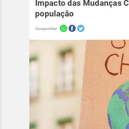
Impacto das Mudanças Cl
população
Compartilhar