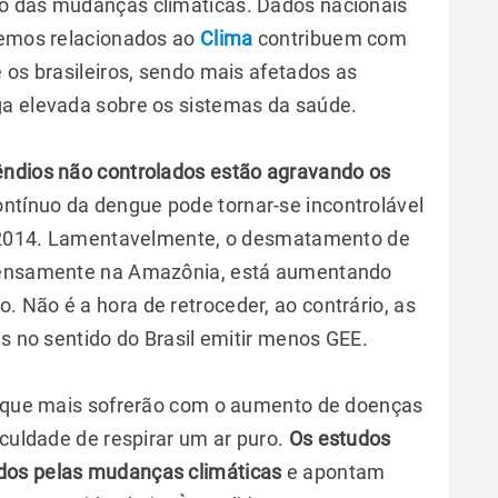
o das mudanças climáticas. Dados nacionais
remos relacionados ao
Clima
contribuem com
 os brasileiros, sendo mais afetados as
ga elevada sobre os sistemas da saúde.
êndios não controlados estão agravando os
ntínuo da dengue pode tornar-se incontrolável
de 2014. Lamentavelmente, o desmatamento de
ntensamente na Amazônia, está aumentando
 Não é a hora de retroceder, ao contrário, as
as no sentido do Brasil emitir menos GEE.
as que mais sofrerão com o aumento de doenças
iculdade de respirar um ar puro.
Os estudos
dos pelas mudanças climáticas
e apontam