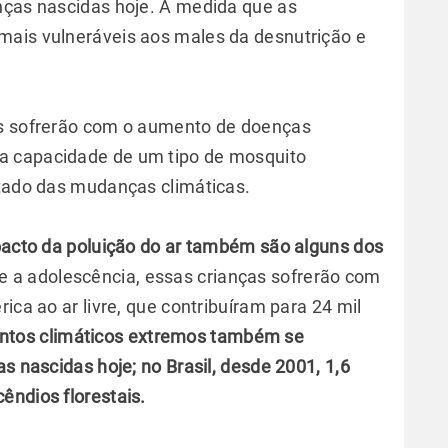
nças nascidas hoje. À medida que as
mais vulneráveis aos males da desnutrição e
is sofrerão com o aumento de doenças
a capacidade de um tipo de mosquito
ltado das mudanças climáticas.
mpacto da poluição do ar também são alguns dos
 a adolescência, essas crianças sofrerão com
ica ao ar livre, que contribuíram para 24 mil
ntos climáticos extremos também se
s nascidas hoje; no Brasil, desde 2001, 1,6
êndios florestais.