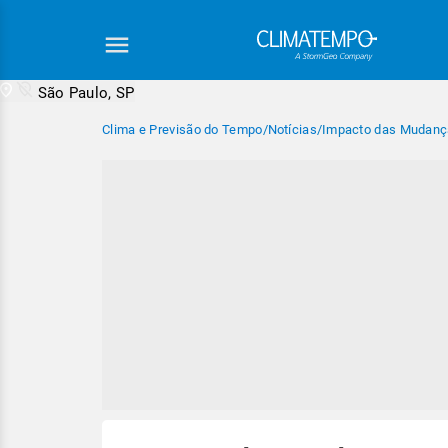
São Paulo, SP
Clima e Previsão do Tempo
/
Notícias
/
Impacto das Mudança