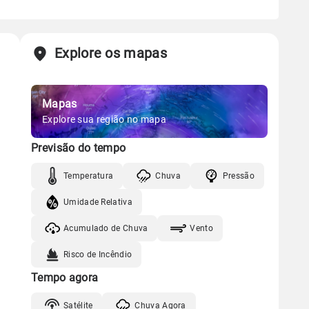
Explore os mapas
Mapas
Explore sua região no mapa
Previsão do tempo
Temperatura
Chuva
Pressão
Umidade Relativa
Acumulado de Chuva
Vento
Risco de Incêndio
Tempo agora
Satélite
Chuva Agora