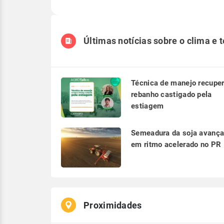
Últimas notícias sobre o clima e 
Técnica de manejo recupe
rebanho castigado pela
estiagem
Semeadura da soja avanç
em ritmo acelerado no PR
Proximidades