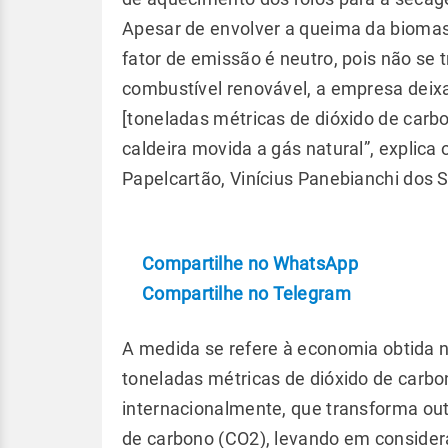
Apesar de envolver a queima da biomass
fator de emissão é neutro, pois não se 
combustível renovável, a empresa deixa
[toneladas métricas de dióxido de car
caldeira movida a gás natural”, explica
Papelcartão, Vinícius Panebianchi dos 
Compartilhe no WhatsApp
Compartilhe no Telegram
A medida se refere à economia obtida n
toneladas métricas de dióxido de carb
internacionalmente, que transforma ou
de carbono (CO2), levando em consider