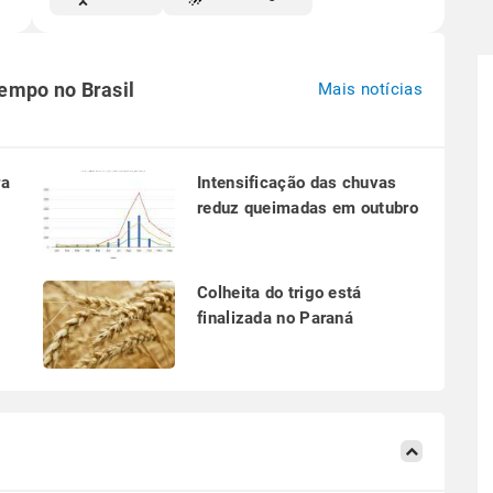
tempo no Brasil
Mais notícias
ra
Intensificação das chuvas
reduz queimadas em outubro
a
Colheita do trigo está
finalizada no Paraná