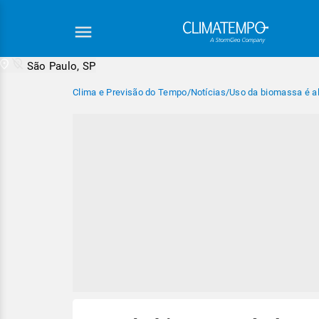
São Paulo, SP
Clima e Previsão do Tempo
/
Notícias
/
Uso da biomassa é al