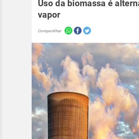
Uso da biomassa é altern
vapor
Compartilhar