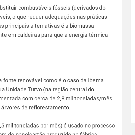
stituir combustíveis fósseis (derivados do
áveis, o que requer adequações nas práticas
 principais alternativas é a biomassa
te em caldeiras para que a energia térmica
sa fonte renovável como é o caso da Ibema
ua Unidade Turvo (na região central do
limentada com cerca de 2,8 mil toneladas/mês
 árvores de reflorestamento.
2,5 mil toneladas por mês) é usado no processo
em do papelcartão produzido na fábrica.