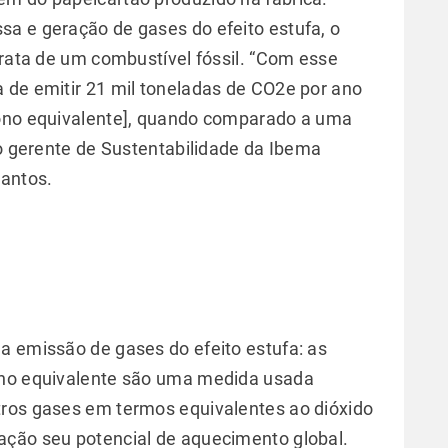
a e geração de gases do efeito estufa, o
trata de um combustível fóssil. “Com esse
 de emitir 21 mil toneladas de CO2e por ano
bono equivalente], quando comparado a uma
 o gerente de Sustentabilidade da Ibema
Santos.
a emissão de gases do efeito estufa: as
ono equivalente são uma medida usada
tros gases em termos equivalentes ao dióxido
ação seu potencial de aquecimento global.