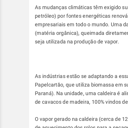
As mudanças climáticas têm exigido sub
petróleo) por fontes energéticas renov
empresariais em todo o mundo. Uma das
(matéria orgânica), queimada diretamen
seja utilizada na produção de vapor.
As indústrias estão se adaptando a es
Papelcartão, que utiliza biomassa em s
Paraná). Na unidade, uma caldeira é a
de cavacos de madeira, 100% vindos de
O vapor gerado na caldeira (cerca de 1
de aquecimento dos rolos para a secag