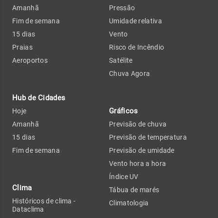
Amanhã
Pressão
Fim de semana
Umidade relativa
15 dias
Vento
Praias
Risco de Incêndio
Aeroportos
Satélite
Chuva Agora
Hub de Cidades
Gráficos
Hoje
Amanhã
Previsão de chuva
15 dias
Previsão de temperatura
Fim de semana
Previsão de umidade
Vento hora a hora
Índice UV
Clima
Tábua de marés
Históricos de clima -
Climatologia
Dataclima