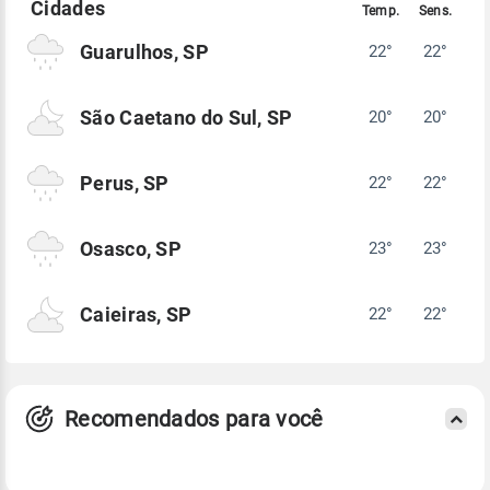
Guarulhos, SP
22°
22°
São Caetano do Sul, SP
20°
20°
Perus, SP
22°
22°
Osasco, SP
23°
23°
Caieiras, SP
22°
22°
Recomendados para você