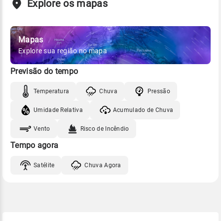
Explore os mapas
Mapas
Explore sua região no mapa
Previsão do tempo
Temperatura
Chuva
Pressão
Umidade Relativa
Acumulado de Chuva
Vento
Risco de Incêndio
Tempo agora
Satélite
Chuva Agora