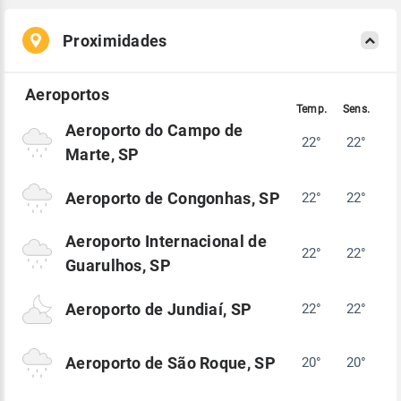
Proximidades
Aeroporto do Campo de
22°
22°
Marte, SP
Aeroporto de Congonhas, SP
22°
22°
Aeroporto Internacional de
22°
22°
Guarulhos, SP
Aeroporto de Jundiaí, SP
22°
22°
Aeroporto de São Roque, SP
20°
20°