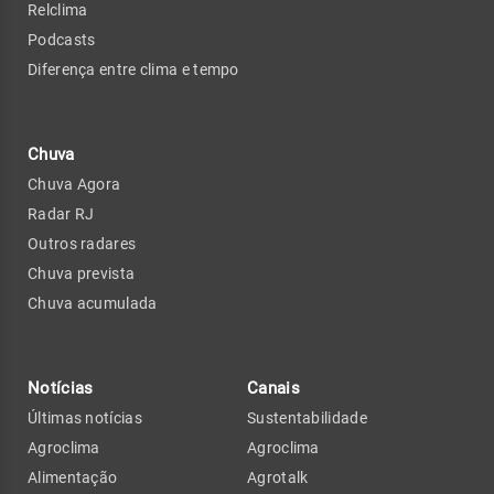
Relclima
Podcasts
Diferença entre clima e tempo
Chuva
Chuva Agora
Radar RJ
Outros radares
Chuva prevista
Chuva acumulada
Notícias
Canais
Últimas notícias
Sustentabilidade
Agroclima
Agroclima
Alimentação
Agrotalk