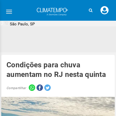
Faç
seu
logi
São Paulo, SP
Condições para chuva
aumentam no RJ nesta quinta
Compartilhar