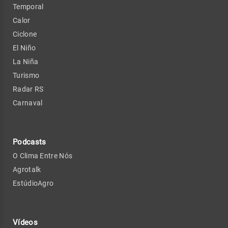
Temporal
Calor
Ciclone
El Niño
La Niña
Turismo
Radar RS
Carnaval
Podcasts
O Clima Entre Nós
Agrotalk
EstúdioAgro
Vídeos