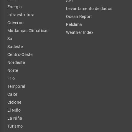
API
Energia
Levantamento de dados
Infraestrutura
Ocean Report
Governo
Relclima
Mudanças Climáticas
Weather Index
Sul
Sudeste
Centro-Oeste
Nordeste
Norte
Frio
Temporal
Calor
Ciclone
El Niño
La Niña
Turismo