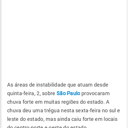
As áreas de instabilidade que atuam desde
quinta-feira, 2, sobre
São Paulo
provocaram
chuva forte em muitas regiões do estado. A
chuva deu uma trégua nesta sexta-feira no sul e
leste do estado, mas ainda caiu forte em locais
do centro-norte e oeste do estado.