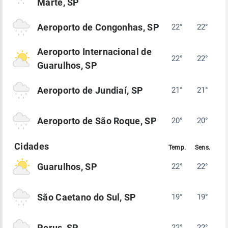
Marte, SP
Aeroporto de Congonhas, SP
22°
22°
Aeroporto Internacional de
22°
22°
Guarulhos, SP
Aeroporto de Jundiaí, SP
21°
21°
Aeroporto de São Roque, SP
20°
20°
Guarulhos, SP
22°
22°
São Caetano do Sul, SP
19°
19°
Perus, SP
22°
22°