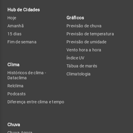
Hub de Cidades
Gráficos
Hoje
Amanhã
Previsão de chuva
15 dias
Previsão de temperatura
Fim de semana
Previsão de umidade
Vento hora a hora
Índice UV
Clima
Tábua de marés
Históricos de clima -
Climatologia
Dataclima
Relclima
Podcasts
Diferença entre clima e tempo
Chuva
Chuva Agora