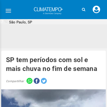
Faç
seu
logi
São Paulo, SP
SP tem períodos com sol e
mais chuva no fim de semana
Compartilhar