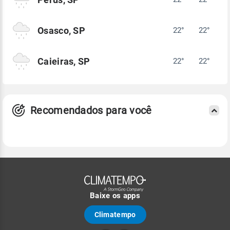
Osasco, SP
22°
22°
Caieiras, SP
22°
22°
Recomendados para você
Baixe os apps
Climatempo