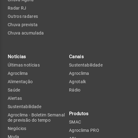
Radar RJ
Outros radares
Chuva prevista
Chuva acumulada
Notícias
Canais
Últimas notícias
Sustentabilidade
Agroclima
Agroclima
Alimentação
Agrotalk
Saúde
Rádio
Alertas
Sustentabilidade
Produtos
Agroclima - Boletim Semanal
de previsão do tempo
SMAC
Negócios
Agroclima PRO
Moda