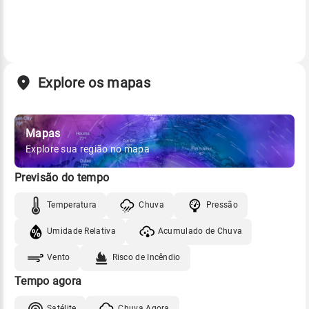
Explore os mapas
Mapas
Explore sua região no mapa
Previsão do tempo
Temperatura
Chuva
Pressão
Umidade Relativa
Acumulado de Chuva
Vento
Risco de Incêndio
Tempo agora
Satélite
Chuva Agora