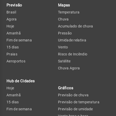
Previsão
Mapas
Brasil
Temperatura
Agora
Chuva
Hoje
Acumulado de chuva
Amanhã
Pressão
Fim de semana
Umidade relativa
15 dias
Vento
Praias
Risco de Incêndio
Aeroportos
Satélite
Chuva Agora
Hub de Cidades
Gráficos
Hoje
Amanhã
Previsão de chuva
15 dias
Previsão de temperatura
Fim de semana
Previsão de umidade