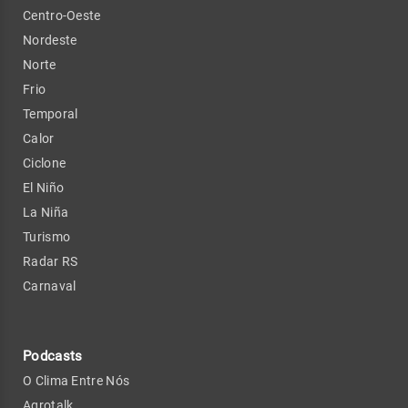
Centro-Oeste
Nordeste
Norte
Frio
Temporal
Calor
Ciclone
El Niño
La Niña
Turismo
Radar RS
Carnaval
Podcasts
O Clima Entre Nós
Agrotalk