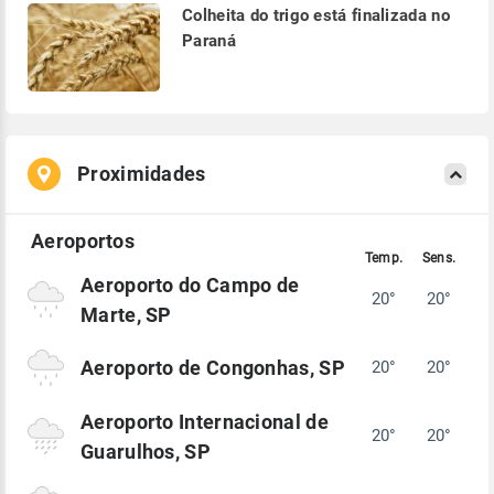
Colheita do trigo está finalizada no
Paraná
Proximidades
Aeroporto do Campo de
20°
20°
Marte, SP
Aeroporto de Congonhas, SP
20°
20°
Aeroporto Internacional de
20°
20°
Guarulhos, SP