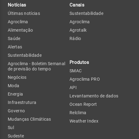
Notícias
Canais
Últimas notícias
Sustentabilidade
Agroclima
Agroclima
Alimentação
Agrotalk
Saúde
Rádio
Alertas
Sustentabilidade
Produtos
Agroclima - Boletim Semanal
de previsão do tempo
SMAC
Negócios
Agroclima PRO
Moda
API
Energia
Levantamento de dados
Infraestrutura
Ocean Report
Governo
Relclima
Mudanças Climáticas
Weather Index
Sul
Sudeste