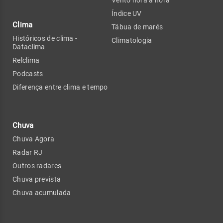
Vento hora a hora
Índice UV
Clima
Tábua de marés
Históricos de clima -
Climatologia
Dataclima
Relclima
Podcasts
Diferença entre clima e tempo
Chuva
Chuva Agora
Radar RJ
Outros radares
Chuva prevista
Chuva acumulada