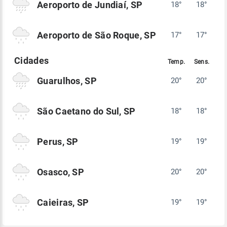
Aeroporto de Jundiaí, SP
18°
18°
Aeroporto de São Roque, SP
17°
17°
Guarulhos, SP
20°
20°
São Caetano do Sul, SP
18°
18°
Perus, SP
19°
19°
Osasco, SP
20°
20°
Caieiras, SP
19°
19°