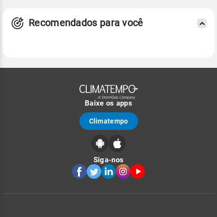
Recomendados para você
Baixe os apps
Climatempo
Siga-nos