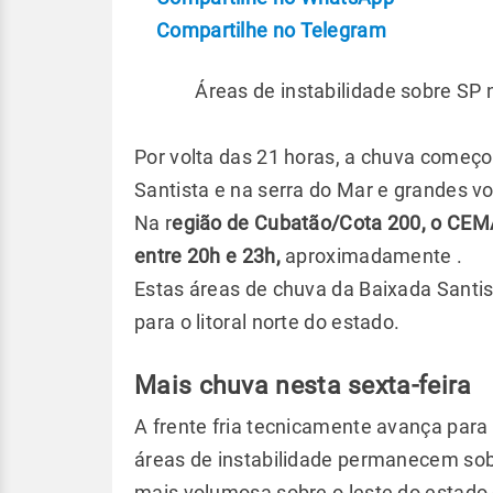
Compartilhe no Telegram
Áreas de instabilidade sobre S
Por volta das 21 horas, a chuva começou
Santista e na serra do Mar e grandes 
Na r
egião de Cubatão/Cota 200, o CEM
entre 20h e 23h,
aproximadamente .
Estas áreas de chuva da Baixada Santi
para o litoral norte do estado.
Mais chuva nesta sexta-feira
A frente fria tecnicamente avança para
áreas de instabilidade permanecem so
mais volumosa sobre o leste do estado