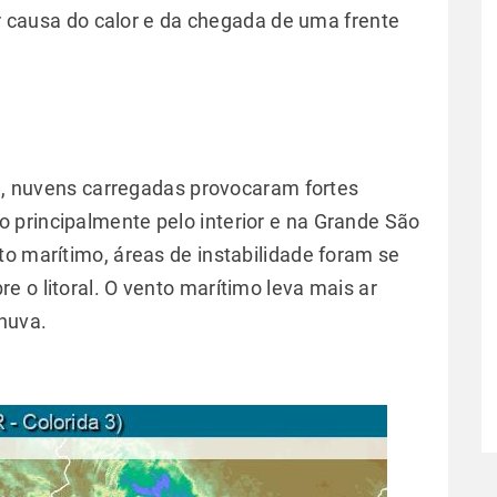
por causa do calor e da chegada de uma frente
ra, nuvens carregadas provocaram fortes
 principalmente pelo interior e na Grande São
to marítimo, áreas de instabilidade foram se
 o litoral. O vento marítimo leva mais ar
chuva.