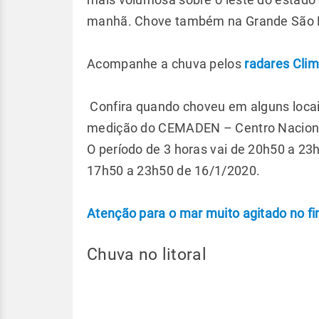
manhã. Chove também na Grande São 
Acompanhe a chuva pelos
radares Cli
Confira quando choveu em alguns locais
medição do CEMADEN – Centro Naciona
O período de 3 horas vai de 20h50 a 23
17h50 a 23h50 de 16/1/2020.
Atenção para o mar muito agitado no 
Chuva no litoral