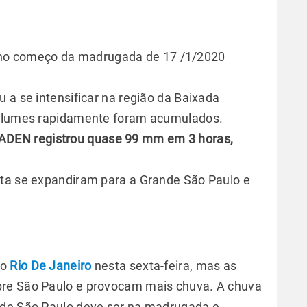
P no começo da madrugada de 17 /1/2020
 a se intensificar na região da Baixada
volumes rapidamente foram acumulados.
ADEN registrou quase 99 mm em 3 horas,
sta se expandiram para a Grande São Paulo e
 o
Rio De Janeiro
nesta sexta-feira, mas as
bre São Paulo e provocam mais chuva. A chuva
 de São Paulo deve ser na madrugada e