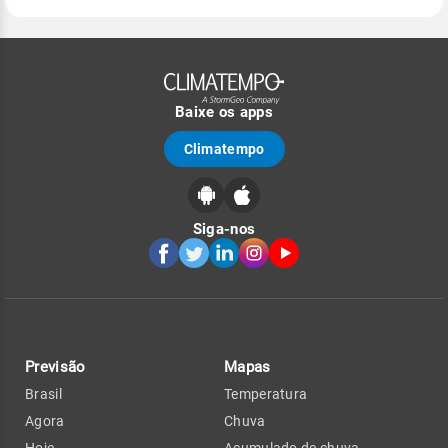
Baixe os apps
Climatempo
Siga-nos
Previsão
Mapas
Brasil
Temperatura
Agora
Chuva
Hoje
Acumulado de chuva