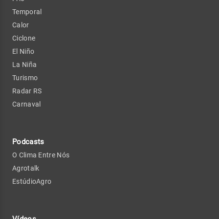
Temporal
Calor
Ciclone
El Niño
La Niña
Turismo
Radar RS
Carnaval
Podcasts
O Clima Entre Nós
Agrotalk
EstúdioAgro
Vídeos