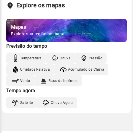
Explore os mapas
Mapas
Explore sua região no mapa
Previsão do tempo
Temperatura
Chuva
Pressão
Umidade Relativa
Acumulado de Chuva
Vento
Risco de Incêndio
Tempo agora
Satélite
Chuva Agora