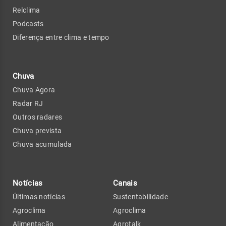
Relclima
Podcasts
Diferença entre clima e tempo
Chuva
Chuva Agora
Radar RJ
Outros radares
Chuva prevista
Chuva acumulada
Notícias
Canais
Últimas notícias
Sustentabilidade
Agroclima
Agroclima
Alimentação
Agrotalk