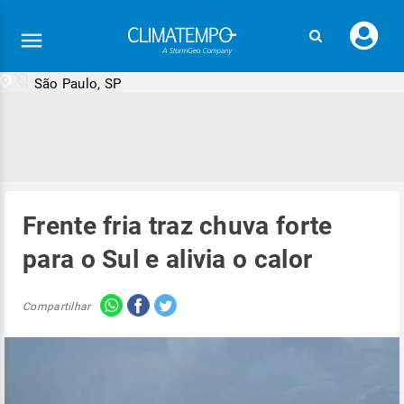
Faç
seu
logi
São Paulo, SP
Frente fria traz chuva forte
para o Sul e alivia o calor
Compartilhar