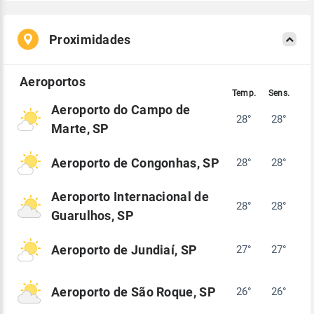
Proximidades
Aeroporto do Campo de
28°
28°
Marte, SP
Aeroporto de Congonhas, SP
28°
28°
Aeroporto Internacional de
28°
28°
Guarulhos, SP
Aeroporto de Jundiaí, SP
27°
27°
Aeroporto de São Roque, SP
26°
26°