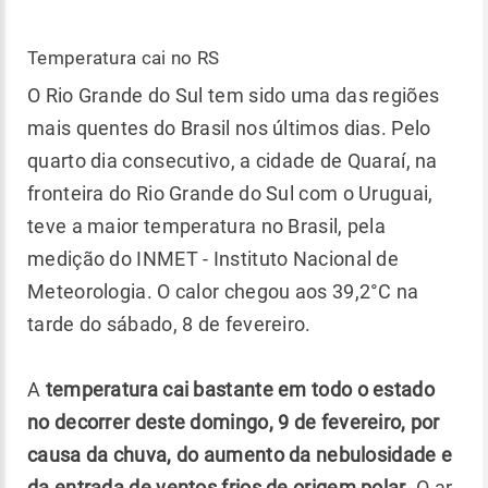
Temperatura cai no RS
O Rio Grande do Sul tem sido uma das regiões
mais quentes do Brasil nos últimos dias. Pelo
quarto dia consecutivo, a cidade de Quaraí, na
fronteira do Rio Grande do Sul com o Uruguai,
teve a maior temperatura no Brasil, pela
medição do INMET - Instituto Nacional de
Meteorologia. O calor chegou aos 39,2°C na
tarde do sábado, 8 de fevereiro.
A
temperatura cai bastante em todo o estado
no decorrer deste domingo, 9 de fevereiro, por
causa da chuva, do aumento da nebulosidade e
da entrada de ventos frios de origem polar
. O ar