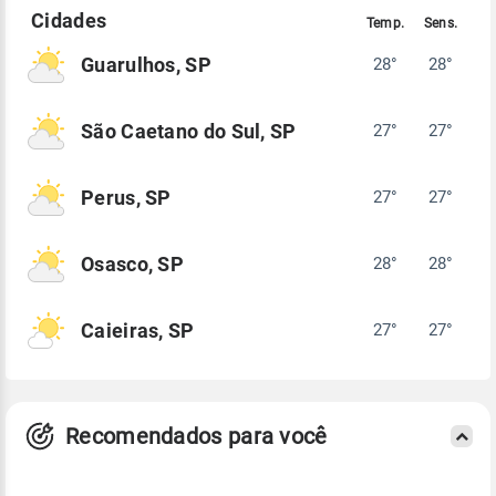
Guarulhos, SP
28°
28°
São Caetano do Sul, SP
27°
27°
Perus, SP
27°
27°
Osasco, SP
28°
28°
Caieiras, SP
27°
27°
Recomendados para você