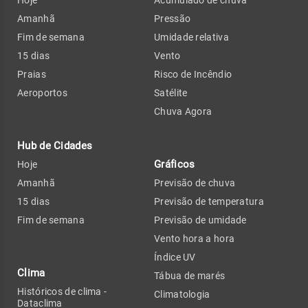
Amanhã
Pressão
Fim de semana
Umidade relativa
15 dias
Vento
Praias
Risco de Incêndio
Aeroportos
Satélite
Chuva Agora
Hub de Cidades
Gráficos
Hoje
Amanhã
Previsão de chuva
15 dias
Previsão de temperatura
Fim de semana
Previsão de umidade
Vento hora a hora
Índice UV
Clima
Tábua de marés
Históricos de clima -
Climatologia
Dataclima