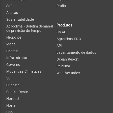
Saúde
Rádio
Alertas
Sustentabilidade
Produtos
Agroclima - Boletim Semanal
de previsão do tempo
SMAC
Negócios
Agroclima PRO
Moda
API
Energia
Levantamento de dados
Infraestrutura
Ocean Report
Governo
Relclima
Mudanças Climáticas
Weather Index
Sul
Sudeste
Centro-Oeste
Nordeste
Norte
Frio