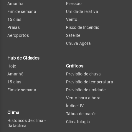
Amanhã
Pressão
Fim de semana
Umidade relativa
15 dias
Vento
Praias
Risco de Incêndio
Aeroportos
Satélite
Chuva Agora
Hub de Cidades
Gráficos
Hoje
Amanhã
Previsão de chuva
15 dias
Previsão de temperatura
Fim de semana
Previsão de umidade
Vento hora a hora
Índice UV
Clima
Tábua de marés
Históricos de clima -
Climatologia
Dataclima