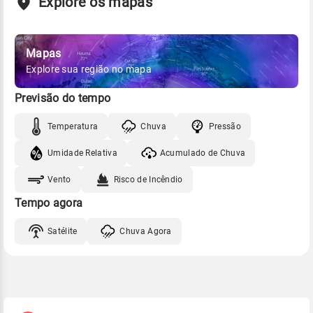
Explore os mapas
Mapas
Explore sua região no mapa
Previsão do tempo
Temperatura
Chuva
Pressão
Umidade Relativa
Acumulado de Chuva
Vento
Risco de Incêndio
Tempo agora
Satélite
Chuva Agora