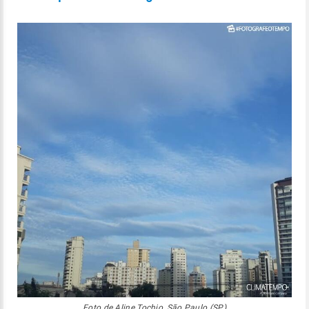
Foto de Aline Tochio, São Paulo (SP)