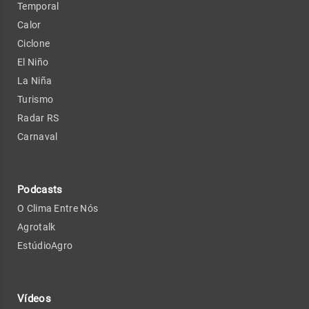
Temporal
Calor
Ciclone
El Niño
La Niña
Turismo
Radar RS
Carnaval
Podcasts
O Clima Entre Nós
Agrotalk
EstúdioAgro
Vídeos