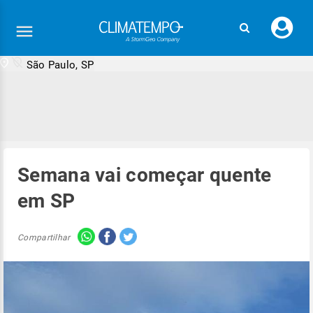
Faç
seu
logi
São Paulo, SP
Semana vai começar quente
em SP
Compartilhar