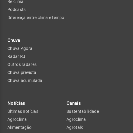
Relclima
Podcasts
Diferença entre clima e tempo
Chuva
Chuva Agora
Radar RJ
Outros radares
Chuva prevista
Chuva acumulada
Notícias
Canais
Últimas notícias
Sustentabilidade
Agroclima
Agroclima
Alimentação
Agrotalk