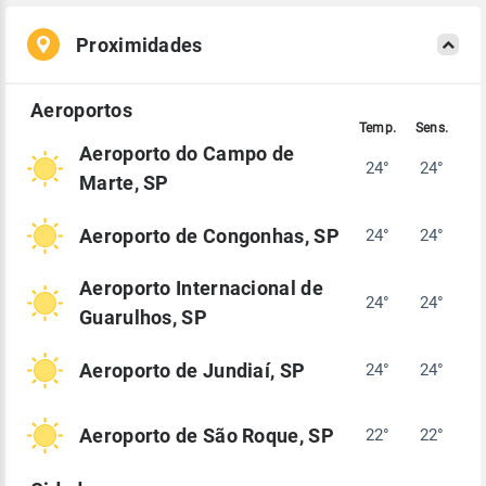
Proximidades
Aeroporto do Campo de
24°
24°
Marte, SP
Aeroporto de Congonhas, SP
24°
24°
Aeroporto Internacional de
24°
24°
Guarulhos, SP
Aeroporto de Jundiaí, SP
24°
24°
Aeroporto de São Roque, SP
22°
22°