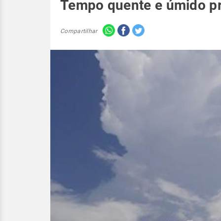
Tempo quente e úmido p
Compartilhar