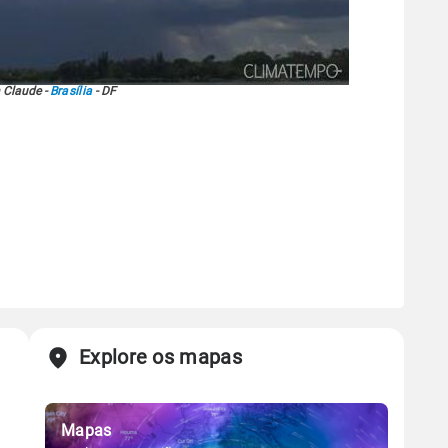
 Claude -
Brasília
- DF
Explore os mapas
Mapas