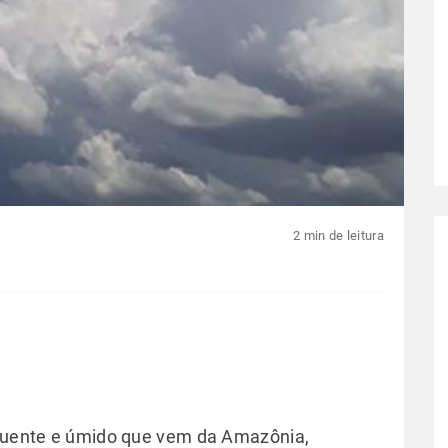
2 min de leitura
r quente e úmido que vem da Amazônia,