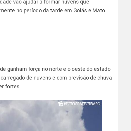
idade vão ajudar a formar nuvens que
mente no período da tarde em Goiás e Mato
ade ganham força no norte e o oeste do estado
u carregado de nuvens e com previsão de chuva
r fortes.