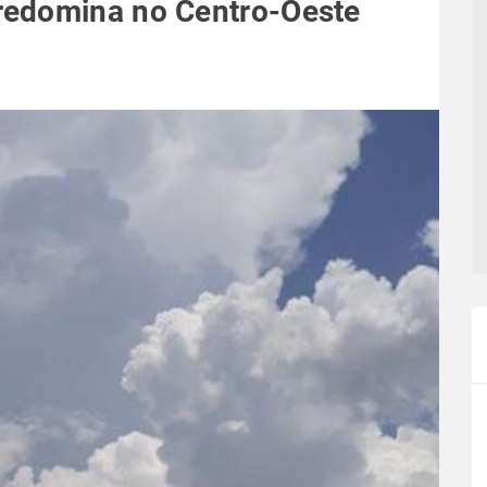
redomina no Centro-Oeste