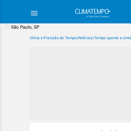
São Paulo, SP
Clima e Previsão do Tempo
/
Notícias
/
Tempo quente e úmid