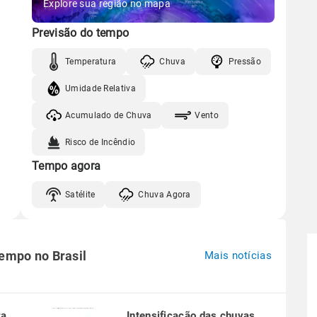
Explore sua região no mapa
Previsão do tempo
Temperatura
Chuva
Pressão
Umidade Relativa
Acumulado de Chuva
Vento
Risco de Incêndio
Tempo agora
Satélite
Chuva Agora
tempo no Brasil
Mais notícias
ra
Intensificação das chuvas