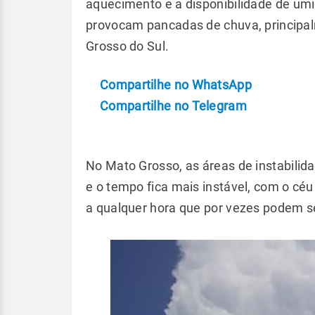
aquecimento e a disponibilidade de um
provocam pancadas de chuva, principal
Grosso do Sul.
Compartilhe no WhatsApp
Compartilhe no Telegram
No Mato Grosso, as áreas de instabilid
e o tempo fica mais instável, com o cé
a qualquer hora que por vezes podem se