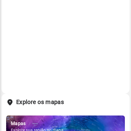
Explore os mapas
Mapas
Explore sua região no mapa