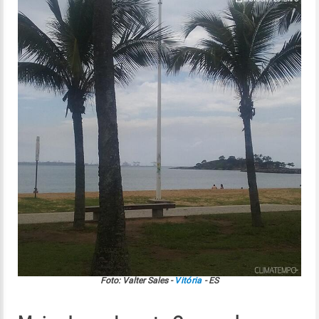
Foto: Valter Sales -
Vitória
- ES