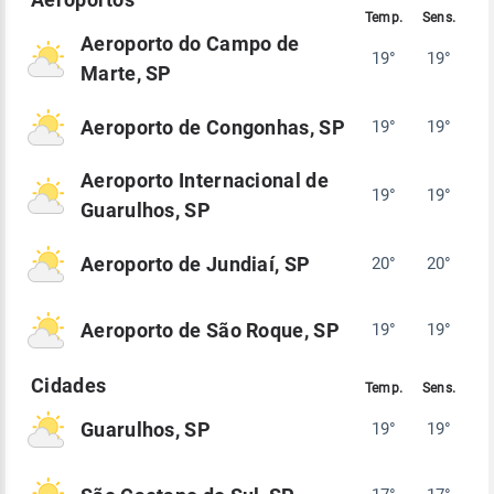
Aeroporto do Campo de
19°
19°
Marte, SP
Aeroporto de Congonhas, SP
19°
19°
Aeroporto Internacional de
19°
19°
Guarulhos, SP
Aeroporto de Jundiaí, SP
20°
20°
Aeroporto de São Roque, SP
19°
19°
Guarulhos, SP
19°
19°