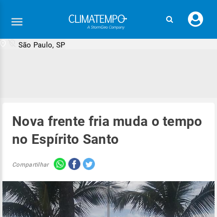
Faç
seu
logi
São Paulo, SP
Nova frente fria muda o tempo
no Espírito Santo
Compartilhar