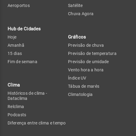
Aeroportos
Satélite
Chuva Agora
Hub de Cidades
Gráficos
Hoje
Amanhã
Previsão de chuva
15 dias
Previsão de temperatura
Fim de semana
Previsão de umidade
Vento hora a hora
Índice UV
Clima
Tábua de marés
Históricos de clima -
Climatologia
Dataclima
Relclima
Podcasts
Diferença entre clima e tempo