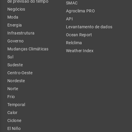
de previsão do tempo
SMAC
Negócios
Agroclima PRO
Moda
API
Energia
Levantamento de dados
Infraestrutura
Ocean Report
Governo
Relclima
Mudanças Climáticas
Weather Index
Sul
Sudeste
Centro-Oeste
Nordeste
Norte
Frio
Temporal
Calor
Ciclone
El Niño