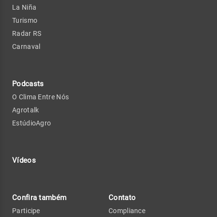
La Niña
Turismo
Radar RS
Carnaval
Podcasts
O Clima Entre Nós
Agrotalk
EstúdioAgro
Vídeos
Confira também
Contato
Participe
Compliance