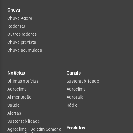
Chuva
Chuva Agora
Radar RJ
Outros radares
Chuva prevista
Chuva acumulada
Notícias
Canais
Últimas notícias
Sustentabilidade
Agroclima
Agroclima
Alimentação
Agrotalk
Saúde
Rádio
Alertas
Sustentabilidade
Produtos
Agroclima - Boletim Semanal