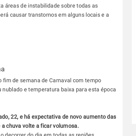
xa áreas de instabilidade sobre todas as
erá causar transtornos em alguns locais e a
na
 o fim de semana de Carnaval com tempo
 nublado e temperatura baixa para esta época
do, 22, e há expectativa de novo aumento das
 a chuva volte a ficar volumosa.
no decorrer do dia em todas as regiões