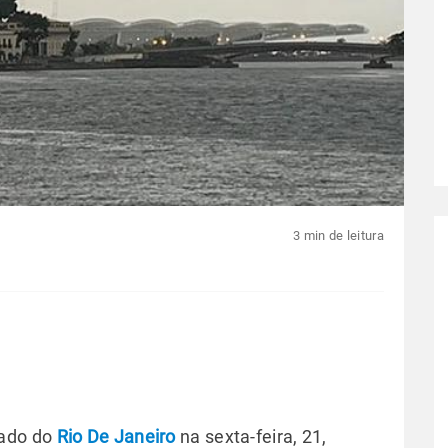
3 min de leitura
tado do
Rio De Janeiro
na sexta-feira, 21,