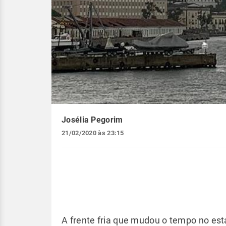
Josélia Pegorim
21/02/2020 às 23:15
A frente fria que mudou o tempo no es