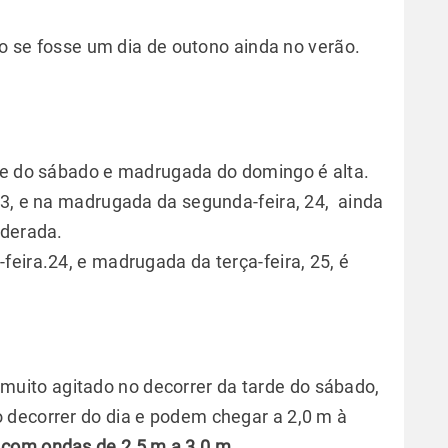
o se fosse um dia de outono ainda no verão.
ite do sábado e madrugada do domingo é alta.
23, e na madrugada da segunda-feira, 24, ainda
oderada.
eira.24, e madrugada da terça-feira, 25, é
muito agitado no decorrer da tarde do sábado,
 decorrer do dia e podem chegar a 2,0 m à
 com ondas de 2,5 m a 3,0 m.