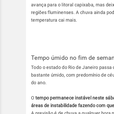
avança para o litoral capixaba, mas dei
regiões fluminenses. A chuva ainda pod
temperatura cai mais.
Tempo úmido no fim de sema
Todo o estado do Rio de Janeiro passa
bastante úmido, com predomínio de céu
do ano.
O
tempo permanece instável neste sába
áreas de instabilidade fazendo com que
A previsão é de chuva a qualquer hora 