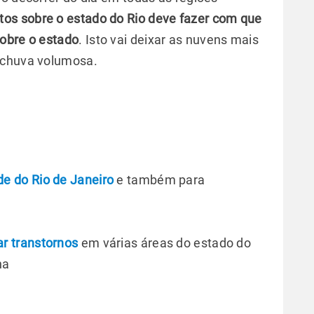
ntos sobre o estado do Rio deve fazer com que
sobre o estado
. Isto vai deixar as nuvens mais
 chuva volumosa.
de do Rio de Janeiro
e também para
r transtornos
em várias áreas do estado do
na