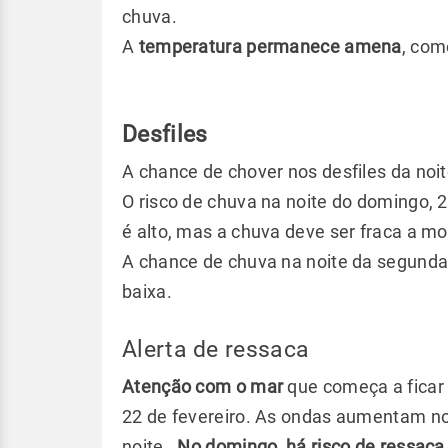
chuva.
A
temperatura permanece amena
, com
Desfiles
A chance de chover nos desfiles da no
O risco de chuva na noite do domingo, 
é alto, mas a chuva deve ser fraca a m
A chance de chuva na noite da segunda-f
baixa.
Alerta de ressaca
Atenção com o mar
que começa a ficar 
22 de fevereiro. As ondas aumentam no
noite.
No domingo, há risco de ressaca