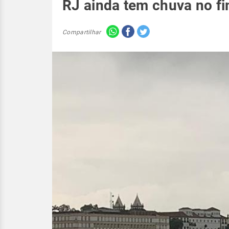
RJ ainda tem chuva no f
Compartilhar