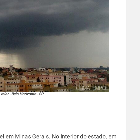
velar - Belo Horizonte - SP
el em Minas Gerais. No interior do estado, em