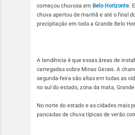
começou chuvosa em
Belo Horizonte
. 
chuva apertou de manhã e até o final d
precipitação em toda a Grande Belo Hor
A tendência é que essas áreas de inst
carregadas sobre Minas Gerais. A chanc
segunda-feira são altas em todas as ci
no sul do estado, zona da mata, Grande
No norte do estado e as cidades mais p
pancadas de chuva típicas de verão com