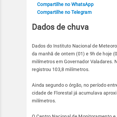
Compartilhe no WhatsApp
Compartilhe no Telegram
Dados de chuva
Dados do Instituto Nacional de Meteoro
da manhã de ontem (01) e 9h de hoje (
milímetros em Governador Valadares. 
registrou 103,8 milímetros.
Ainda segundo o órgão, no período entre
cidade de Florestal já acumulava apro
milímetros.
O Centro Nacional de Monitoramento e