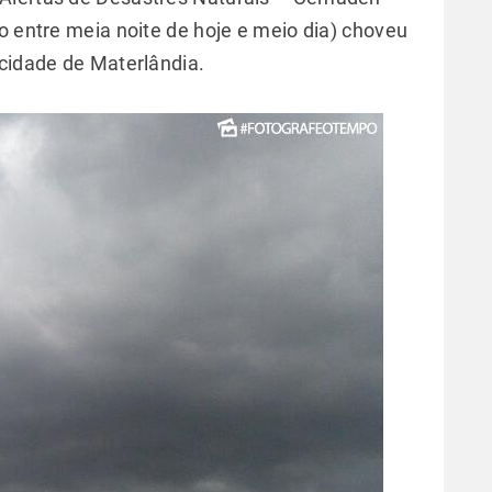
o entre meia noite de hoje e meio dia) choveu
 cidade de Materlândia.