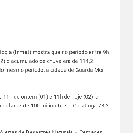
logia (Inmet) mostra que no período entre 9h
02) o acumulado de chuva era de 114,2
No mesmo período, a cidade de Guarda Mor
 11h de ontem (01) e 11h de hoje (02), a
ximadamente 100 milímetros e Caratinga 78,2
 Alertas de Desastres Naturais – Cemaden