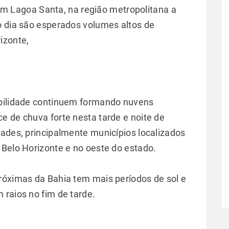
Em Lagoa Santa, na região metropolitana a
o dia são esperados volumes altos de
izonte,
abilidade continuem formando nuvens
e de chuva forte nesta tarde e noite de
dades, principalmente municípios localizados
 Belo Horizonte e no oeste do estado.
róximas da Bahia tem mais períodos de sol e
 raios no fim de tarde.