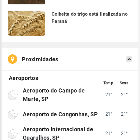
Colheita do trigo está finalizada no
Paraná
Proximidades
Aeroporto do Campo de
21°
21°
Marte, SP
Aeroporto de Congonhas, SP
21°
21°
Aeroporto Internacional de
21°
21°
Guarulhos, SP