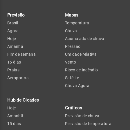
Previsão
Mapas
Brasil
Temperatura
Agora
Chuva
Hoje
Acumulado de chuva
Amanhã
Pressão
Fim de semana
Umidade relativa
15 dias
Vento
Praias
Risco de Incêndio
Aeroportos
Satélite
Chuva Agora
Hub de Cidades
Gráficos
Hoje
Amanhã
Previsão de chuva
15 dias
Previsão de temperatura