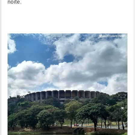
noite.