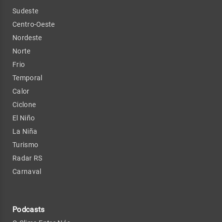
Sudeste
Centro-Oeste
Nordeste
Norte
Frio
Temporal
Calor
Ciclone
El Niño
La Niña
Turismo
Radar RS
Carnaval
Podcasts