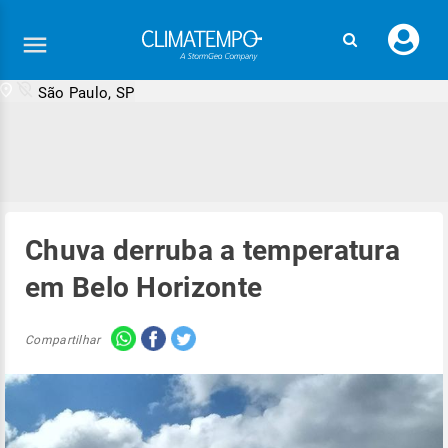
Faç
seu
logi
São Paulo, SP
Chuva derruba a temperatura
em Belo Horizonte
Compartilhar