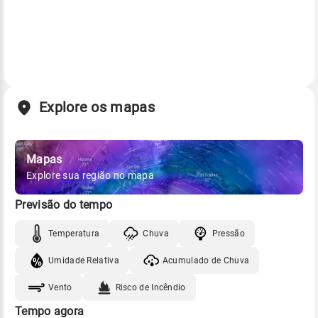
Explore os mapas
Mapas
Explore sua região no mapa
Previsão do tempo
Temperatura
Chuva
Pressão
Umidade Relativa
Acumulado de Chuva
Vento
Risco de Incêndio
Tempo agora