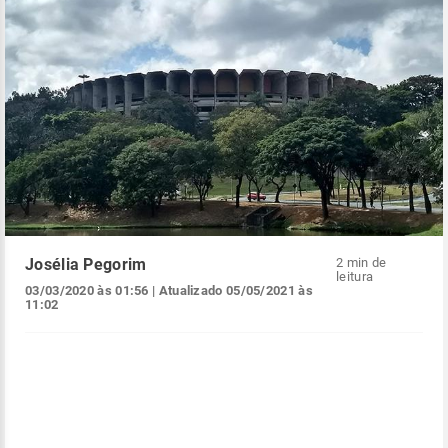
Josélia Pegorim
2 min de
leitura
03/03/2020 às 01:56
| Atualizado
05/05/2021 às
11:02