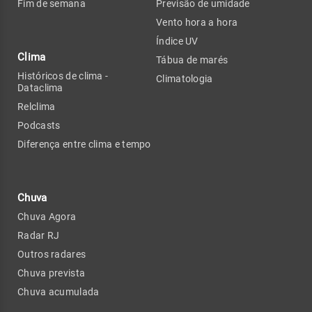
Fim de semana
Previsão de umidade
Vento hora a hora
Índice UV
Clima
Tábua de marés
Históricos de clima -
Climatologia
Dataclima
Relclima
Podcasts
Diferença entre clima e tempo
Chuva
Chuva Agora
Radar RJ
Outros radares
Chuva prevista
Chuva acumulada