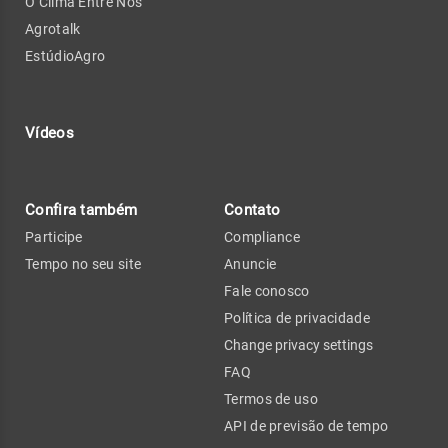
O Clima Entre Nós
Agrotalk
EstúdioAgro
Vídeos
Confira também
Contato
Participe
Compliance
Tempo no seu site
Anuncie
Fale conosco
Política de privacidade
Change privacy settings
FAQ
Termos de uso
API de previsão de tempo