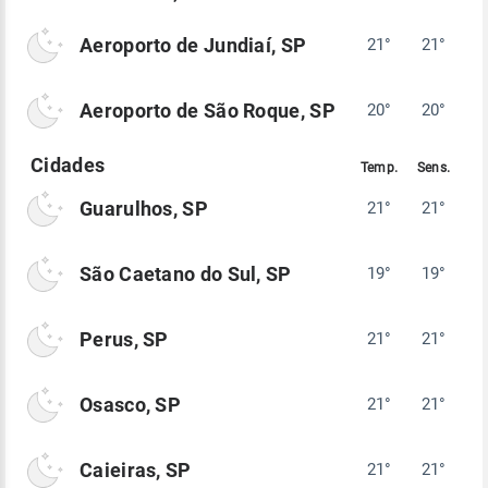
Aeroporto de Jundiaí, SP
21°
21°
Aeroporto de São Roque, SP
20°
20°
Guarulhos, SP
21°
21°
São Caetano do Sul, SP
19°
19°
Perus, SP
21°
21°
Osasco, SP
21°
21°
Caieiras, SP
21°
21°