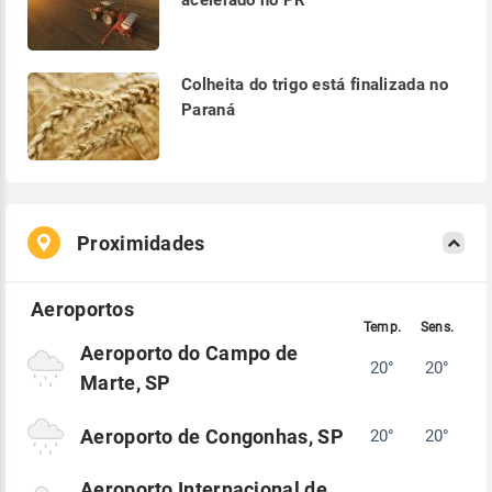
acelerado no PR
Colheita do trigo está finalizada no
Paraná
Proximidades
Aeroporto do Campo de
20°
20°
Marte, SP
Aeroporto de Congonhas, SP
20°
20°
Aeroporto Internacional de