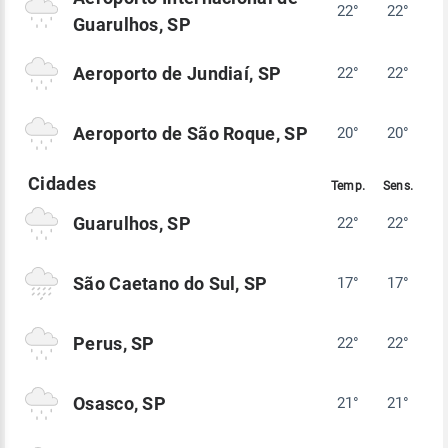
22°
22°
Guarulhos, SP
Aeroporto de Jundiaí, SP
22°
22°
Aeroporto de São Roque, SP
20°
20°
Guarulhos, SP
22°
22°
São Caetano do Sul, SP
17°
17°
Perus, SP
22°
22°
Osasco, SP
21°
21°