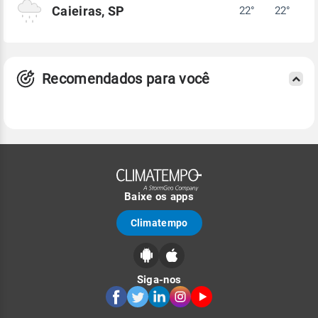
Caieiras, SP
22°
22°
Recomendados para você
Baixe os apps
Climatempo
Siga-nos