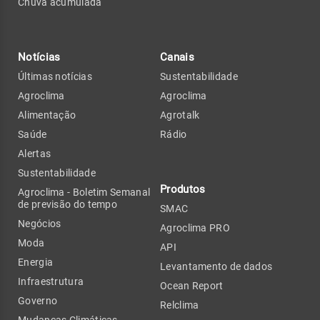
Chuva acumulada
Notícias
Canais
Últimas notícias
Sustentabilidade
Agroclima
Agroclima
Alimentação
Agrotalk
Saúde
Rádio
Alertas
Sustentabilidade
Produtos
Agroclima - Boletim Semanal
de previsão do tempo
SMAC
Negócios
Agroclima PRO
Moda
API
Energia
Levantamento de dados
Infraestrutura
Ocean Report
Governo
Relclima
Mudanças Climáticas