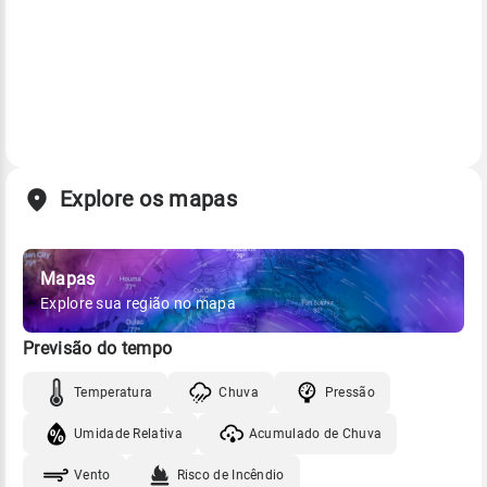
Explore os mapas
Mapas
Explore sua região no mapa
Previsão do tempo
Temperatura
Chuva
Pressão
Umidade Relativa
Acumulado de Chuva
Vento
Risco de Incêndio