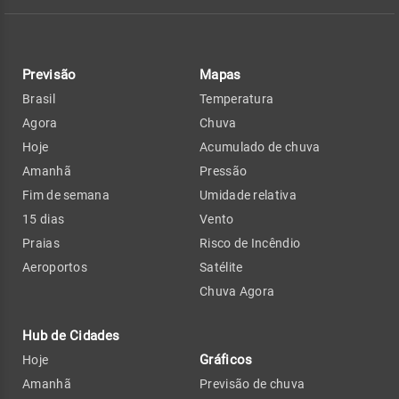
Previsão
Mapas
Brasil
Temperatura
Agora
Chuva
Hoje
Acumulado de chuva
Amanhã
Pressão
Fim de semana
Umidade relativa
15 dias
Vento
Praias
Risco de Incêndio
Aeroportos
Satélite
Chuva Agora
Hub de Cidades
Gráficos
Hoje
Amanhã
Previsão de chuva