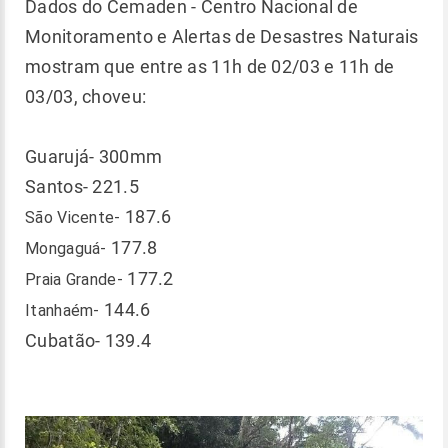
Dados do Cemaden - Centro Nacional de
Monitoramento e Alertas de Desastres Naturais
mostram que entre as 11h de 02/03 e 11h de
03/03, choveu:
Guarujá- 300mm
Santos- 221.5
187.6
São Vicente-
177.8
Mongaguá-
177.2
Praia Grande-
144.6
Itanhaém-
Cubatão- 139.4