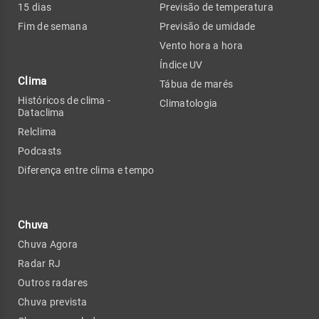
15 dias
Previsão de temperatura
Fim de semana
Previsão de umidade
Vento hora a hora
Índice UV
Clima
Tábua de marés
Históricos de clima -
Climatologia
Dataclima
Relclima
Podcasts
Diferença entre clima e tempo
Chuva
Chuva Agora
Radar RJ
Outros radares
Chuva prevista