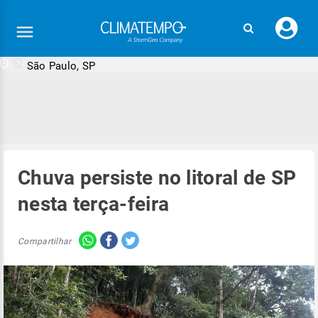
Faç
seu
logi
São Paulo, SP
Chuva persiste no litoral de SP
nesta terça-feira
Compartilhar