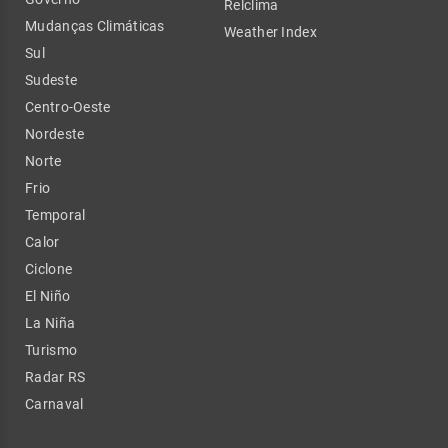
Relclima
Mudanças Climáticas
Weather Index
Sul
Sudeste
Centro-Oeste
Nordeste
Norte
Frio
Temporal
Calor
Ciclone
El Niño
La Niña
Turismo
Radar RS
Carnaval