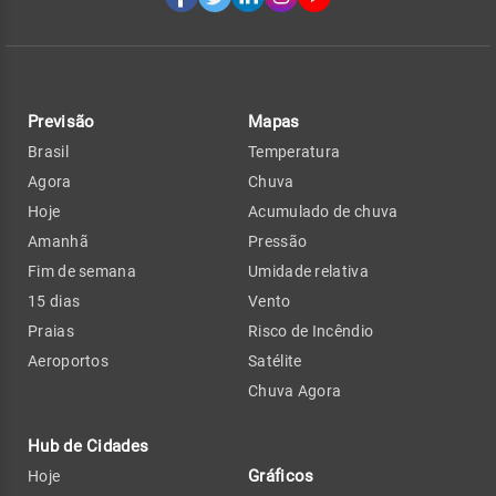
Previsão
Mapas
Brasil
Temperatura
Agora
Chuva
Hoje
Acumulado de chuva
Amanhã
Pressão
Fim de semana
Umidade relativa
15 dias
Vento
Praias
Risco de Incêndio
Aeroportos
Satélite
Chuva Agora
Hub de Cidades
Gráficos
Hoje