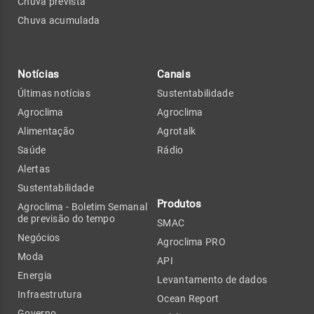
Chuva prevista
Chuva acumulada
Notícias
Canais
Últimas notícias
Sustentabilidade
Agroclima
Agroclima
Alimentação
Agrotalk
Saúde
Rádio
Alertas
Sustentabilidade
Produtos
Agroclima - Boletim Semanal
de previsão do tempo
SMAC
Negócios
Agroclima PRO
Moda
API
Energia
Levantamento de dados
Infraestrutura
Ocean Report
Governo