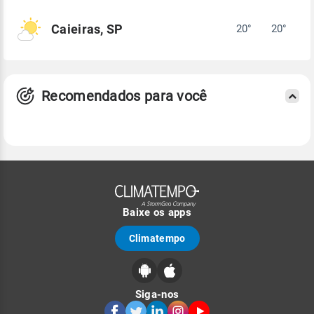
Caieiras, SP
20°
20°
Recomendados para você
Baixe os apps
Climatempo
Siga-nos