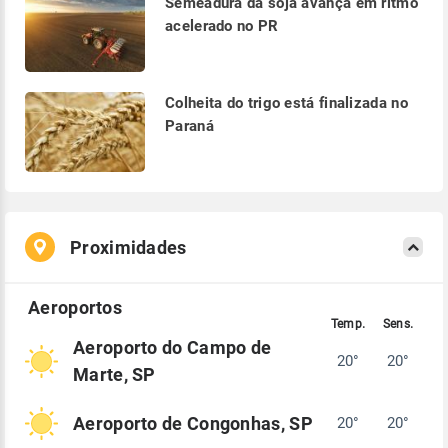
Semeadura da soja avança em ritmo
acelerado no PR
Colheita do trigo está finalizada no
Paraná
Proximidades
Aeroporto do Campo de
20°
20°
Marte, SP
Aeroporto de Congonhas, SP
20°
20°