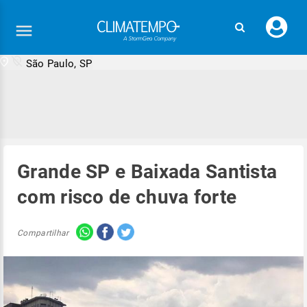
Faç
seu
logi
São Paulo, SP
Grande SP e Baixada Santista
com risco de chuva forte
Compartilhar