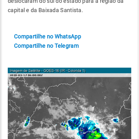
deslocaram do sul do estado para a região da
capital e da Baixada Santista.
Compartilhe no WhatsApp
Compartilhe no Telegram