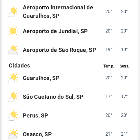
Aeroporto Internacional de
20°
20°
Guarulhos, SP
Aeroporto de Jundiaí, SP
20°
20°
Aeroporto de São Roque, SP
19°
19°
Guarulhos, SP
20°
20°
São Caetano do Sul, SP
17°
17°
Perus, SP
20°
20°
Osasco, SP
21°
21°