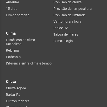
Amanhã
Previsão de chuva
15 dias
Previsão de temperatura
Fim de semana
Previsão de umidade
Vento hora a hora
Índice UV
Clima
Tábua de marés
Históricos de clima -
Climatologia
Dataclima
Relclima
Podcasts
Diferença entre clima e tempo
Chuva
Chuva Agora
Radar RJ
Outros radares