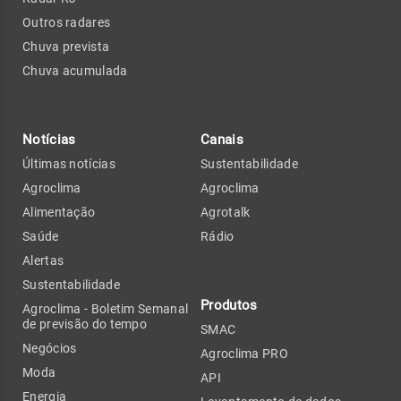
Outros radares
Chuva prevista
Chuva acumulada
Notícias
Canais
Últimas notícias
Sustentabilidade
Agroclima
Agroclima
Alimentação
Agrotalk
Saúde
Rádio
Alertas
Sustentabilidade
Produtos
Agroclima - Boletim Semanal
de previsão do tempo
SMAC
Negócios
Agroclima PRO
Moda
API
Energia