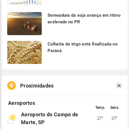
Semeadura da soja avança em ritmo
acelerado no PR
Colheita do trigo está finalizada no
Paraná
Proximidades
Aeroporto do Campo de
27°
27°
Marte, SP