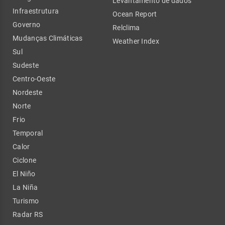
Levantamento de dados
Infraestrutura
Ocean Report
Governo
Relclima
Mudanças Climáticas
Weather Index
Sul
Sudeste
Centro-Oeste
Nordeste
Norte
Frio
Temporal
Calor
Ciclone
El Niño
La Niña
Turismo
Radar RS