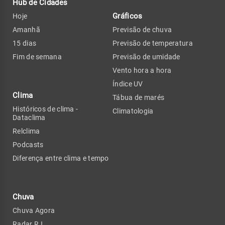
Hub de Cidades
Gráficos
Hoje
Amanhã
Previsão de chuva
15 dias
Previsão de temperatura
Fim de semana
Previsão de umidade
Vento hora a hora
Índice UV
Clima
Tábua de marés
Históricos de clima -
Climatologia
Dataclima
Relclima
Podcasts
Diferença entre clima e tempo
Chuva
Chuva Agora
Radar RJ