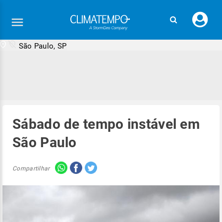
Faç
seu
logi
São Paulo, SP
Sábado de tempo instável em
São Paulo
Compartilhar