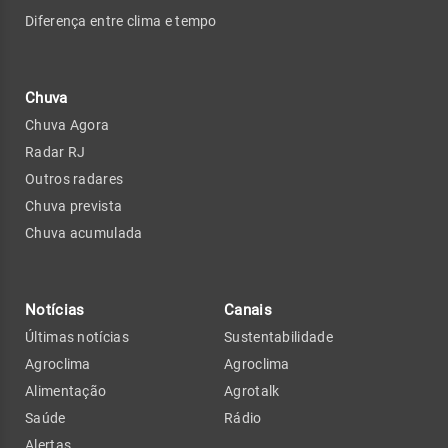
Diferença entre clima e tempo
Chuva
Chuva Agora
Radar RJ
Outros radares
Chuva prevista
Chuva acumulada
Notícias
Canais
Últimas notícias
Sustentabilidade
Agroclima
Agroclima
Alimentação
Agrotalk
Saúde
Rádio
Alertas