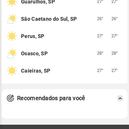
Guarulhos, SP
27°
27°
São Caetano do Sul, SP
26°
26°
Perus, SP
27°
27°
Osasco, SP
28°
28°
Caieiras, SP
27°
27°
Recomendados para você