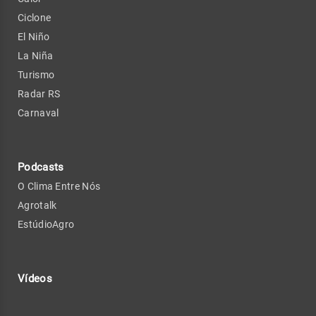
Ciclone
El Niño
La Niña
Turismo
Radar RS
Carnaval
Podcasts
O Clima Entre Nós
Agrotalk
EstúdioAgro
Vídeos