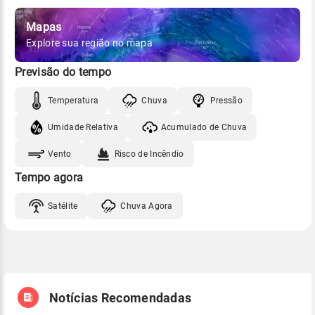
Mapas
Explore sua região no mapa
Previsão do tempo
Temperatura
Chuva
Pressão
Umidade Relativa
Acumulado de Chuva
Vento
Risco de Incêndio
Tempo agora
Satélite
Chuva Agora
Notícias Recomendadas