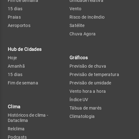
Fim de semana
Umidade relativa
15 dias
Vento
Praias
Risco de Incêndio
Aeroportos
Satélite
Chuva Agora
Hub de Cidades
Gráficos
Hoje
Amanhã
Previsão de chuva
15 dias
Previsão de temperatura
Fim de semana
Previsão de umidade
Vento hora a hora
Índice UV
Clima
Tábua de marés
Históricos de clima -
Climatologia
Dataclima
Relclima
Podcasts