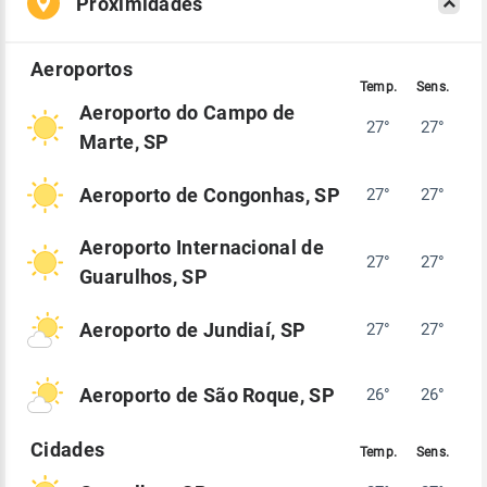
Proximidades
Aeroporto do Campo de
27°
27°
Marte, SP
Aeroporto de Congonhas, SP
27°
27°
Aeroporto Internacional de
27°
27°
Guarulhos, SP
Aeroporto de Jundiaí, SP
27°
27°
Aeroporto de São Roque, SP
26°
26°