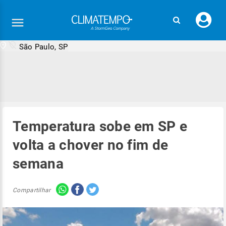
Faç
seu
logi
São Paulo, SP
Temperatura sobe em SP e
volta a chover no fim de
semana
Compartilhar