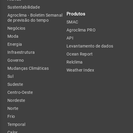
Sustentabilidade
Produtos
Agroclima - Boletim Semanal
de previsão do tempo
SMAC
Negócios
Agroclima PRO
Moda
API
Energia
Levantamento de dados
Infraestrutura
Ocean Report
Governo
Relclima
Mudanças Climáticas
Weather Index
Sul
Sudeste
Centro-Oeste
Nordeste
Norte
Frio
Temporal
Calor