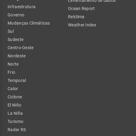
Levantamento de dados
Infraestrutura
Ocean Report
Governo
Relclima
Mudanças Climáticas
Weather Index
Sul
Sudeste
Centro-Oeste
Nordeste
Norte
Frio
Temporal
Calor
Ciclone
El Niño
La Niña
Turismo
Radar RS