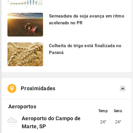
Semeadura da soja avança em ritmo
acelerado no PR
Colheita do trigo está finalizada no
Paraná
Proximidades
Aeroporto do Campo de
24°
24°
Marte, SP