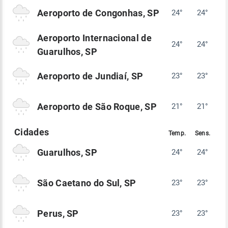
Aeroporto de Congonhas, SP
24°
24°
Aeroporto Internacional de
24°
24°
Guarulhos, SP
Aeroporto de Jundiaí, SP
23°
23°
Aeroporto de São Roque, SP
21°
21°
Guarulhos, SP
24°
24°
São Caetano do Sul, SP
23°
23°
Perus, SP
23°
23°