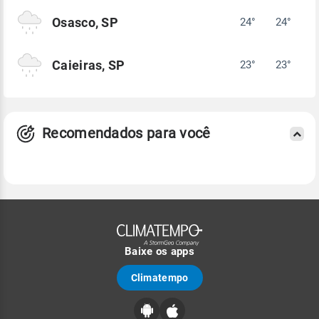
Osasco, SP
24°
24°
Caieiras, SP
23°
23°
Recomendados para você
Baixe os apps
Climatempo