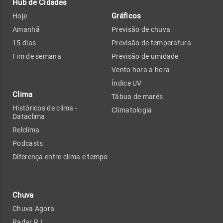
Hub de Cidades
Gráficos
Hoje
Amanhã
Previsão de chuva
15 dias
Previsão de temperatura
Fim de semana
Previsão de umidade
Vento hora a hora
Índice UV
Clima
Tábua de marés
Históricos de clima -
Climatologia
Dataclima
Relclima
Podcasts
Diferença entre clima e tempo
Chuva
Chuva Agora
Radar RJ