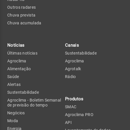
Outros radares
Chuva prevista
Chuva acumulada
Notícias
Canais
Últimas notícias
Sustentabilidade
Agroclima
Agroclima
Alimentação
Agrotalk
Saúde
Rádio
Alertas
Sustentabilidade
Produtos
Agroclima - Boletim Semanal
de previsão do tempo
SMAC
Negócios
Agroclima PRO
Moda
API
Energia