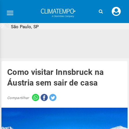
Faç
seu
logi
São Paulo, SP
Como visitar Innsbruck na
Áustria sem sair de casa
Compartilhar