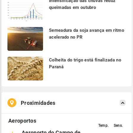
Intensificação das chuvas reduz
queimadas em outubro
Semeadura da soja avança em ritmo
acelerado no PR
Colheita do trigo está finalizada no
Paraná
Proximidades
Aeroporto do Campo de