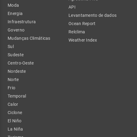
Moda
API
Energia
Levantamento de dados
Infraestrutura
Ocean Report
Governo
Relclima
Mudanças Climáticas
Weather Index
Sul
Sudeste
Centro-Oeste
Nordeste
Norte
Frio
Temporal
Calor
Ciclone
El Niño
La Niña