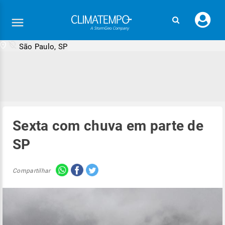
Faç
seu
logi
São Paulo, SP
Sexta com chuva em parte de
SP
Compartilhar