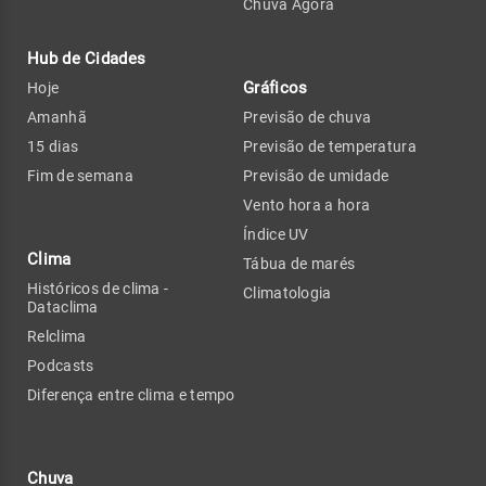
Chuva Agora
Hub de Cidades
Gráficos
Hoje
Amanhã
Previsão de chuva
15 dias
Previsão de temperatura
Fim de semana
Previsão de umidade
Vento hora a hora
Índice UV
Clima
Tábua de marés
Históricos de clima -
Climatologia
Dataclima
Relclima
Podcasts
Diferença entre clima e tempo
Chuva