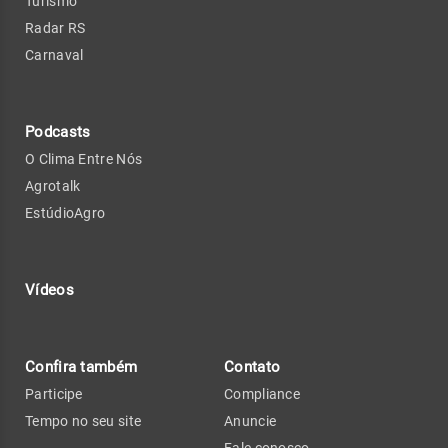
Turismo
Radar RS
Carnaval
Podcasts
O Clima Entre Nós
Agrotalk
EstúdioAgro
Vídeos
Confira também
Contato
Participe
Compliance
Tempo no seu site
Anuncie
Fale conosco