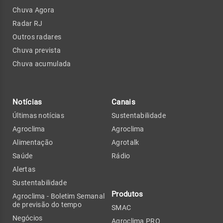
Chuva Agora
Radar RJ
Outros radares
Chuva prevista
Chuva acumulada
Notícias
Canais
Últimas notícias
Sustentabilidade
Agroclima
Agroclima
Alimentação
Agrotalk
Saúde
Rádio
Alertas
Sustentabilidade
Produtos
Agroclima - Boletim Semanal
de previsão do tempo
SMAC
Negócios
Agroclima PRO