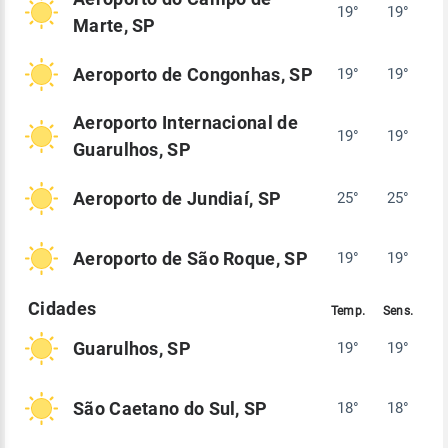
19°
19°
Marte, SP
Aeroporto de Congonhas, SP
19°
19°
Aeroporto Internacional de
19°
19°
Guarulhos, SP
Aeroporto de Jundiaí, SP
25°
25°
Aeroporto de São Roque, SP
19°
19°
Guarulhos, SP
19°
19°
São Caetano do Sul, SP
18°
18°