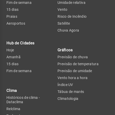
Fim de semana
Umidade relativa
15 dias
Vento
Praias
Risco de Incêndio
Aeroportos
Satélite
Chuva Agora
Hub de Cidades
Gráficos
Hoje
Amanhã
Previsão de chuva
15 dias
Previsão de temperatura
Fim de semana
Previsão de umidade
Vento hora a hora
Índice UV
Clima
Tábua de marés
Históricos de clima -
Climatologia
Dataclima
Relclima