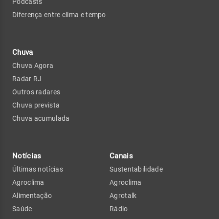
Podcasts
Diferença entre clima e tempo
Chuva
Chuva Agora
Radar RJ
Outros radares
Chuva prevista
Chuva acumulada
Notícias
Canais
Últimas notícias
Sustentabilidade
Agroclima
Agroclima
Alimentação
Agrotalk
Saúde
Rádio