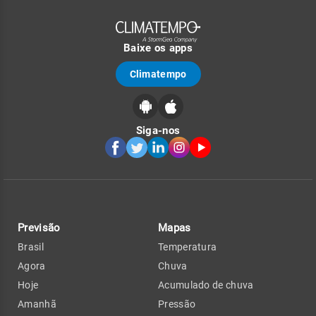
Baixe os apps
Climatempo
Siga-nos
Previsão
Mapas
Brasil
Temperatura
Agora
Chuva
Hoje
Acumulado de chuva
Amanhã
Pressão