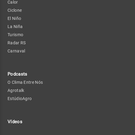
Calor
Ciclone
El Niño
La Niña
Turismo
Radar RS
Carnaval
Podcasts
O Clima Entre Nós
Agrotalk
EstúdioAgro
Vídeos