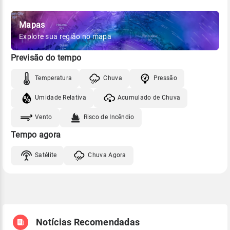
Mapas
Explore sua região no mapa
Previsão do tempo
Temperatura
Chuva
Pressão
Umidade Relativa
Acumulado de Chuva
Vento
Risco de Incêndio
Tempo agora
Satélite
Chuva Agora
Notícias Recomendadas