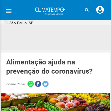
Faç
seu
logi
São Paulo, SP
Alimentação ajuda na
prevenção do coronavírus?
Compartilhar