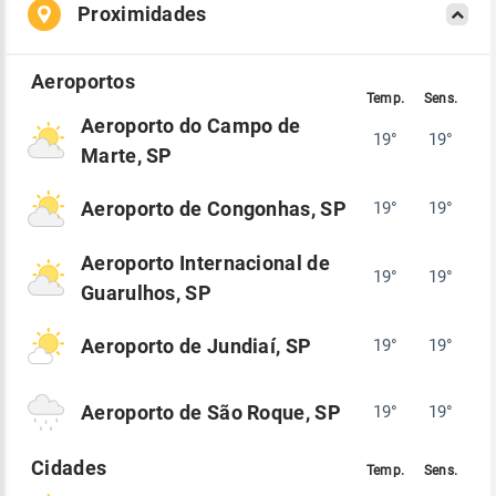
Proximidades
Aeroporto do Campo de
19°
19°
Marte, SP
Aeroporto de Congonhas, SP
19°
19°
Aeroporto Internacional de
19°
19°
Guarulhos, SP
Aeroporto de Jundiaí, SP
19°
19°
Aeroporto de São Roque, SP
19°
19°