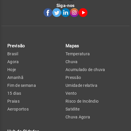
Siga-nos
Previsão
Mapas
Brasil
Temperatura
Agora
Chuva
Hoje
Acumulado de chuva
Amanhã
Pressão
Fim de semana
Umidade relativa
15 dias
Vento
Praias
Risco de Incêndio
Aeroportos
Satélite
Chuva Agora