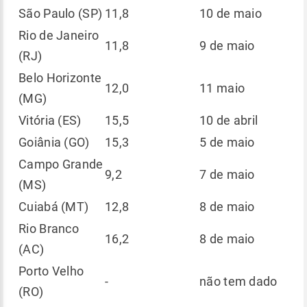
São Paulo (SP)
11,8
10 de maio
Rio de Janeiro
11,8
9 de maio
(RJ)
Belo Horizonte
12,0
11 maio
(MG)
Vitória (ES)
15,5
10 de abril
Goiânia (GO)
15,3
5 de maio
Campo Grande
9,2
7 de maio
(MS)
Cuiabá (MT)
12,8
8 de maio
Rio Branco
16,2
8 de maio
(AC)
Porto Velho
-
não tem dado
(RO)