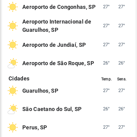
Aeroporto de Congonhas, SP
27°
27°
Aeroporto Internacional de
27°
27°
Guarulhos, SP
Aeroporto de Jundiaí, SP
27°
27°
Aeroporto de São Roque, SP
26°
26°
Guarulhos, SP
27°
27°
São Caetano do Sul, SP
26°
26°
Perus, SP
27°
27°