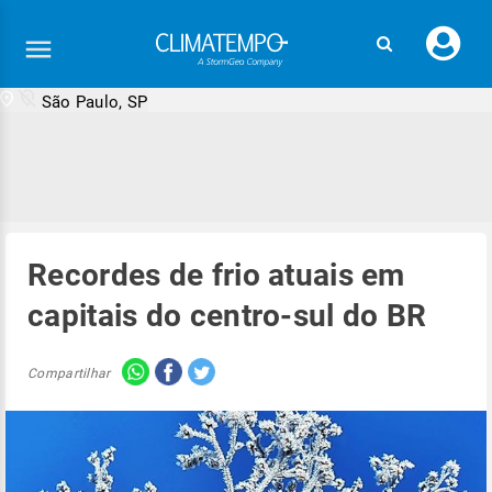
Faç
seu
logi
São Paulo, SP
Recordes de frio atuais em
capitais do centro-sul do BR
Compartilhar