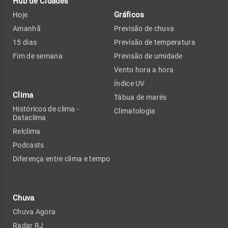
Hub de Cidades
Gráficos
Hoje
Amanhã
Previsão de chuva
15 dias
Previsão de temperatura
Fim de semana
Previsão de umidade
Vento hora a hora
Índice UV
Clima
Tábua de marés
Históricos de clima -
Climatologia
Dataclima
Relclima
Podcasts
Diferença entre clima e tempo
Chuva
Chuva Agora
Radar RJ