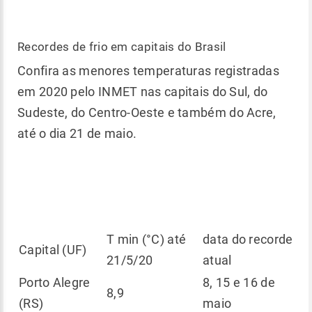
Recordes de frio em capitais do Brasil
Confira as menores temperaturas registradas
em 2020 pelo INMET nas capitais do Sul, do
Sudeste, do Centro-Oeste e também do Acre,
até o dia 21 de maio.
T min (°C) até
data do recorde
Capital (UF)
21/5/20
atual
Porto Alegre
8, 15 e 16 de
8,9
(RS)
maio