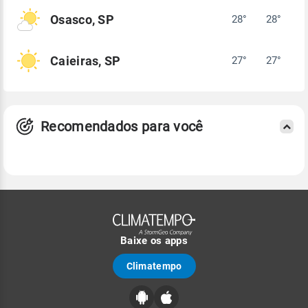
Osasco, SP
28°
28°
Caieiras, SP
27°
27°
Recomendados para você
Baixe os apps
Climatempo