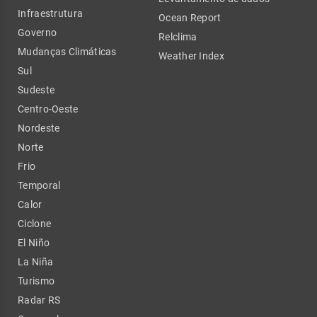
Infraestrutura
Ocean Report
Governo
Relclima
Mudanças Climáticas
Weather Index
Sul
Sudeste
Centro-Oeste
Nordeste
Norte
Frio
Temporal
Calor
Ciclone
El Niño
La Niña
Turismo
Radar RS