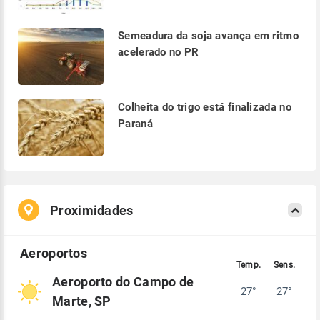
Semeadura da soja avança em ritmo
acelerado no PR
Colheita do trigo está finalizada no
Paraná
Proximidades
Aeroporto do Campo de
27°
27°
Marte, SP