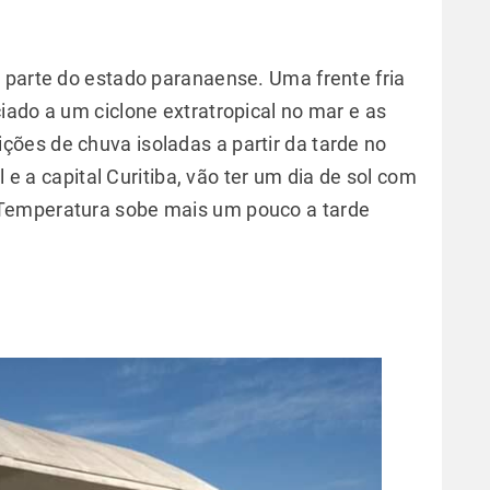
 parte do estado paranaense. Uma frente fria
iado a um ciclone extratropical no mar e as
ões de chuva isoladas a partir da tarde no
l e a capital Curitiba, vão ter um dia de sol com
Temperatura sobe mais um pouco a tarde