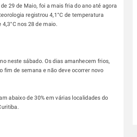
e 29 de Maio, foi a mais fria do ano até agora
teorologia registrou 4,1°C de temperatura
de 4,3°C nos 28 de maio.
ano neste sábado. Os dias amanhecem frios,
o fim de semana e não deve ocorrer novo
cam abaixo de 30% em várias localidades do
uritiba.