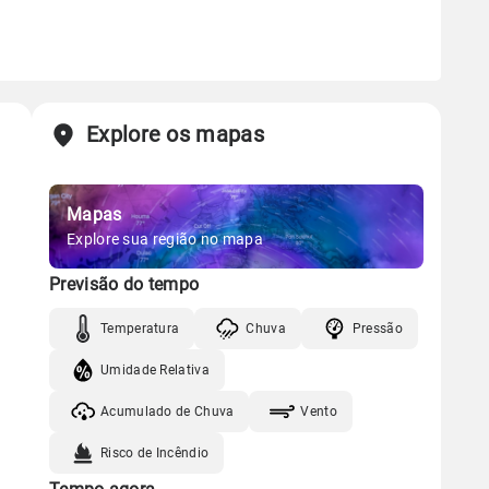
Explore os mapas
Mapas
Explore sua região no mapa
Previsão do tempo
Temperatura
Chuva
Pressão
Umidade Relativa
Acumulado de Chuva
Vento
Risco de Incêndio