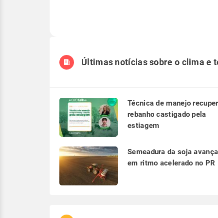
Últimas notícias sobre o clima e 
Técnica de manejo recupe
rebanho castigado pela
estiagem
Semeadura da soja avanç
em ritmo acelerado no PR