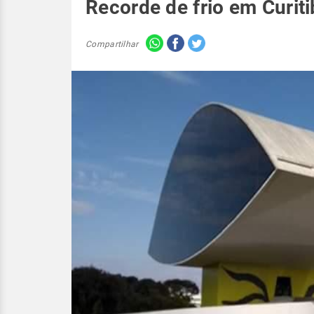
Recorde de frio em Curit
Compartilhar