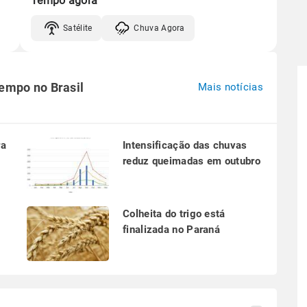
Tempo agora
Satélite
Chuva Agora
tempo no Brasil
Mais notícias
ra
Intensificação das chuvas
reduz queimadas em outubro
a
Colheita do trigo está
finalizada no Paraná