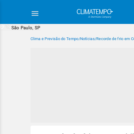
São Paulo, SP
Clima e Previsão do Tempo
/
Notícias
/
Recorde de frio em Cu