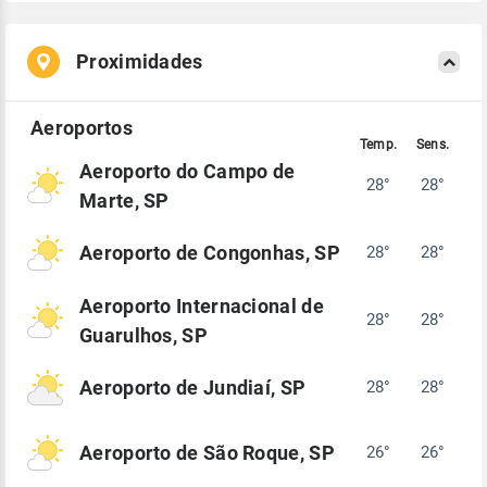
Proximidades
Aeroporto do Campo de
28°
28°
Marte, SP
Aeroporto de Congonhas, SP
28°
28°
Aeroporto Internacional de
28°
28°
Guarulhos, SP
Aeroporto de Jundiaí, SP
28°
28°
Aeroporto de São Roque, SP
26°
26°