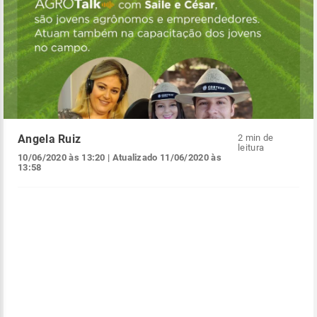
Angela Ruiz
2 min de
leitura
10/06/2020 às 13:20
| Atualizado
11/06/2020 às
13:58