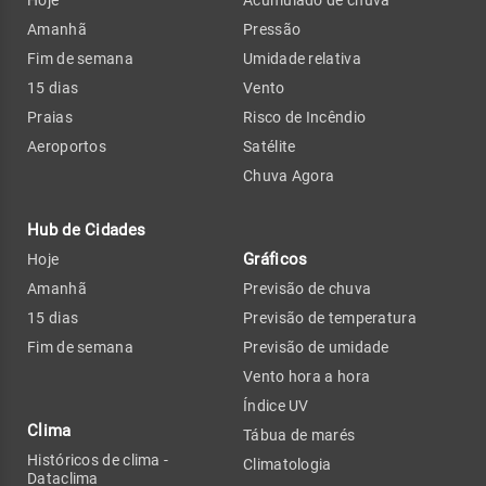
Hoje
Acumulado de chuva
Amanhã
Pressão
Fim de semana
Umidade relativa
15 dias
Vento
Praias
Risco de Incêndio
Aeroportos
Satélite
Chuva Agora
Hub de Cidades
Gráficos
Hoje
Amanhã
Previsão de chuva
15 dias
Previsão de temperatura
Fim de semana
Previsão de umidade
Vento hora a hora
Índice UV
Clima
Tábua de marés
Históricos de clima -
Climatologia
Dataclima