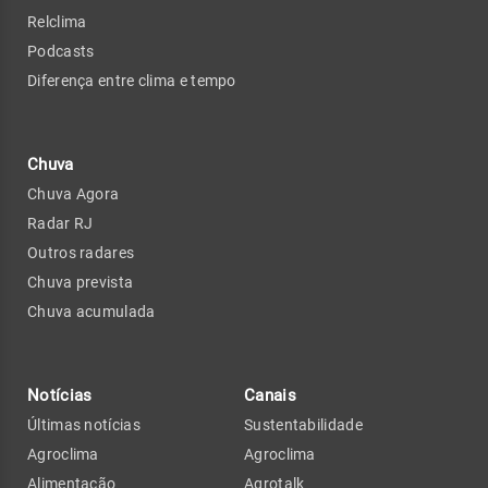
Relclima
Podcasts
Diferença entre clima e tempo
Chuva
Chuva Agora
Radar RJ
Outros radares
Chuva prevista
Chuva acumulada
Notícias
Canais
Últimas notícias
Sustentabilidade
Agroclima
Agroclima
Alimentação
Agrotalk