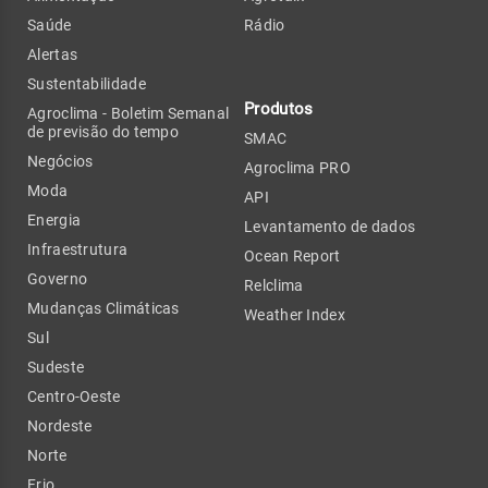
Saúde
Rádio
Alertas
Sustentabilidade
Produtos
Agroclima - Boletim Semanal
de previsão do tempo
SMAC
Negócios
Agroclima PRO
Moda
API
Energia
Levantamento de dados
Infraestrutura
Ocean Report
Governo
Relclima
Mudanças Climáticas
Weather Index
Sul
Sudeste
Centro-Oeste
Nordeste
Norte
Frio