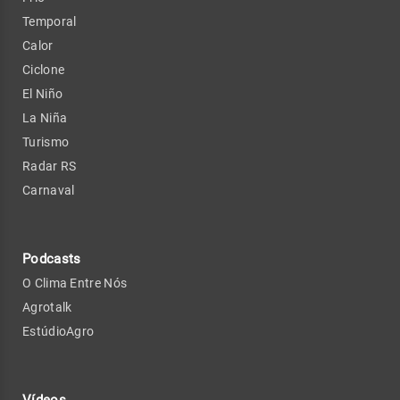
Temporal
Calor
Ciclone
El Niño
La Niña
Turismo
Radar RS
Carnaval
Podcasts
O Clima Entre Nós
Agrotalk
EstúdioAgro