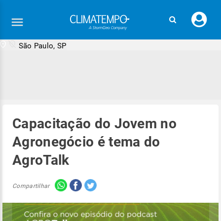
Faç
seu
logi
São Paulo, SP
Capacitação do Jovem no
Agronegócio é tema do
AgroTalk
Compartilhar