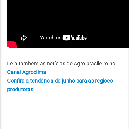
Leia também as notícias do Agro brasileiro no
Canal Agroclima
Confira a tendência de junho para as regiões
produtoras