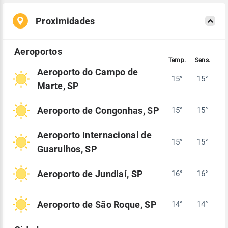
Proximidades
Aeroporto do Campo de
15°
15°
Marte, SP
Aeroporto de Congonhas, SP
15°
15°
Aeroporto Internacional de
15°
15°
Guarulhos, SP
Aeroporto de Jundiaí, SP
16°
16°
Aeroporto de São Roque, SP
14°
14°