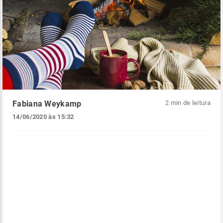
Fabiana Weykamp
2 min de leitura
14/06/2020 às 15:32