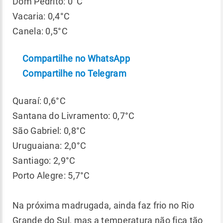
Dom Pedrito: 0°C
Vacaria: 0,4°C
Canela: 0,5°C
Compartilhe no WhatsApp
Compartilhe no Telegram
Quaraí: 0,6°C
Santana do Livramento: 0,7°C
São Gabriel: 0,8°C
Uruguaiana: 2,0°C
Santiago: 2,9°C
Porto Alegre: 5,7°C
Na próxima madrugada, ainda faz frio no Rio
Grande do Sul, mas a temperatura não fica tão