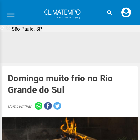
Faç
seu
logi
São Paulo, SP
Domingo muito frio no Rio
Grande do Sul
Compartilhar