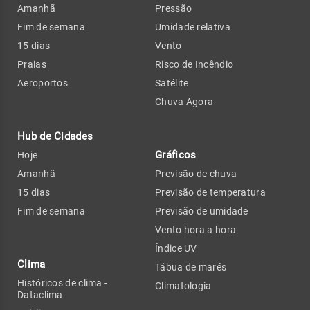
Amanhã
Pressão
Fim de semana
Umidade relativa
15 dias
Vento
Praias
Risco de Incêndio
Aeroportos
Satélite
Chuva Agora
Hub de Cidades
Gráficos
Hoje
Amanhã
Previsão de chuva
15 dias
Previsão de temperatura
Fim de semana
Previsão de umidade
Vento hora a hora
Índice UV
Clima
Tábua de marés
Históricos de clima -
Climatologia
Dataclima