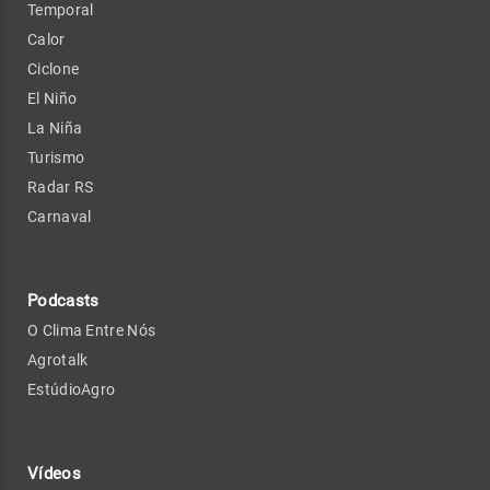
Temporal
Calor
Ciclone
El Niño
La Niña
Turismo
Radar RS
Carnaval
Podcasts
O Clima Entre Nós
Agrotalk
EstúdioAgro
Vídeos