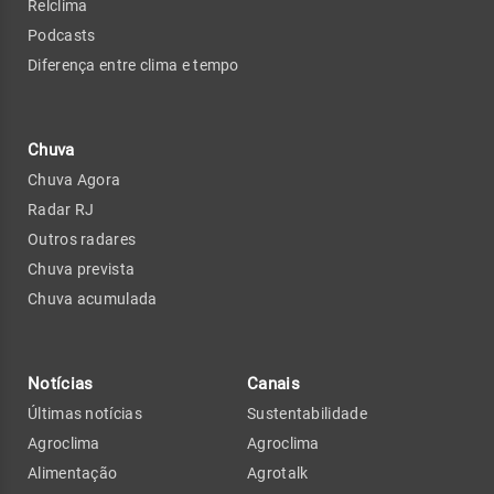
Relclima
Podcasts
Diferença entre clima e tempo
Chuva
Chuva Agora
Radar RJ
Outros radares
Chuva prevista
Chuva acumulada
Notícias
Canais
Últimas notícias
Sustentabilidade
Agroclima
Agroclima
Alimentação
Agrotalk