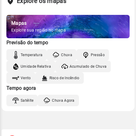
Explore os mapas
Mapas
Explore sua região no mapa
Previsão do tempo
Temperatura
Chuva
Pressão
Umidade Relativa
Acumulado de Chuva
Vento
Risco de Incêndio
Tempo agora
Satélite
Chuva Agora