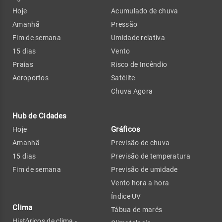
Hoje
Acumulado de chuva
Amanhã
Pressão
Fim de semana
Umidade relativa
15 dias
Vento
Praias
Risco de Incêndio
Aeroportos
Satélite
Chuva Agora
Hub de Cidades
Gráficos
Hoje
Amanhã
Previsão de chuva
15 dias
Previsão de temperatura
Fim de semana
Previsão de umidade
Vento hora a hora
Índice UV
Clima
Tábua de marés
Históricos de clima -