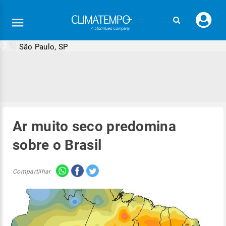
Faç
seu
logi
São Paulo, SP
Ar muito seco predomina
sobre o Brasil
Compartilhar