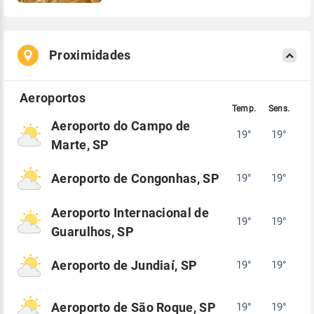
Proximidades
Aeroporto do Campo de
19°
19°
Marte, SP
Aeroporto de Congonhas, SP
19°
19°
Aeroporto Internacional de
19°
19°
Guarulhos, SP
Aeroporto de Jundiaí, SP
19°
19°
Aeroporto de São Roque, SP
19°
19°