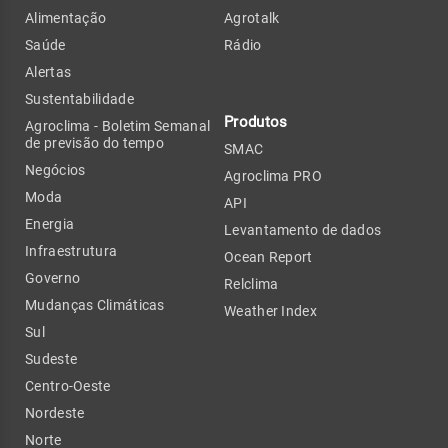
Alimentação
Agrotalk
Saúde
Rádio
Alertas
Sustentabilidade
Produtos
Agroclima - Boletim Semanal
de previsão do tempo
SMAC
Negócios
Agroclima PRO
Moda
API
Energia
Levantamento de dados
Infraestrutura
Ocean Report
Governo
Relclima
Mudanças Climáticas
Weather Index
Sul
Sudeste
Centro-Oeste
Nordeste
Norte