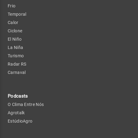
Frio
Temporal
Calor
Ciclone
El Niño
La Niña
Turismo
Radar RS
Carnaval
Podcasts
O Clima Entre Nós
Agrotalk
EstúdioAgro