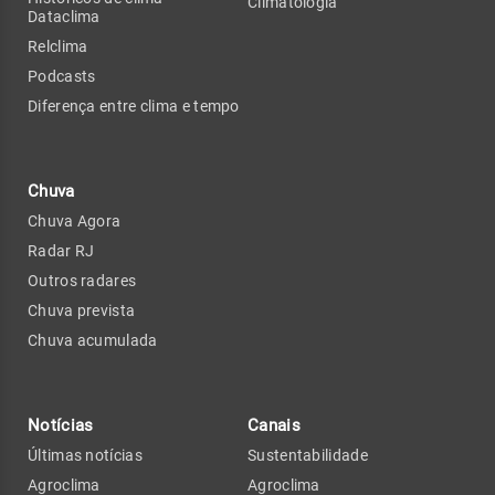
Climatologia
Dataclima
Relclima
Podcasts
Diferença entre clima e tempo
Chuva
Chuva Agora
Radar RJ
Outros radares
Chuva prevista
Chuva acumulada
Notícias
Canais
Últimas notícias
Sustentabilidade
Agroclima
Agroclima