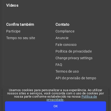
Vídeos
Confira também
Contato
Participe
Compliance
Tempo no seu site
Anuncie
Fale conosco
Política de privacidade
Change privacy settings
FAQ
Termos de uso
API de previsão de tempo
Usamos cookies para personalizar a sua experiência. Ao utilizar
nossos sites e serviços, você concorda com o uso de cookies por
nossa parte conforme estabelecido na nossa
Política de
privacidade
.
Copyright 2026 - Climatempo. Todos os direitos reservados.
OK