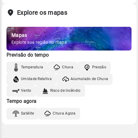
Explore os mapas
Mapas
Explore sua região no mapa
Previsão do tempo
Temperatura
Chuva
Pressão
Umidade Relativa
Acumulado de Chuva
Vento
Risco de Incêndio
Tempo agora
Satélite
Chuva Agora