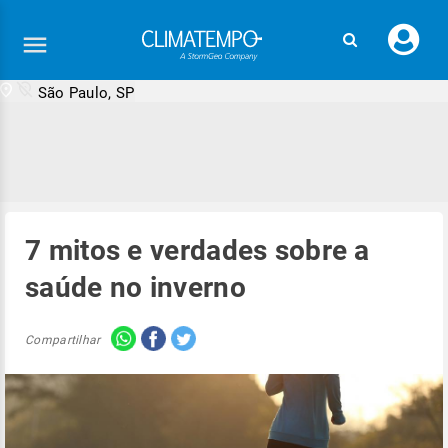
Faç
seu
logi
São Paulo, SP
7 mitos e verdades sobre a
saúde no inverno
Compartilhar