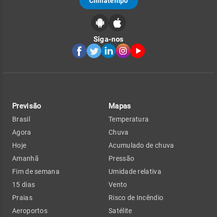
Climatempo
Siga-nos
Previsão
Mapas
Brasil
Temperatura
Agora
Chuva
Hoje
Acumulado de chuva
Amanhã
Pressão
Fim de semana
Umidade relativa
15 dias
Vento
Praias
Risco de Incêndio
Aeroportos
Satélite