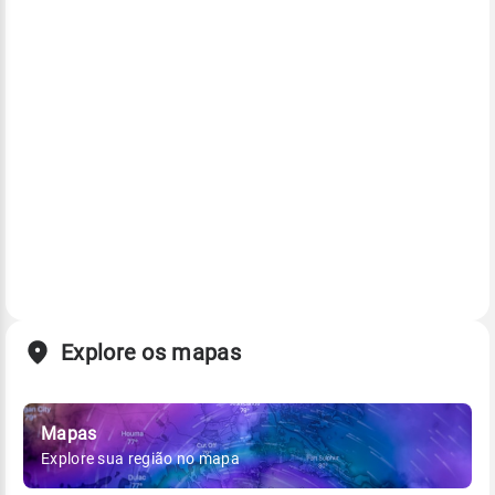
Explore os mapas
Mapas
Explore sua região no mapa