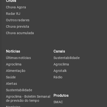
Chuva
Chuva Agora
Radar RJ
Outros radares
Chuva prevista
Chuva acumulada
Notícias
Canais
Últimas notícias
Sustentabilidade
Agroclima
Agroclima
Alimentação
Agrotalk
Saúde
Rádio
Alertas
Sustentabilidade
Produtos
Agroclima - Boletim Semanal
de previsão do tempo
SMAC