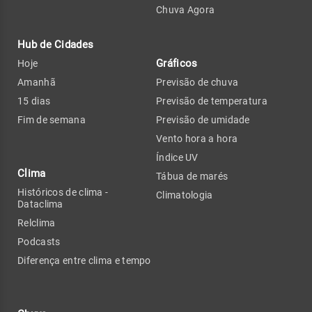
Chuva Agora
Hub de Cidades
Gráficos
Hoje
Amanhã
Previsão de chuva
15 dias
Previsão de temperatura
Fim de semana
Previsão de umidade
Vento hora a hora
Índice UV
Clima
Tábua de marés
Históricos de clima -
Climatologia
Dataclima
Relclima
Podcasts
Diferença entre clima e tempo