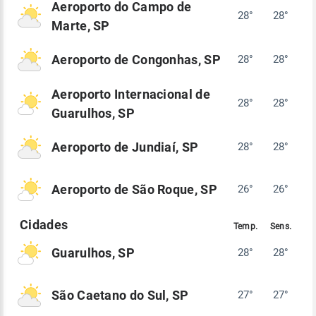
Aeroporto do Campo de
28°
28°
Marte, SP
Aeroporto de Congonhas, SP
28°
28°
Aeroporto Internacional de
28°
28°
Guarulhos, SP
Aeroporto de Jundiaí, SP
28°
28°
Aeroporto de São Roque, SP
26°
26°
Guarulhos, SP
28°
28°
São Caetano do Sul, SP
27°
27°