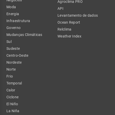
Negócios
Agroclima PRO
Moda
API
Energia
Levantamento de dados
Infraestrutura
Ocean Report
Governo
Relclima
Mudanças Climáticas
Weather Index
Sul
Sudeste
Centro-Oeste
Nordeste
Norte
Frio
Temporal
Calor
Ciclone
El Niño
La Niña