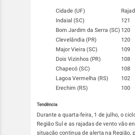
Cidade (UF)
Rajad
Indaial (SC)
121
Bom Jardim da Serra (SC)
120
Clevelândia (PR)
120
Major Vieira (SC)
109
Dois Vizinhos (PR)
108
Chapecó (SC)
108
Lagoa Vermelha (RS)
102
Erechim (RS)
100
Tendência
Durante a quarta-feira, 1 de julho, o ci
Região Sul e as rajadas de vento vão en
situação continua de alerta na Região, 