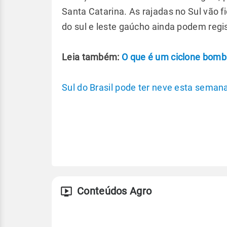
Santa Catarina. As rajadas no Sul vão 
do sul e leste gaúcho ainda podem regi
Leia também:
O que é um ciclone bom
Sul do Brasil pode ter neve esta seman
Conteúdos Agro