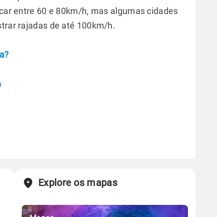
ficar entre 60 e 80km/h, mas algumas cidades
strar rajadas de até 100km/h.
ba?
a
Explore os mapas