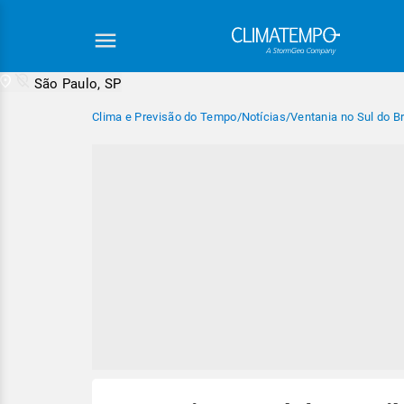
São Paulo, SP
Clima e Previsão do Tempo
/
Notícias
/
Ventania no Sul do B