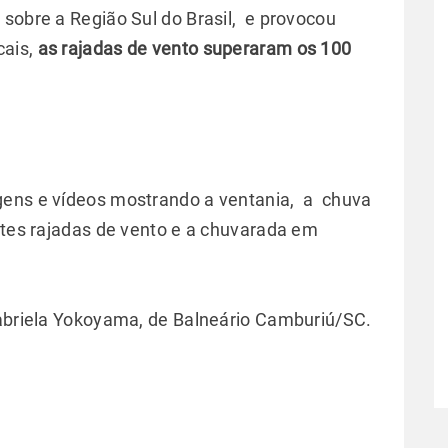
sobre a Região Sul do Brasil, e provocou
cais,
as rajadas de vento superaram os 100
gens e vídeos mostrando a ventania, a chuva
rtes rajadas de vento e a chuvarada em
Gabriela Yokoyama, de Balneário Camburiú/SC.