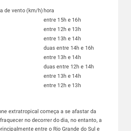
a de vento (km/h)
hora
entre 15h e 16h
entre 12h e 13h
entre 13h e 14h
duas entre 14h e 16h
entre 13h e 14h
duas entre 12h e 14h
entre 13h e 14h
entre 12h e 13h
clone extratropical começa a se afastar da
fraquecer no decorrer do dia, no entanto, a
principalmente entre o Rio Grande do Sul e