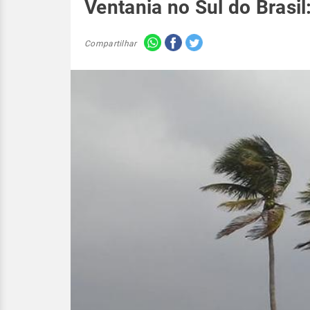
Ventania no Sul do Brasi
Compartilhar