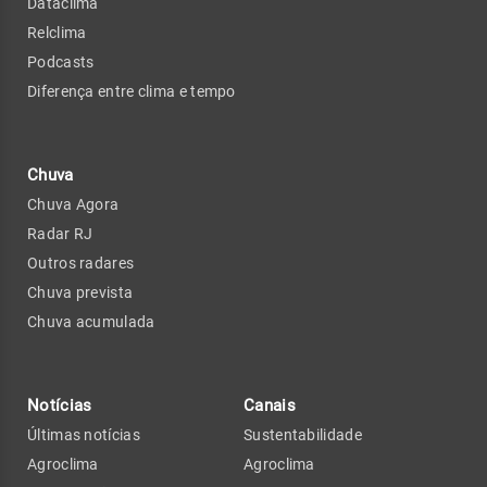
Dataclima
Relclima
Podcasts
Diferença entre clima e tempo
Chuva
Chuva Agora
Radar RJ
Outros radares
Chuva prevista
Chuva acumulada
Notícias
Canais
Últimas notícias
Sustentabilidade
Agroclima
Agroclima