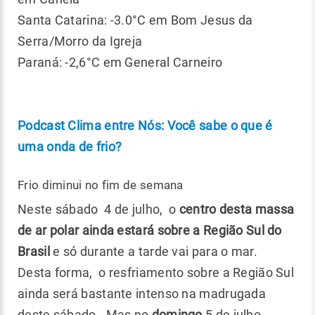
Santa Catarina: -3.0°C em Bom Jesus da
Serra/Morro da Igreja
Paraná: -2,6°C em General Carneiro
Podcast Clima entre Nós: Você sabe o que é
uma onda de frio?
Frio diminui no fim de semana
Neste sábado 4 de julho, o
centro desta massa
de ar polar ainda estará sobre a Região Sul do
Brasil
e só durante a tarde vai para o mar.
Desta forma, o resfriamento sobre a Região Sul
ainda será bastante intenso na madrugada
deste sábado. Mas no
domingo
,5 de julho,