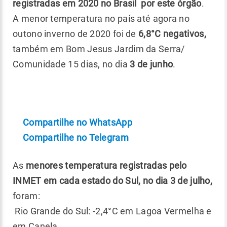
registradas em 2020 no Brasil por este órgão
.
A menor temperatura no país até agora no
outono inverno de 2020 foi de
6,8°C negativos,
também em Bom Jesus Jardim da Serra/
Comunidade 15 dias, no dia
3 de junho
.
Compartilhe no WhatsApp
Compartilhe no Telegram
As
menores temperatura registradas pelo
INMET em cada estado do Sul, no dia 3 de julho,
foram:
Rio Grande do Sul: -2,4°C em Lagoa Vermelha e
em Canela