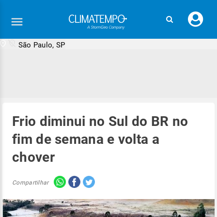
Faç
seu
logi
São Paulo, SP
Frio diminui no Sul do BR no
fim de semana e volta a
chover
Compartilhar