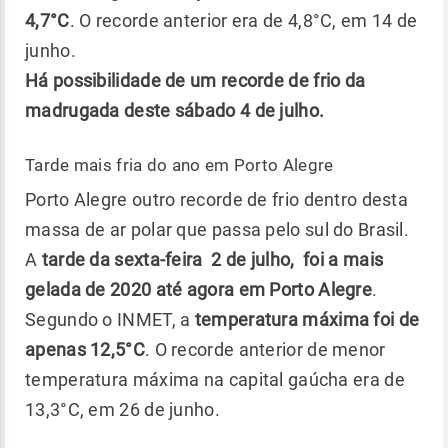
4,7°C
. O recorde anterior era de 4,8°C, em 14 de
junho.
Há possibilidade de um recorde de frio da
madrugada deste sábado 4 de julho.
Tarde mais fria do ano em Porto Alegre
Porto Alegre outro recorde de frio dentro desta
massa de ar polar que passa pelo sul do Brasil.
A
tarde da sexta-feira 2 de julho, foi a mais
gelada de 2020 até agora em Porto Alegre
.
Segundo o INMET, a
temperatura máxima foi de
apenas 12,5°C
. O recorde anterior de menor
temperatura máxima na capital gaúcha era de
13,3°C, em 26 de junho.