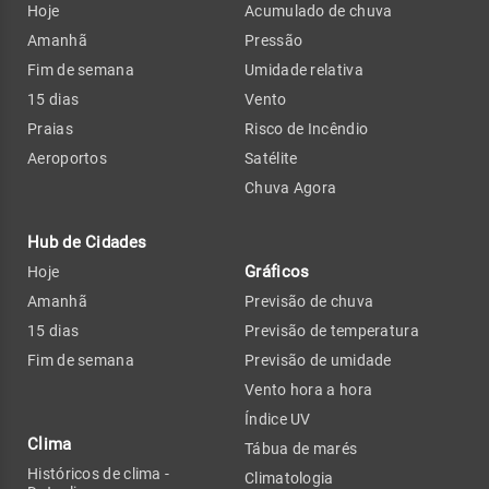
Hoje
Acumulado de chuva
Amanhã
Pressão
Fim de semana
Umidade relativa
15 dias
Vento
Praias
Risco de Incêndio
Aeroportos
Satélite
Chuva Agora
Hub de Cidades
Gráficos
Hoje
Amanhã
Previsão de chuva
15 dias
Previsão de temperatura
Fim de semana
Previsão de umidade
Vento hora a hora
Índice UV
Clima
Tábua de marés
Históricos de clima -
Climatologia