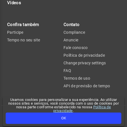
Vídeos
Confira também
Contato
Participe
Compliance
Tempo no seu site
Anuncie
Fale conosco
Política de privacidade
Change privacy settings
FAQ
Termos de uso
API de previsão de tempo
Usamos cookies para personalizar a sua experiência. Ao utilizar
nossos sites e serviços, você concorda com o uso de cookies por
nossa parte conforme estabelecido na nossa
Política de
privacidade
.
Copyright 2026 - Climatempo. Todos os direitos reservados.
OK