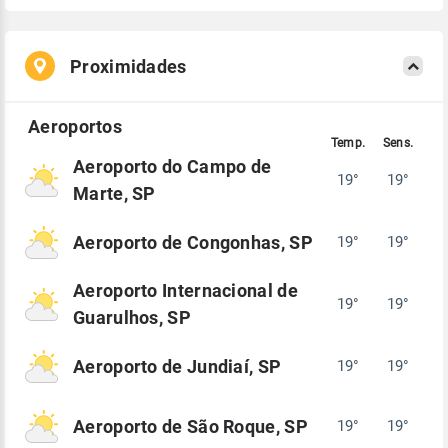
Proximidades
Aeroporto do Campo de
19°
19°
Marte, SP
Aeroporto de Congonhas, SP
19°
19°
Aeroporto Internacional de
19°
19°
Guarulhos, SP
Aeroporto de Jundiaí, SP
19°
19°
Aeroporto de São Roque, SP
19°
19°