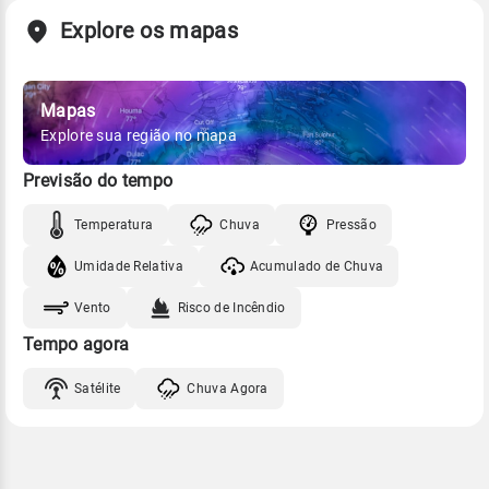
Explore os mapas
Mapas
Explore sua região no mapa
Previsão do tempo
Temperatura
Chuva
Pressão
Umidade Relativa
Acumulado de Chuva
Vento
Risco de Incêndio
Tempo agora
Satélite
Chuva Agora