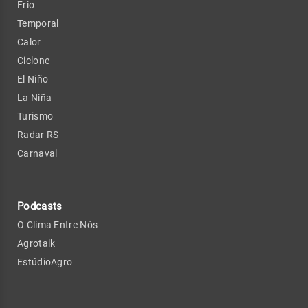
Frio
Temporal
Calor
Ciclone
El Niño
La Niña
Turismo
Radar RS
Carnaval
Podcasts
O Clima Entre Nós
Agrotalk
EstúdioAgro