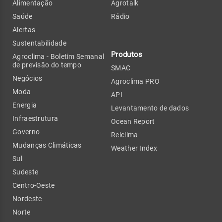
Alimentação
Agrotalk
Saúde
Rádio
Alertas
Sustentabilidade
Produtos
Agroclima - Boletim Semanal
de previsão do tempo
SMAC
Negócios
Agroclima PRO
Moda
API
Energia
Levantamento de dados
Infraestrutura
Ocean Report
Governo
Relclima
Mudanças Climáticas
Weather Index
Sul
Sudeste
Centro-Oeste
Nordeste
Norte