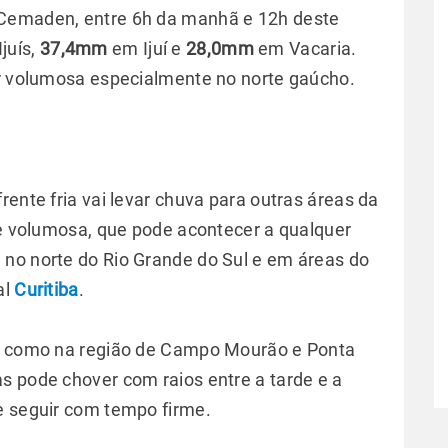
 Cemaden, entre 6h da manhã e 12h deste
juís,
37,4mm
em Ijuí e
28,0mm
em Vacaria.
er volumosa especialmente no norte gaúcho.
rente fria vai levar chuva para outras áreas da
e e volumosa, que pode acontecer a qualquer
 no norte do Rio Grande do Sul e em áreas do
al
Curitiba
.
e, como na região de Campo Mourão e Ponta
s pode chover com raios entre a tarde e a
e seguir com tempo firme.