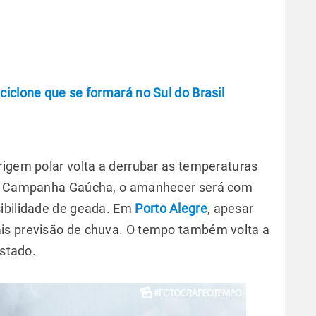
ciclone que se formará no Sul do Brasil
rigem polar volta a derrubar as temperaturas
 da Campanha Gaúcha, o amanhecer será com
sibilidade de geada. Em
Porto Alegre
, apesar
is previsão de chuva. O tempo também volta a
estado.