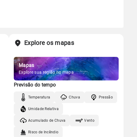
Explore os mapas
Mapas
Explore sua região no mapa
Previsão do tempo
Temperatura
Chuva
Pressão
Umidade Relativa
Acumulado de Chuva
Vento
Risco de Incêndio