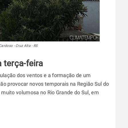
Cardoso - Cruz Alta - RS
 terça-feira
rculação dos ventos e a formação de um
vão provocar novos temporais na Região Sul do
 e muito volumosa no Rio Grande do Sul, em