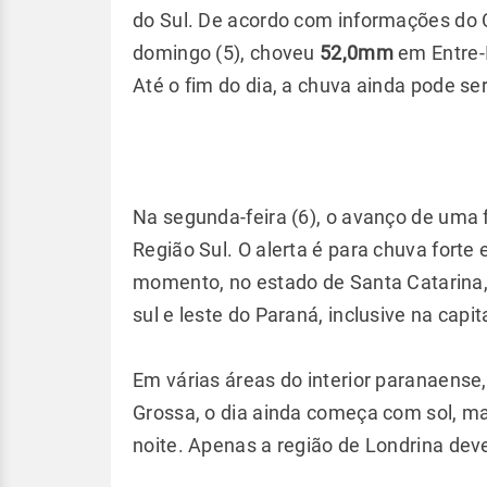
do Sul. De acordo com informações do
domingo (5), choveu
52,0mm
em Entre-I
Até o fim do dia, a chuva ainda pode s
Na segunda-feira (6), o avanço de uma f
Região Sul. O alerta é para chuva fort
momento, no estado de Santa Catarina,
sul e leste do Paraná, inclusive na capit
Em várias áreas do interior paranaens
Grossa, o dia ainda começa com sol, ma
noite. Apenas a região de Londrina dev