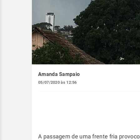
Amanda Sampaio
05/07/2020 às 12:56
A passagem de uma frente fria provoco