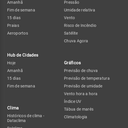
Amanhã
Pressão
Fim de semana
Umidade relativa
15 dias
Vento
Praias
Risco de Incêndio
Aeroportos
Satélite
Chuva Agora
Hub de Cidades
Gráficos
Hoje
Amanhã
Previsão de chuva
15 dias
Previsão de temperatura
Fim de semana
Previsão de umidade
Vento hora a hora
Índice UV
Clima
Tábua de marés
Históricos de clima -
Climatologia
Dataclima