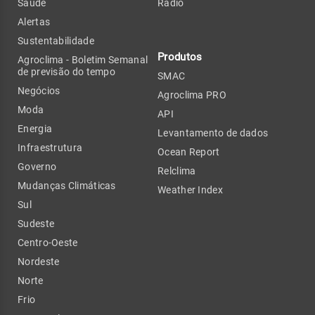
Saúde
Rádio
Alertas
Sustentabilidade
Produtos
Agroclima - Boletim Semanal
de previsão do tempo
SMAC
Negócios
Agroclima PRO
Moda
API
Energia
Levantamento de dados
Infraestrutura
Ocean Report
Governo
Relclima
Mudanças Climáticas
Weather Index
Sul
Sudeste
Centro-Oeste
Nordeste
Norte
Frio