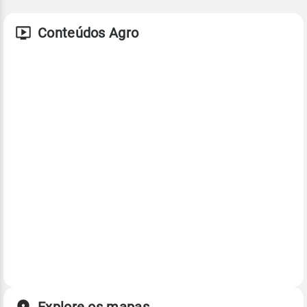
Conteúdos Agro
Explore os mapas