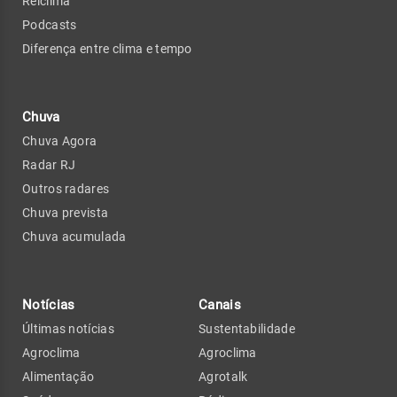
Relclima
Podcasts
Diferença entre clima e tempo
Chuva
Chuva Agora
Radar RJ
Outros radares
Chuva prevista
Chuva acumulada
Notícias
Canais
Últimas notícias
Sustentabilidade
Agroclima
Agroclima
Alimentação
Agrotalk