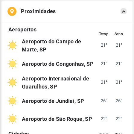
Proximidades
Aeroporto do Campo de
21°
21°
Marte, SP
Aeroporto de Congonhas, SP
21°
21°
Aeroporto Internacional de
21°
21°
Guarulhos, SP
Aeroporto de Jundiaí, SP
26°
26°
Aeroporto de São Roque, SP
22°
22°