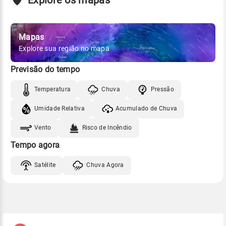
Mapas
Explore sua região no mapa
Previsão do tempo
Temperatura
Chuva
Pressão
Umidade Relativa
Acumulado de Chuva
Vento
Risco de Incêndio
Tempo agora
Satélite
Chuva Agora