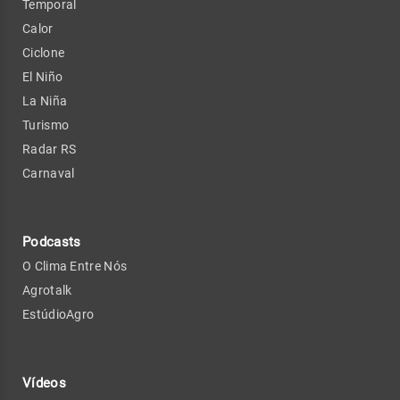
Temporal
Calor
Ciclone
El Niño
La Niña
Turismo
Radar RS
Carnaval
Podcasts
O Clima Entre Nós
Agrotalk
EstúdioAgro
Vídeos