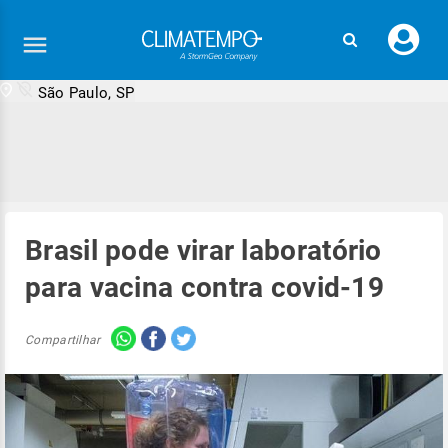
Faç
seu
logi
São Paulo, SP
Brasil pode virar laboratório
para vacina contra covid-19
Compartilhar