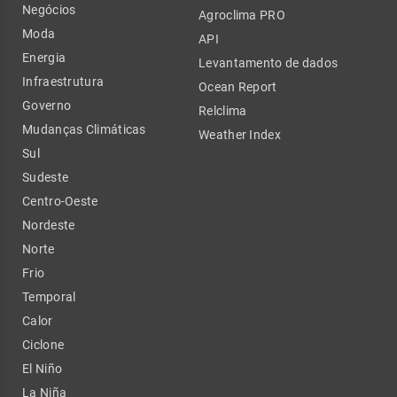
Negócios
Agroclima PRO
Moda
API
Energia
Levantamento de dados
Infraestrutura
Ocean Report
Governo
Relclima
Mudanças Climáticas
Weather Index
Sul
Sudeste
Centro-Oeste
Nordeste
Norte
Frio
Temporal
Calor
Ciclone
El Niño
La Niña