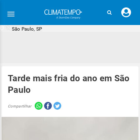
Faç
seu
logi
São Paulo, SP
Tarde mais fria do ano em São
Paulo
Compartilhar