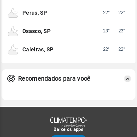
Perus, SP
22°
22°
Osasco, SP
23°
23°
Caieiras, SP
22°
22°
Recomendados para você
Baixe os apps