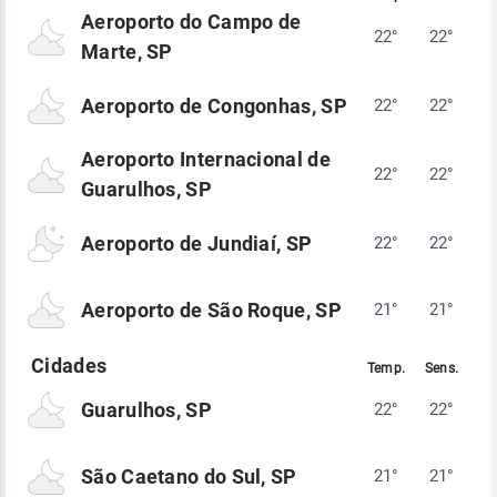
Aeroporto do Campo de
22°
22°
Marte, SP
Aeroporto de Congonhas, SP
22°
22°
Aeroporto Internacional de
22°
22°
Guarulhos, SP
Aeroporto de Jundiaí, SP
22°
22°
Aeroporto de São Roque, SP
21°
21°
Guarulhos, SP
22°
22°
São Caetano do Sul, SP
21°
21°