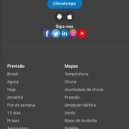
Climatempo
Siga-nos
Previsão
Mapas
Brasil
Temperatura
Agora
Chuva
Hoje
Acumulado de chuva
Amanhã
Pressão
Fim de semana
Umidade relativa
15 dias
Vento
Praias
Risco de Incêndio
Aeroportos
Satélite