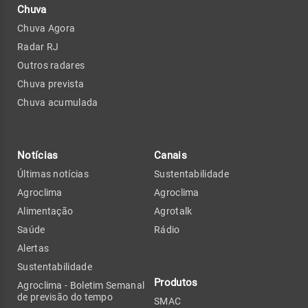
Chuva
Chuva Agora
Radar RJ
Outros radares
Chuva prevista
Chuva acumulada
Notícias
Canais
Últimas notícias
Sustentabilidade
Agroclima
Agroclima
Alimentação
Agrotalk
Saúde
Rádio
Alertas
Sustentabilidade
Produtos
Agroclima - Boletim Semanal
de previsão do tempo
SMAC