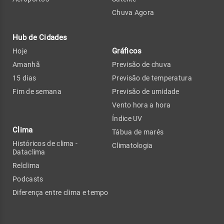
Chuva Agora
Hub de Cidades
Gráficos
Hoje
Amanhã
Previsão de chuva
15 dias
Previsão de temperatura
Fim de semana
Previsão de umidade
Vento hora a hora
Índice UV
Clima
Tábua de marés
Históricos de clima -
Climatologia
Dataclima
Relclima
Podcasts
Diferença entre clima e tempo