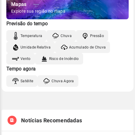
Mapas
Explore sua região no mapa
Previsão do tempo
Temperatura
Chuva
Pressão
Umidade Relativa
Acumulado de Chuva
Vento
Risco de Incêndio
Tempo agora
Satélite
Chuva Agora
Notícias Recomendadas