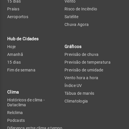
15 dias
Vento
Praias
Risco de Incêndio
Aeroportos
Satélite
Chuva Agora
Hub de Cidades
Gráficos
Hoje
Amanhã
Previsão de chuva
15 dias
Previsão de temperatura
Fim de semana
Previsão de umidade
Vento hora a hora
Índice UV
Clima
Tábua de marés
Históricos de clima -
Climatologia
Dataclima
Relclima
Podcasts
Diferença entre clima e tempo