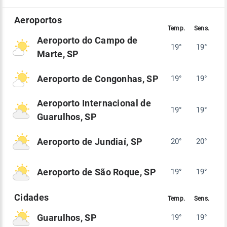
Aeroporto do Campo de
19°
19°
Marte, SP
Aeroporto de Congonhas, SP
19°
19°
Aeroporto Internacional de
19°
19°
Guarulhos, SP
Aeroporto de Jundiaí, SP
20°
20°
Aeroporto de São Roque, SP
19°
19°
Guarulhos, SP
19°
19°