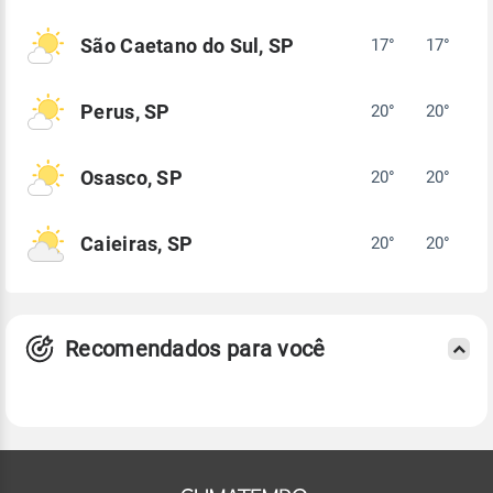
São Caetano do Sul, SP
17°
17°
Perus, SP
20°
20°
Osasco, SP
20°
20°
Caieiras, SP
20°
20°
Recomendados para você