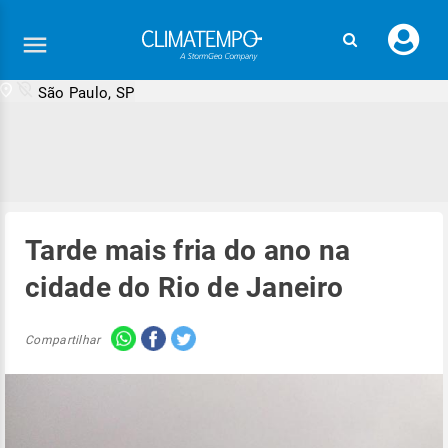
Faç
seu
logi
São Paulo, SP
Tarde mais fria do ano na
cidade do Rio de Janeiro
Compartilhar