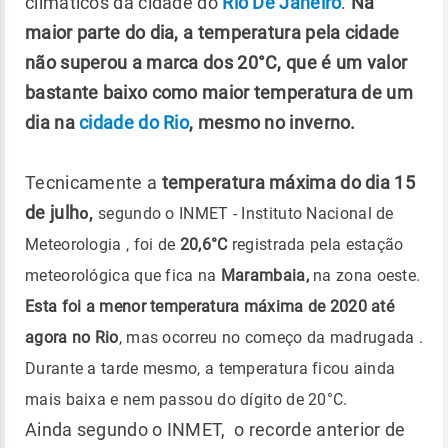
climáticos da cidade do
Rio De Janeiro
.
Na
maior parte do dia, a temperatura pela cidade
não superou a marca dos 20°C, que é um valor
bastante baixo como maior temperatura de um
dia na
cidade do Rio
, mesmo no inverno.
Tecnicamente a
temperatura máxima do dia 15
de julh
o,
segundo o INMET - Instituto Nacional de
Meteorologia , foi de
20,6°C
registrada pela estação
meteorológica que fica na
Marambaia,
na zona oeste.
Esta foi a menor temperatura máxima de 2020 até
agora no Rio
, mas ocorreu no começo da madrugada .
Durante a tarde mesmo, a temperatura ficou ainda
mais baixa e nem passou do dígito de 20°C.
Ainda segundo o INMET, o recorde anterior de