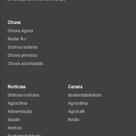
Chuva
Chuva Agora
Radar RJ
Outros radares
Chuva prevista
Chuva acumulada
Notícias
Canais
Últimas notícias
Sustentabilidade
Agroclima
Agroclima
Alimentação
Agrotalk
Saúde
Rádio
Alertas
Sustentabilidade