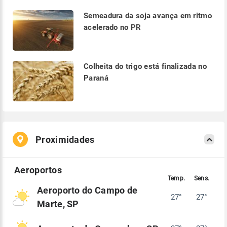
Semeadura da soja avança em ritmo
acelerado no PR
Colheita do trigo está finalizada no
Paraná
Proximidades
Aeroporto do Campo de
27°
27°
Marte, SP