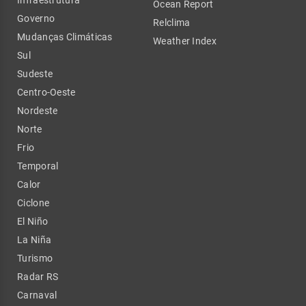
Ocean Report
Governo
Relclima
Mudanças Climáticas
Weather Index
Sul
Sudeste
Centro-Oeste
Nordeste
Norte
Frio
Temporal
Calor
Ciclone
El Niño
La Niña
Turismo
Radar RS
Carnaval