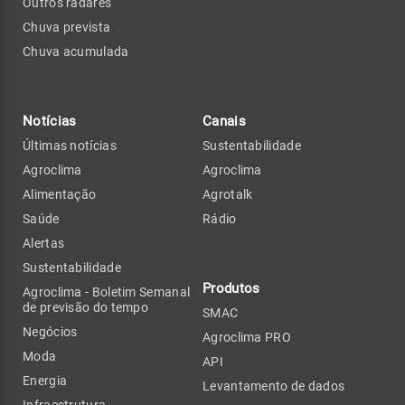
Outros radares
Chuva prevista
Chuva acumulada
Notícias
Canais
Últimas notícias
Sustentabilidade
Agroclima
Agroclima
Alimentação
Agrotalk
Saúde
Rádio
Alertas
Sustentabilidade
Produtos
Agroclima - Boletim Semanal
de previsão do tempo
SMAC
Negócios
Agroclima PRO
Moda
API
Energia
Levantamento de dados
Infraestrutura