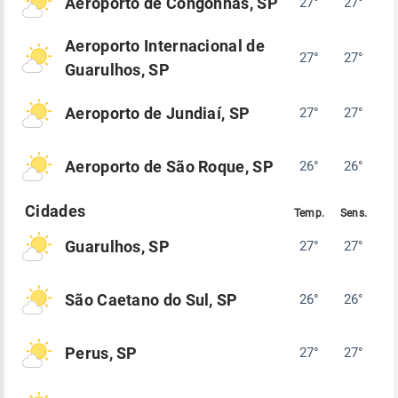
Aeroporto de Congonhas, SP
27°
27°
Aeroporto Internacional de
27°
27°
Guarulhos, SP
Aeroporto de Jundiaí, SP
27°
27°
Aeroporto de São Roque, SP
26°
26°
Guarulhos, SP
27°
27°
São Caetano do Sul, SP
26°
26°
Perus, SP
27°
27°