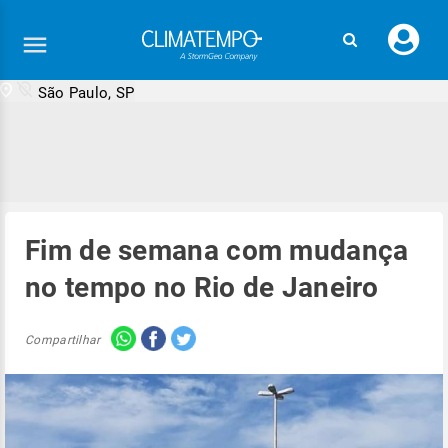
Faç
seu
logi
São Paulo, SP
Fim de semana com mudança
no tempo no Rio de Janeiro
Compartilhar