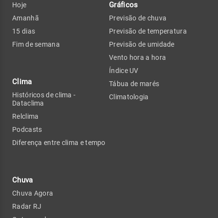
Gráficos
Hoje
Amanhã
Previsão de chuva
15 dias
Previsão de temperatura
Fim de semana
Previsão de umidade
Vento hora a hora
Índice UV
Clima
Tábua de marés
Históricos de clima -
Climatologia
Dataclima
Relclima
Podcasts
Diferença entre clima e tempo
Chuva
Chuva Agora
Radar RJ