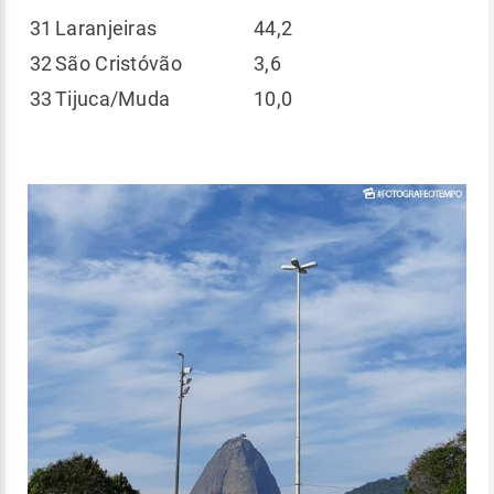
31
Laranjeiras
44,2
32
São Cristóvão
3,6
33
Tijuca/Muda
10,0