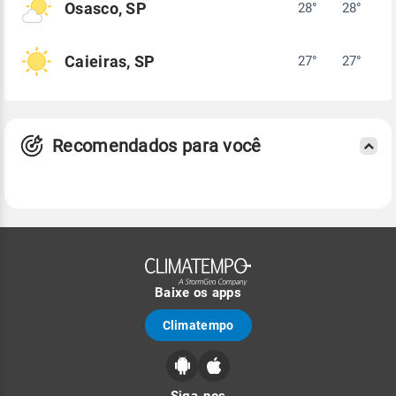
Osasco, SP
28°
28°
Caieiras, SP
27°
27°
Recomendados para você
Baixe os apps
Climatempo
Siga-nos