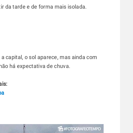
ir da tarde e de forma mais isolada.
e a capital, o sol aparece, mas ainda com
ão há expectativa de chuva.
is:
ba