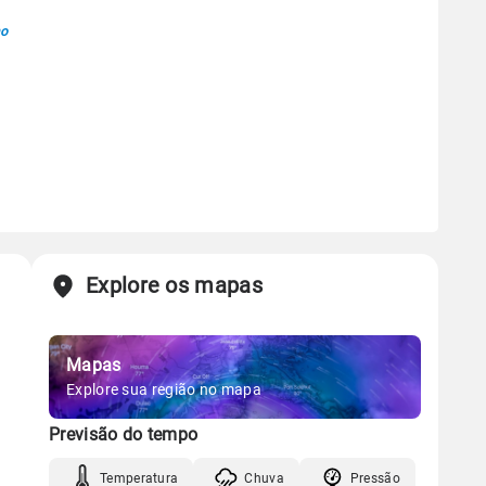
no
Explore os mapas
Mapas
Explore sua região no mapa
Previsão do tempo
Temperatura
Chuva
Pressão