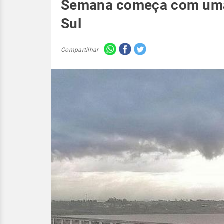
Semana começa com uma n
Sul
Compartilhar