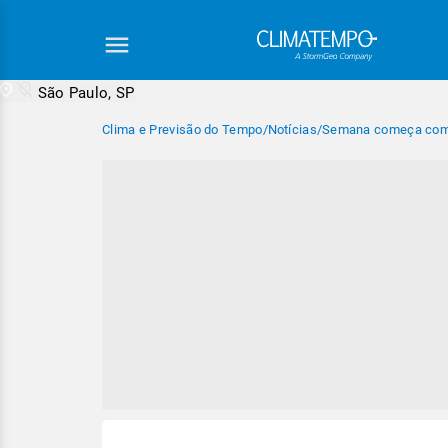
São Paulo, SP
Clima e Previsão do Tempo
/
Notícias
/
Semana começa com u