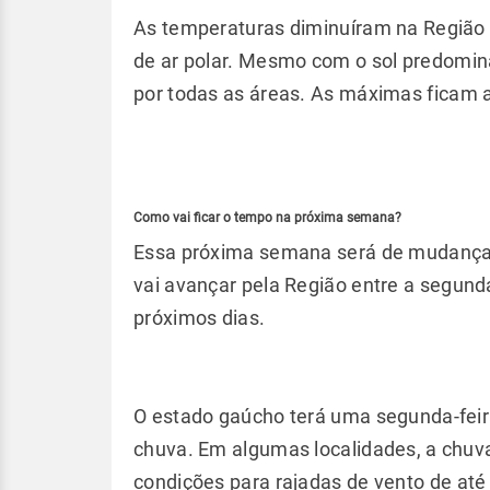
As temperaturas diminuíram na Região 
de ar polar. Mesmo com o sol predomin
por todas as áreas. As máximas ficam a
Como vai ficar o tempo na próxima semana?
Essa próxima semana será de mudanças 
vai avançar pela Região entre a segunda 
próximos dias.
O estado gaúcho terá uma segunda-feir
chuva. Em algumas localidades, a chuv
condições para rajadas de vento de até