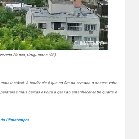
Azevedo Blanco, Uruguaiana (RS)
ais instável. A tendência é que no fim da semana o ar seco volte
eraturas mais baixas e volta a gear ao amanhecer entre quarta e
 da Climatempo!