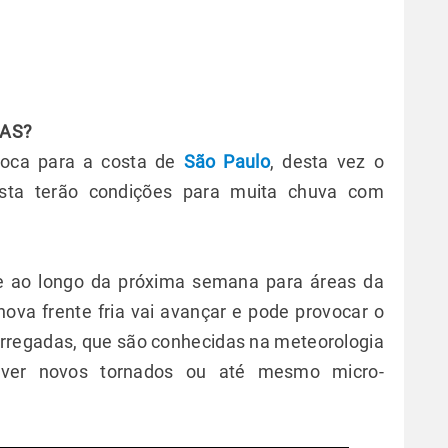
IAS?
sloca para a costa de
São Paulo
, desta vez o
lista terão condições para muita chuva com
te ao longo da próxima semana para áreas da
nova frente fria vai avançar e pode provocar o
rregadas, que são conhecidas na meteorologia
lver novos tornados ou até mesmo micro-