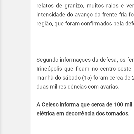
relatos de granizo, muitos raios e ve
intensidade do avanço da frente fria f
região, que foram confirmados pela defe
Segundo informações da defesa, os fe
Irineópolis que ficam no centro-oeste
manhã do sábado (15) foram cerca de 2
duas mil residências com avarias.
A Celesc informa que cerca de 100 mil
elétrica em decorrência dos tornados.