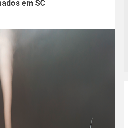
rnados em SC