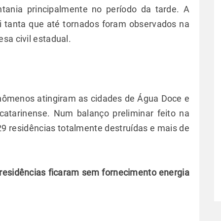
ntania principalmente no período da tarde. A
oi tanta que até tornados foram observados na
sa civil estadual.
nômenos atingiram as cidades de Água Doce e
 catarinense. Num balanço preliminar feito na
9 residências totalmente destruídas e mais de
 residências ficaram sem fornecimento energia