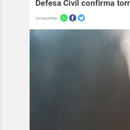
Defesa Civil confirma to
Compartilhar