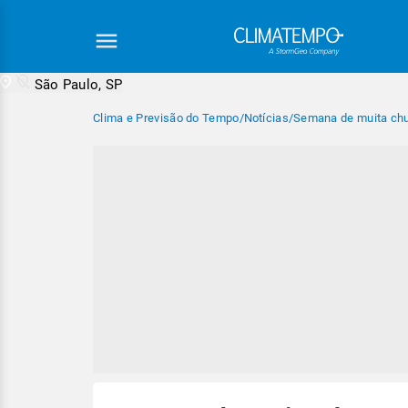
São Paulo, SP
Clima e Previsão do Tempo
/
Notícias
/
Semana de muita chu