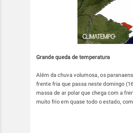
Grande queda de temperatura
Além da chuva volumosa, os paranaense
frente fria que passa neste domingo (1
massa de ar polar que chega com a frent
muito frio em quase todo o estado, com 