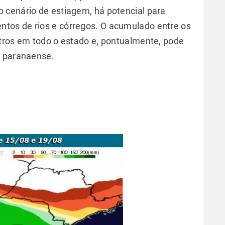
 cenário de estiagem, há potencial para
tos de rios e córregos. O acumulado entre os
tros em todo o estado e, pontualmente, pode
l paranaense.