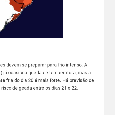
s devem se preparar para frio intenso. A
6) já ocasiona queda de temperatura, mas a
e fria do dia 20 é mais forte. Há previsão de
risco de geada entre os dias 21 e 22.