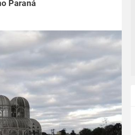
no Paraná