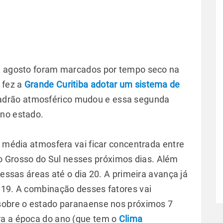
de agosto foram marcados por tempo seco na
 fez a
Grande Curitiba adotar um sistema de
padrão atmosférico mudou e essa segunda
 no estado.
a média atmosfera vai ficar concentrada entre
 Grosso do Sul nesses próximos dias. Além
 essas áreas até o dia 20. A primeira avança já
 19. A combinação desses fatores vai
 sobre o estado paranaense nos próximos 7
ra a época do ano (que tem o
Clima