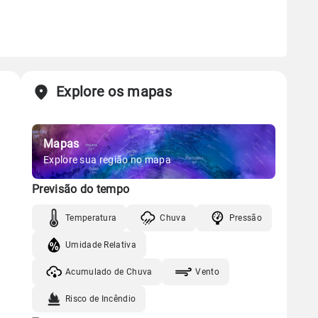
Explore os mapas
Mapas
Explore sua região no mapa
Previsão do tempo
Temperatura
Chuva
Pressão
Umidade Relativa
Acumulado de Chuva
Vento
Risco de Incêndio