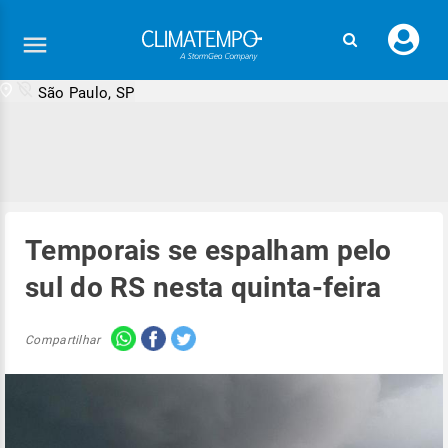
Faç
seu
logi
São Paulo, SP
Temporais se espalham pelo
sul do RS nesta quinta-feira
Compartilhar