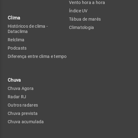
Vento hora a hora
Índice UV
Clima
Tábua de marés
Históricos de clima -
Climatologia
Dataclima
Relclima
Podcasts
Diferença entre clima e tempo
Chuva
Chuva Agora
Radar RJ
Outros radares
Chuva prevista
Chuva acumulada