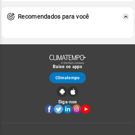
Recomendados para você
Baixe os apps
Climatempo
Siga-nos