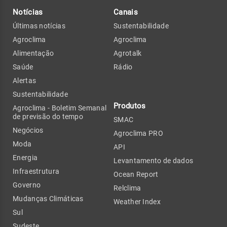
Notícias
Canais
Últimas notícias
Sustentabilidade
Agroclima
Agroclima
Alimentação
Agrotalk
Saúde
Rádio
Alertas
Sustentabilidade
Produtos
Agroclima - Boletim Semanal
de previsão do tempo
SMAC
Negócios
Agroclima PRO
Moda
API
Energia
Levantamento de dados
Infraestrutura
Ocean Report
Governo
Relclima
Mudanças Climáticas
Weather Index
Sul
Sudeste