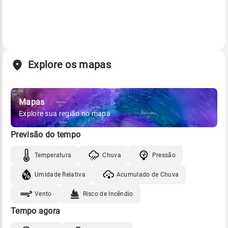
Explore os mapas
Mapas
Explore sua região no mapa
Previsão do tempo
Temperatura
Chuva
Pressão
Umidade Relativa
Acumulado de Chuva
Vento
Risco de Incêndio
Tempo agora