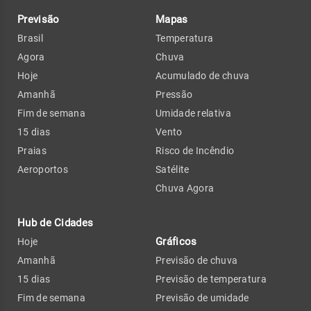
Previsão
Mapas
Brasil
Temperatura
Agora
Chuva
Hoje
Acumulado de chuva
Amanhã
Pressão
Fim de semana
Umidade relativa
15 dias
Vento
Praias
Risco de Incêndio
Aeroportos
Satélite
Chuva Agora
Hub de Cidades
Gráficos
Hoje
Amanhã
Previsão de chuva
15 dias
Previsão de temperatura
Fim de semana
Previsão de umidade