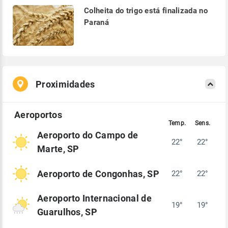
Colheita do trigo está finalizada no
Paraná
Proximidades
Aeroporto do Campo de
22°
22°
Marte, SP
Aeroporto de Congonhas, SP
22°
22°
Aeroporto Internacional de
19°
19°
Guarulhos, SP