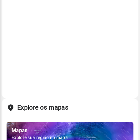
Explore os mapas
Mapas
Explore sua região no mapa