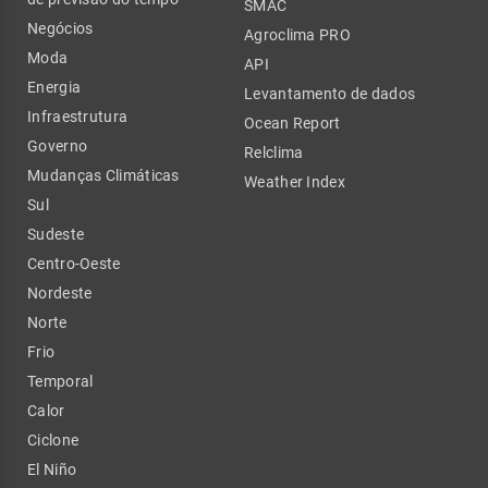
SMAC
Negócios
Agroclima PRO
Moda
API
Energia
Levantamento de dados
Infraestrutura
Ocean Report
Governo
Relclima
Mudanças Climáticas
Weather Index
Sul
Sudeste
Centro-Oeste
Nordeste
Norte
Frio
Temporal
Calor
Ciclone
El Niño