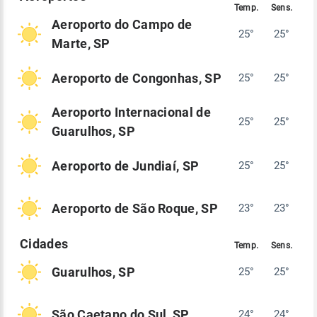
Aeroporto do Campo de
25°
25°
Marte, SP
Aeroporto de Congonhas, SP
25°
25°
Aeroporto Internacional de
25°
25°
Guarulhos, SP
Aeroporto de Jundiaí, SP
25°
25°
Aeroporto de São Roque, SP
23°
23°
Guarulhos, SP
25°
25°
São Caetano do Sul, SP
24°
24°