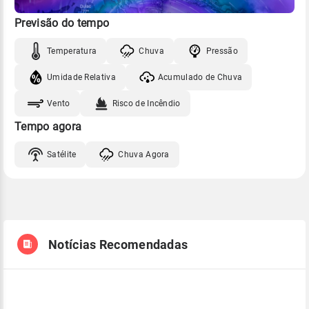
Previsão do tempo
Temperatura
Chuva
Pressão
Umidade Relativa
Acumulado de Chuva
Vento
Risco de Incêndio
Tempo agora
Satélite
Chuva Agora
Notícias Recomendadas