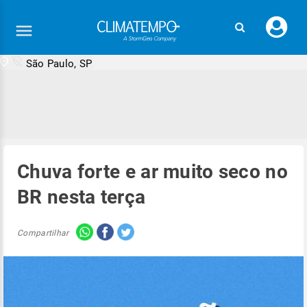
Faç
seu
logi
São Paulo, SP
Chuva forte e ar muito seco no
BR nesta terça
Compartilhar