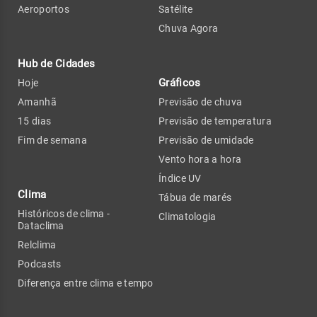
Aeroportos
Satélite
Chuva Agora
Hub de Cidades
Gráficos
Hoje
Amanhã
Previsão de chuva
15 dias
Previsão de temperatura
Fim de semana
Previsão de umidade
Vento hora a hora
Índice UV
Clima
Tábua de marés
Históricos de clima -
Climatologia
Dataclima
Relclima
Podcasts
Diferença entre clima e tempo