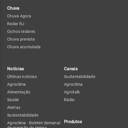
Chuva
Chuva Agora
Radar RJ
Outros radares
Chuva prevista
Chuva acumulada
Notícias
Canais
Últimas notícias
Sustentabilidade
Agroclima
Agroclima
Alimentação
Agrotalk
Saúde
Rádio
Alertas
Sustentabilidade
Produtos
Agroclima - Boletim Semanal
de previsão do tempo