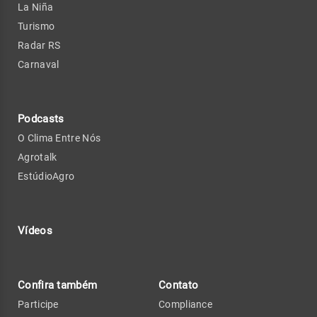
La Niña
Turismo
Radar RS
Carnaval
Podcasts
O Clima Entre Nós
Agrotalk
EstúdioAgro
Vídeos
Confira também
Contato
Participe
Compliance