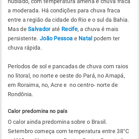
nublado, com temperatura amena e chuva fraca
a moderada. Há condições para chuva fraca
entre a região da cidade do Rio e o sul da Bahia.
Mas de
Salvador
até
Recife
, a chuva é mais
persistente.
João Pessoa
e
Natal
podem ter
chuva rápida.
Períodos de sol e pancadas de chuva com raios
no litoral, no norte e oeste do Pará, no Amapá,
em Roraima, no, Acre e no centro- norte de
Rondônia.
Calor predomina no país
O calor ainda predomina sobre o Brasil.
Setembro começa com temperatura entre 38°C