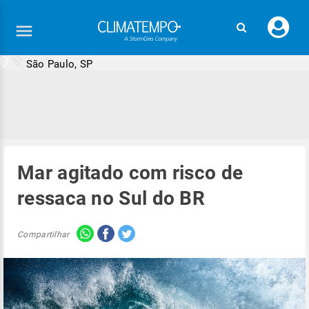
Faç
seu
logi
São Paulo, SP
Mar agitado com risco de
ressaca no Sul do BR
Compartilhar