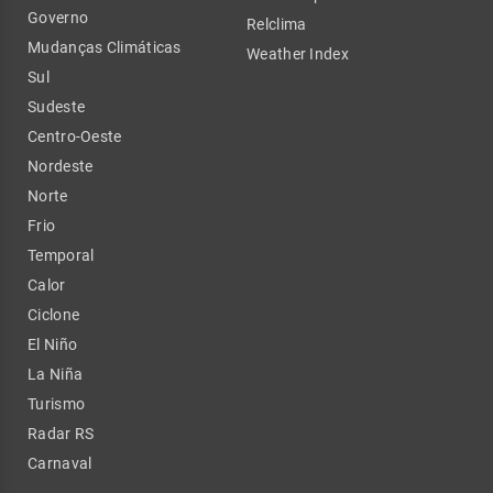
Governo
Relclima
Mudanças Climáticas
Weather Index
Sul
Sudeste
Centro-Oeste
Nordeste
Norte
Frio
Temporal
Calor
Ciclone
El Niño
La Niña
Turismo
Radar RS
Carnaval