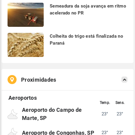
Semeadura da soja avança em ritmo
acelerado no PR
Colheita do trigo está finalizada no
Paraná
Proximidades
Aeroporto do Campo de
23°
23°
Marte, SP
Aeroporto de Congonhas, SP
23°
23°