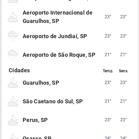
Aeroporto Internacional de
23°
23°
Guarulhos, SP
Aeroporto de Jundiaí, SP
23°
23°
Aeroporto de São Roque, SP
21°
21°
Guarulhos, SP
23°
23°
São Caetano do Sul, SP
21°
21°
Perus, SP
23°
23°
Osasco, SP
24°
24°