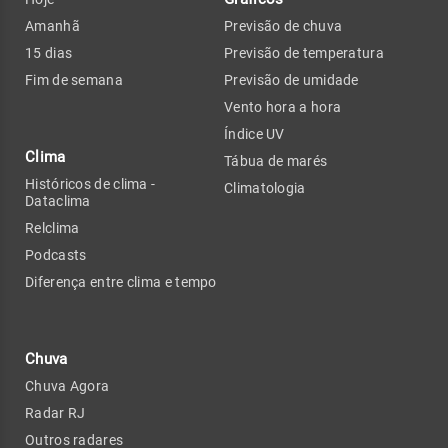
Amanhã
Previsão de chuva
15 dias
Previsão de temperatura
Fim de semana
Previsão de umidade
Vento hora a hora
Índice UV
Clima
Tábua de marés
Históricos de clima -
Climatologia
Dataclima
Relclima
Podcasts
Diferença entre clima e tempo
Chuva
Chuva Agora
Radar RJ
Outros radares