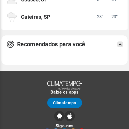
Caieiras, SP
23°
23°
Recomendados para você
Baixe os apps
Climatempo
Siga-nos