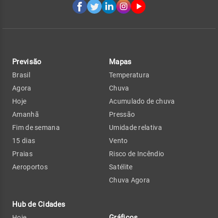
Previsão
Mapas
Brasil
Temperatura
Agora
Chuva
Hoje
Acumulado de chuva
Amanhã
Pressão
Fim de semana
Umidade relativa
15 dias
Vento
Praias
Risco de Incêndio
Aeroportos
Satélite
Chuva Agora
Hub de Cidades
Gráficos
Hoje