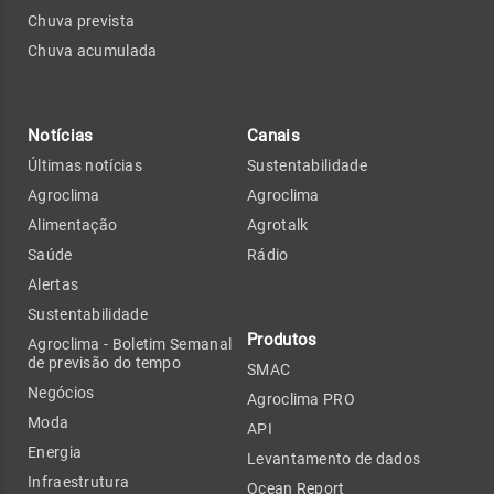
Chuva prevista
Chuva acumulada
Notícias
Canais
Últimas notícias
Sustentabilidade
Agroclima
Agroclima
Alimentação
Agrotalk
Saúde
Rádio
Alertas
Sustentabilidade
Produtos
Agroclima - Boletim Semanal
de previsão do tempo
SMAC
Negócios
Agroclima PRO
Moda
API
Energia
Levantamento de dados
Infraestrutura
Ocean Report