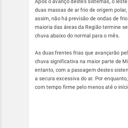
Após o avanço destes sistemas, o leste
duas massas de ar frio de origem polar,
assim, não há previsão de ondas de frio 
maioria das áreas da Região termine 
chuva abaixo do normal para o mês.
As duas frentes frias que avançarão pe
chuva significativa na maior parte de M
entanto, com a passagem destes sistem
a secura excessiva do ar. Por enquanto
com tempo firme pelo menos até o iníc