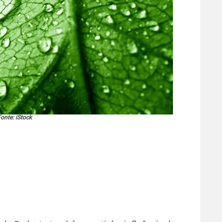
onte: iStock