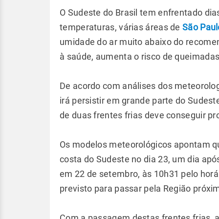
O Sudeste do Brasil tem enfrentado dia
temperaturas, várias áreas de
São Paul
umidade do ar muito abaixo do recomend
à saúde, aumenta o risco de queimadas
De acordo com análises dos meteorolo
irá persistir em grande parte do Sudest
de duas frentes frias deve conseguir p
Os modelos meteorológicos apontam que
costa do Sudeste no dia 23, um dia apó
em 22 de setembro, às 10h31 pelo horá
previsto para passar pela Região próxim
Com a passagem destas frentes frias, a