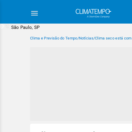
São Paulo, SP
Clima e Previsão do Tempo
/
Notícias
/
Clima seco está com