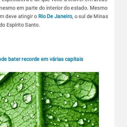
té mesmo em parte do interior do estado. Mesmo
m deve atingir o
Rio De Janeiro
, o sul de Minas
do Espírito Santo.
ode bater recorde em várias capitais