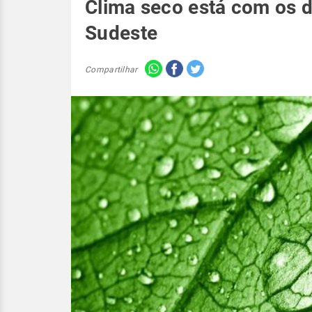
Clima seco está com os 
Sudeste
Compartilhar