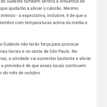
 do Sudeste também sentirá a influência de
 que ajudarão a aliviar o calorão. Mesmo
intenso - a expectativa, inclusive, é de que a
setembro com temperaturas acima da média e
lo Sudeste não terão força para provocar
inas Gerais e no oeste de São Paulo. No
as, a umidade vai aumentar bastante e aliviar
, a previsão é de que esses locais continuem
io do mês de outubro.