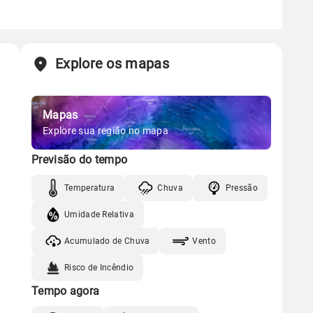
Explore os mapas
Mapas
Explore sua região no mapa
Previsão do tempo
Temperatura
Chuva
Pressão
Umidade Relativa
Acumulado de Chuva
Vento
Risco de Incêndio
Tempo agora