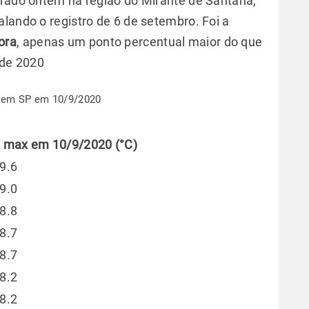
trado ontem na região do Mirante de Santana,
ualando o registro de 6 de setembro. Foi a
ora
, apenas um ponto percentual maior do que
 de 2020
T em SP em 10/9/2020
 max em 10/9/2020 (°C)
9.6
9.0
8.8
8.7
8.7
8.2
8.2