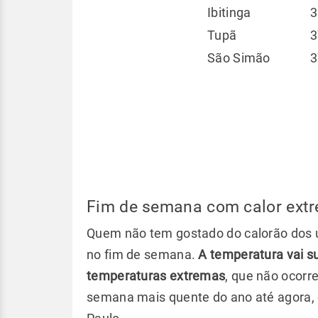
Ibitinga
3
Tupã
3
São Simão
3
Fim de semana com calor ext
Quem não tem gostado do calorão dos ú
no fim de semana.
A temperatura vai s
temperaturas extremas
, que não ocorr
semana mais quente do ano até agora, 