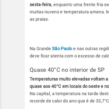
sexta-feira
, enquanto uma frente fria s
muitas nuvens e temperatura amena. M
as praias.
Na Grande
São Paulo
e nas outras regiõ
deve ficar atenta com o excesso de calo
Quase 40°C no interior de SP
Temperaturas muito elevadas voltam a 
quase aos 40°C em locais do oeste e n
Na capital, a temperatura na tarde des
recorde de calor do ano que é de 33,7°C