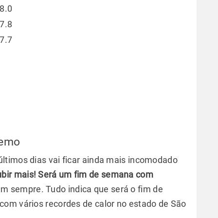
8.0
7.8
7.7
remo
ltimos dias vai ficar ainda mais incomodado
ubir mais! Será um fim de semana com
em sempre. Tudo indica que será o fim de
com vários recordes de calor no estado de São