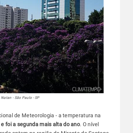
 Natan - São Paulo - SP
cional de Meteorologia - a temperatura na
 e foi a segunda mais alta do ano
. O nível