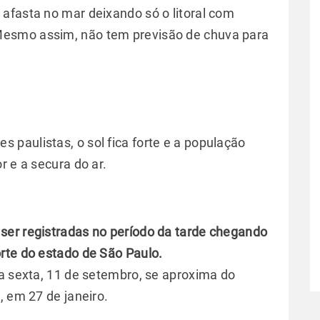
e afasta no mar deixando só o litoral com
esmo assim, não tem previsão de chuva para
es paulistas, o sol fica forte e a população
r e a secura do ar.
ser registradas no período da tarde chegando
orte do estado de São Paulo.
ta sexta, 11 de setembro, se aproxima do
, em 27 de janeiro.