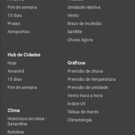
Fim de semana
Umidade relativa
15 dias
Vento
Praias
Risco de Incêndio
Aeroportos
Satélite
Chuva Agora
Hub de Cidades
Gráficos
Hoje
Amanhã
Previsão de chuva
15 dias
Previsão de temperatura
Fim de semana
Previsão de umidade
Vento hora a hora
Índice UV
Clima
Tábua de marés
Históricos de clima -
Climatologia
Dataclima
Relclima