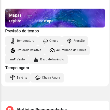
Mapas
Explore sua região no mapa
Previsão do tempo
Temperatura
Chuva
Pressão
Umidade Relativa
Acumulado de Chuva
Vento
Risco de Incêndio
Tempo agora
Satélite
Chuva Agora
Notícias Recomendadas