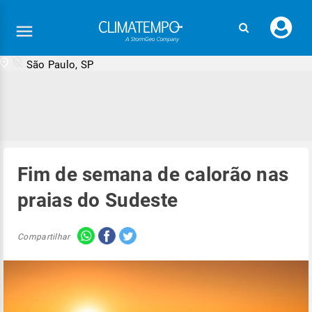
Faç
seu
logi
São Paulo, SP
Fim de semana de calorão nas
praias do Sudeste
Compartilhar