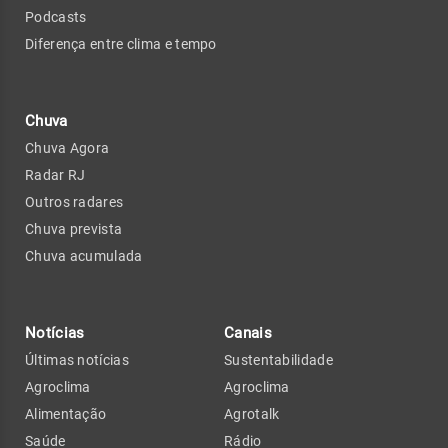
Podcasts
Diferença entre clima e tempo
Chuva
Chuva Agora
Radar RJ
Outros radares
Chuva prevista
Chuva acumulada
Notícias
Canais
Últimas notícias
Sustentabilidade
Agroclima
Agroclima
Alimentação
Agrotalk
Saúde
Rádio