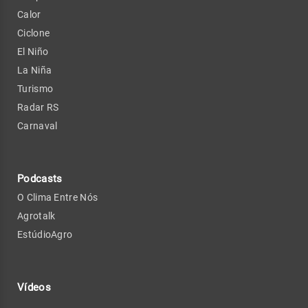
Calor
Ciclone
El Niño
La Niña
Turismo
Radar RS
Carnaval
Podcasts
O Clima Entre Nós
Agrotalk
EstúdioAgro
Vídeos