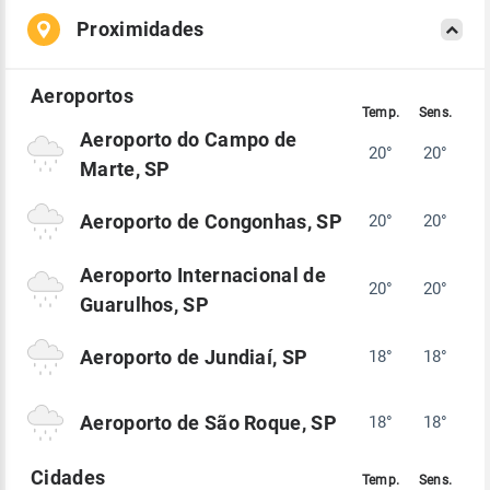
Proximidades
Aeroporto do Campo de
20°
20°
Marte, SP
Aeroporto de Congonhas, SP
20°
20°
Aeroporto Internacional de
20°
20°
Guarulhos, SP
Aeroporto de Jundiaí, SP
18°
18°
Aeroporto de São Roque, SP
18°
18°