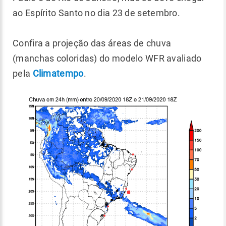
ao Espírito Santo no dia 23 de setembro.
Confira a projeção das áreas de chuva
(manchas coloridas) do modelo WFR avaliado
pela
Climatempo
.