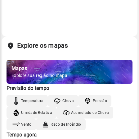
Explore os mapas
Mapas
Explore sua região no mapa
Previsão do tempo
Temperatura
Chuva
Pressão
Umidade Relativa
Acumulado de Chuva
Vento
Risco de Incêndio
Tempo agora