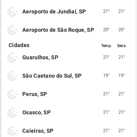
Aeroporto de Jundiaí, SP
21°
21°
Aeroporto de São Roque, SP
20°
20°
Guarulhos, SP
21°
21°
São Caetano do Sul, SP
19°
19°
Perus, SP
21°
21°
Osasco, SP
21°
21°
Caieiras, SP
21°
21°