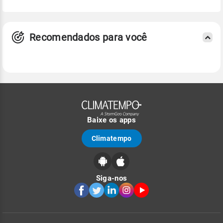
Recomendados para você
Baixe os apps
Climatempo
Siga-nos