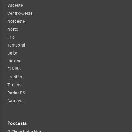
Sudeste
Centro-Oeste
Nordeste
Norte
Frio
Temporal
Calor
Ciclone
El Niño
La Niña
Turismo
Radar RS
Carnaval
Podcasts
O Clima Entre Nós