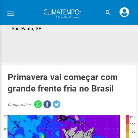
Faç
seu
logi
São Paulo, SP
Primavera vai começar com
grande frente fria no Brasil
Compartilhar