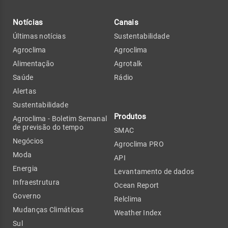
Notícias
Canais
Últimas notícias
Sustentabilidade
Agroclima
Agroclima
Alimentação
Agrotalk
Saúde
Rádio
Alertas
Sustentabilidade
Produtos
Agroclima - Boletim Semanal
de previsão do tempo
SMAC
Negócios
Agroclima PRO
Moda
API
Energia
Levantamento de dados
Infraestrutura
Ocean Report
Governo
Relclima
Mudanças Climáticas
Weather Index
Sul