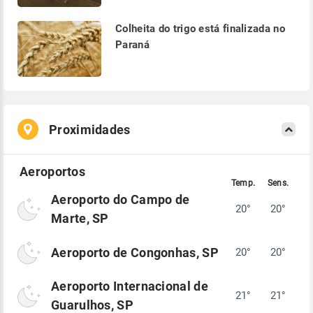
Colheita do trigo está finalizada no
Paraná
Proximidades
Aeroporto do Campo de
20°
20°
Marte, SP
Aeroporto de Congonhas, SP
20°
20°
Aeroporto Internacional de
21°
21°
Guarulhos, SP