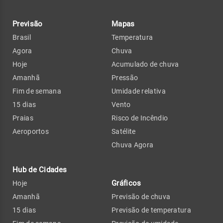
Previsão
Mapas
Brasil
Temperatura
Agora
Chuva
Hoje
Acumulado de chuva
Amanhã
Pressão
Fim de semana
Umidade relativa
15 dias
Vento
Praias
Risco de Incêndio
Aeroportos
Satélite
Chuva Agora
Hub de Cidades
Gráficos
Hoje
Amanhã
Previsão de chuva
15 dias
Previsão de temperatura