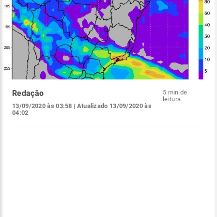
Redação
5 min de
leitura
13/09/2020 às 03:58
| Atualizado
13/09/2020 às
04:02