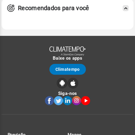
Recomendados para você
Baixe os apps
Climatempo
Siga-nos
Previsão
Mapas