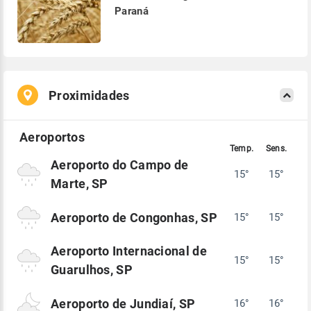
Paraná
Proximidades
Aeroporto do Campo de
15°
15°
Marte, SP
Aeroporto de Congonhas, SP
15°
15°
Aeroporto Internacional de
15°
15°
Guarulhos, SP
Aeroporto de Jundiaí, SP
16°
16°