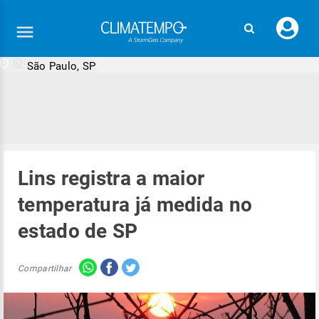
Faç
seu
logi
São Paulo, SP
Lins registra a maior
temperatura já medida no
estado de SP
Compartilhar