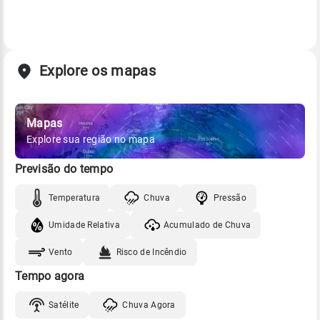
Explore os mapas
Mapas
Explore sua região no mapa
Previsão do tempo
Temperatura
Chuva
Pressão
Umidade Relativa
Acumulado de Chuva
Vento
Risco de Incêndio
Tempo agora
Satélite
Chuva Agora