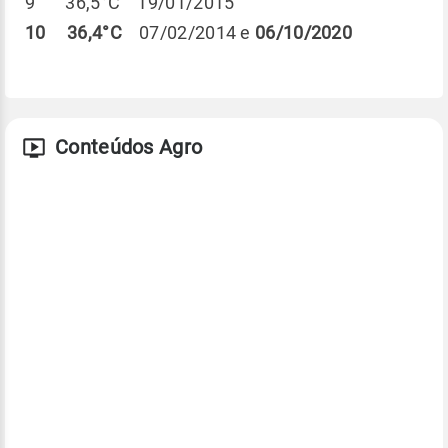
9 36,5°C 19/01/2015
10 36,4°C
07/02/2014 e
06/10/2020
Conteúdos Agro