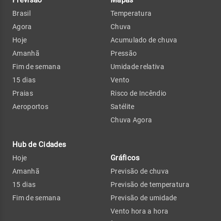
Brasil
Temperatura
Agora
Chuva
Hoje
Acumulado de chuva
Amanhã
Pressão
Fim de semana
Umidade relativa
15 dias
Vento
Praias
Risco de Incêndio
Aeroportos
Satélite
Chuva Agora
Hub de Cidades
Gráficos
Hoje
Amanhã
Previsão de chuva
15 dias
Previsão de temperatura
Fim de semana
Previsão de umidade
Vento hora a hora