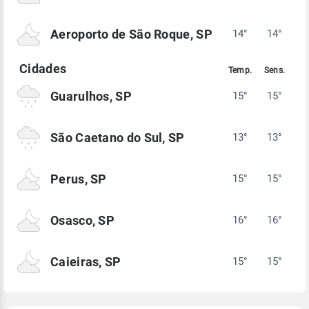
Aeroporto de São Roque, SP
14°
14°
Guarulhos, SP
15°
15°
São Caetano do Sul, SP
13°
13°
Perus, SP
15°
15°
Osasco, SP
16°
16°
Caieiras, SP
15°
15°