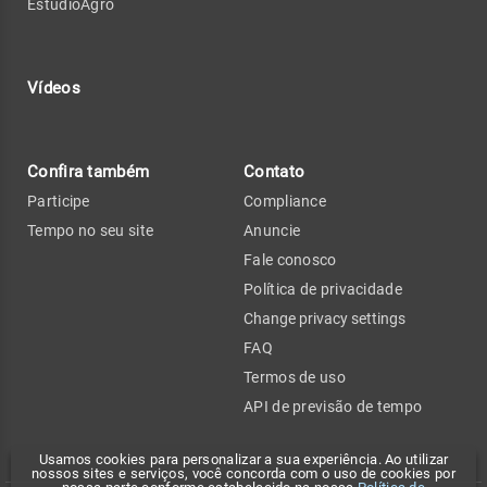
EstúdioAgro
Vídeos
Confira também
Contato
Participe
Compliance
Tempo no seu site
Anuncie
Fale conosco
Política de privacidade
Change privacy settings
FAQ
Termos de uso
API de previsão de tempo
Usamos cookies para personalizar a sua experiência. Ao utilizar
nossos sites e serviços, você concorda com o uso de cookies por