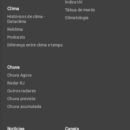
Índice UV
Clima
Tábua de marés
Históricos de clima -
Climatologia
Dataclima
Relclima
Podcasts
Diferença entre clima e tempo
Chuva
Chuva Agora
Radar RJ
Outros radares
Chuva prevista
Chuva acumulada
Notícias
Canais