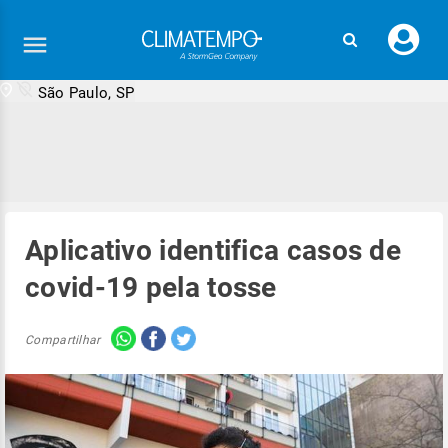
Faç
seu
logi
São Paulo, SP
Aplicativo identifica casos de
covid-19 pela tosse
Compartilhar