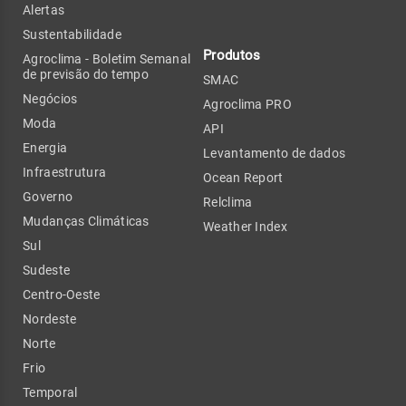
Alertas
Sustentabilidade
Produtos
Agroclima - Boletim Semanal
de previsão do tempo
SMAC
Negócios
Agroclima PRO
Moda
API
Energia
Levantamento de dados
Infraestrutura
Ocean Report
Governo
Relclima
Mudanças Climáticas
Weather Index
Sul
Sudeste
Centro-Oeste
Nordeste
Norte
Frio
Temporal