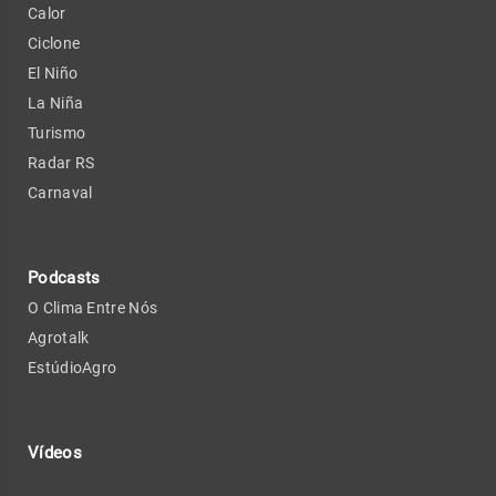
Calor
Ciclone
El Niño
La Niña
Turismo
Radar RS
Carnaval
Podcasts
O Clima Entre Nós
Agrotalk
EstúdioAgro
Vídeos