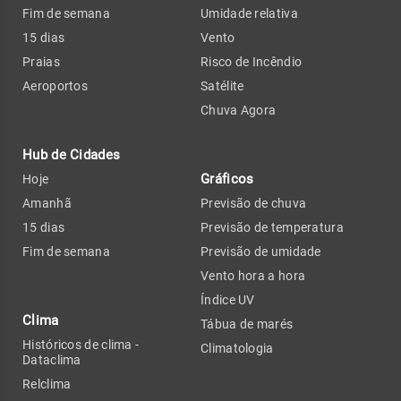
Fim de semana
Umidade relativa
15 dias
Vento
Praias
Risco de Incêndio
Aeroportos
Satélite
Chuva Agora
Hub de Cidades
Gráficos
Hoje
Amanhã
Previsão de chuva
15 dias
Previsão de temperatura
Fim de semana
Previsão de umidade
Vento hora a hora
Índice UV
Clima
Tábua de marés
Históricos de clima -
Climatologia
Dataclima
Relclima