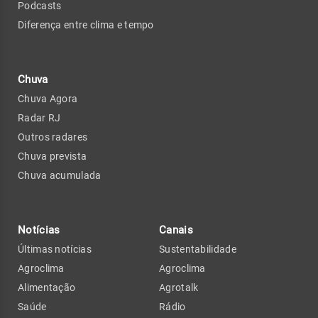
Podcasts
Diferença entre clima e tempo
Chuva
Chuva Agora
Radar RJ
Outros radares
Chuva prevista
Chuva acumulada
Notícias
Canais
Últimas notícias
Sustentabilidade
Agroclima
Agroclima
Alimentação
Agrotalk
Saúde
Rádio