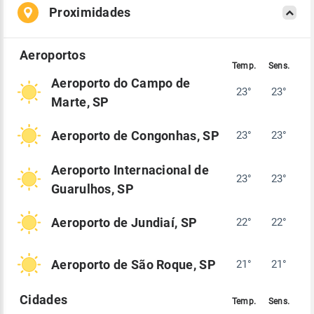
Proximidades
Aeroporto do Campo de
23°
23°
Marte, SP
Aeroporto de Congonhas, SP
23°
23°
Aeroporto Internacional de
23°
23°
Guarulhos, SP
Aeroporto de Jundiaí, SP
22°
22°
Aeroporto de São Roque, SP
21°
21°