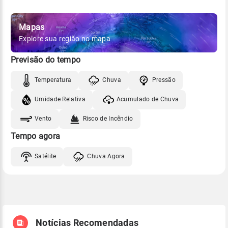
Mapas
Explore sua região no mapa
Previsão do tempo
Temperatura
Chuva
Pressão
Umidade Relativa
Acumulado de Chuva
Vento
Risco de Incêndio
Tempo agora
Satélite
Chuva Agora
Notícias Recomendadas