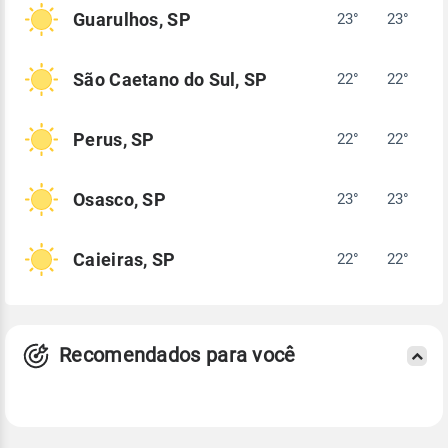
Guarulhos, SP
23°
23°
São Caetano do Sul, SP
22°
22°
Perus, SP
22°
22°
Osasco, SP
23°
23°
Caieiras, SP
22°
22°
Recomendados para você