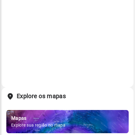
Explore os mapas
Mapas
Explore sua região no mapa