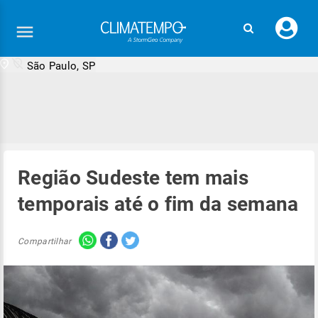
Faç
seu
logi
São Paulo, SP
Região Sudeste tem mais
temporais até o fim da semana
Compartilhar