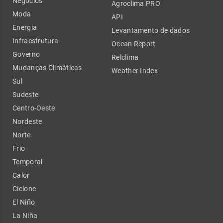
Negócios
Agroclima PRO
Moda
API
Energia
Levantamento de dados
Infraestrutura
Ocean Report
Governo
Relclima
Mudanças Climáticas
Weather Index
Sul
Sudeste
Centro-Oeste
Nordeste
Norte
Frio
Temporal
Calor
Ciclone
El Niño
La Niña