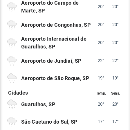
Aeroporto do Campo de
20°
20°
Marte, SP
Aeroporto de Congonhas, SP
20°
20°
Aeroporto Internacional de
20°
20°
Guarulhos, SP
Aeroporto de Jundiaí, SP
22°
22°
Aeroporto de São Roque, SP
19°
19°
Guarulhos, SP
20°
20°
São Caetano do Sul, SP
17°
17°