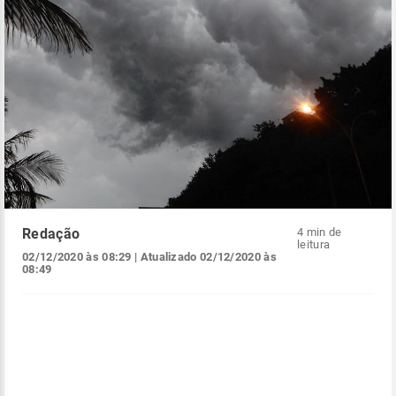
Redação
4 min de
leitura
02/12/2020 às 08:29
| Atualizado
02/12/2020 às
08:49