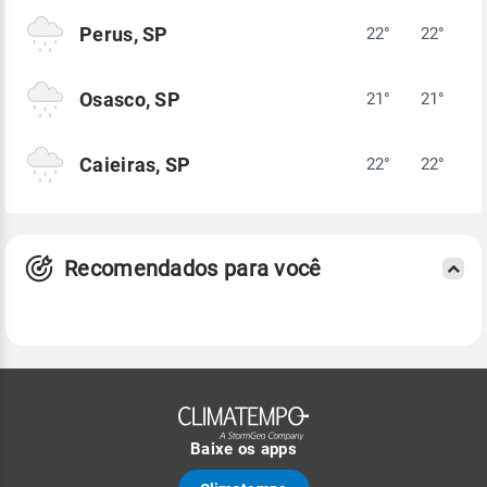
Perus, SP
22°
22°
Osasco, SP
21°
21°
Caieiras, SP
22°
22°
Recomendados para você
Baixe os apps