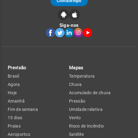
Climatempo
Siga-nos
Previsão
Mapas
Brasil
Temperatura
Agora
Chuva
Hoje
Acumulado de chuva
Amanhã
Pressão
Fim de semana
Umidade relativa
15 dias
Vento
Praias
Risco de Incêndio
Aeroportos
Satélite