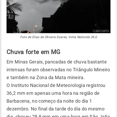
Foto de Elias de Oliveira Soares, Volta Redonda (RJ)
Chuva forte em MG
Em Minas Gerais, pancadas de chuva bastante
intensas foram observadas no Triângulo Mineiro
e também na Zona da Mata mineira.
O Instituto Nacional de Meteorologia registrou
36,2 mm em apenas uma hora na região de
Barbacena, no começo da noite do dia 1
dezembro. No final da tarde do dia do mesmo
dia, choveu 28,8 mm em uma hora em São João