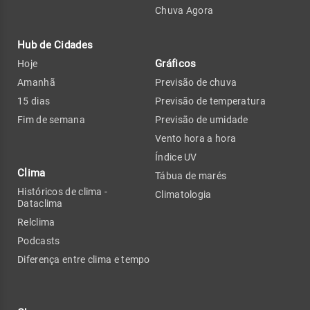
Chuva Agora
Hub de Cidades
Gráficos
Hoje
Amanhã
Previsão de chuva
15 dias
Previsão de temperatura
Fim de semana
Previsão de umidade
Vento hora a hora
Índice UV
Clima
Tábua de marés
Históricos de clima -
Climatologia
Dataclima
Relclima
Podcasts
Diferença entre clima e tempo