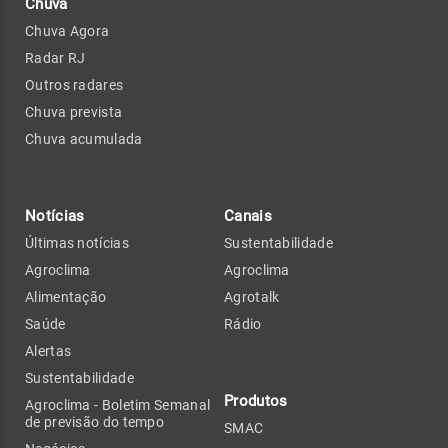
Chuva
Chuva Agora
Radar RJ
Outros radares
Chuva prevista
Chuva acumulada
Notícias
Canais
Últimas notícias
Sustentabilidade
Agroclima
Agroclima
Alimentação
Agrotalk
Saúde
Rádio
Alertas
Sustentabilidade
Produtos
Agroclima - Boletim Semanal
de previsão do tempo
SMAC